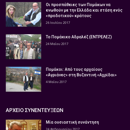
Οι προσπάθειες των Πομάκων να
ενωθούν με την Ελλάδα και στάση ενός
«προδοτικού» κράτους
26 Ιουλίου 2017
Το Πομάκικο Αδραλέζ (ΕΝΤΡΕΛΕΖ)
24 Μαΐου 2017
Πομάκοι: Από τους αρχαίους
«Αγριάνες» στη Βυζαντινή «Αχρίδαι»
4 Μαΐου 2017
ΑΡΧΕΙΟ ΣΥΝΕΝΤΕΥΞΕΩΝ
Μία ουσιαστική συνάντηση
24 Φεβρουαρίου 2017