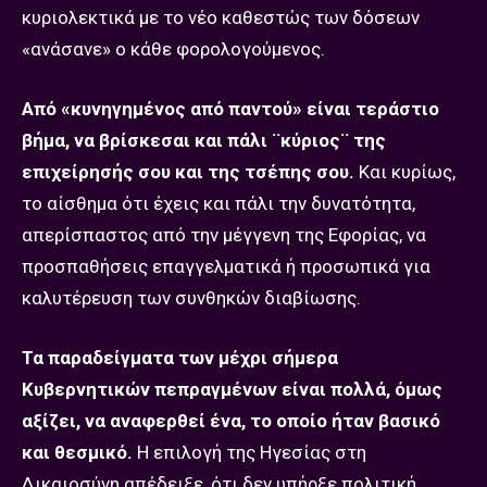
κυριολεκτικά με το νέο καθεστώς των δόσεων
«ανάσανε» ο κάθε φορολογούμενος.
Από «κυνηγημένος από παντού» είναι τεράστιο
βήμα, να βρίσκεσαι και πάλι ¨κύριος¨ της
επιχείρησής σου και της τσέπης σου.
Και κυρίως,
το αίσθημα ότι έχεις και πάλι την δυνατότητα,
απερίσπαστος από την μέγγενη της Εφορίας, να
προσπαθήσεις επαγγελματικά ή προσωπικά για
καλυτέρευση των συνθηκών διαβίωσης.
Τα παραδείγματα των μέχρι σήμερα
Κυβερνητικών πεπραγμένων είναι πολλά, όμως
αξίζει, να αναφερθεί ένα, το οποίο ήταν βασικό
και θεσμικό.
Η επιλογή της Ηγεσίας στη
Δικαιοσύνη απέδειξε, ότι δεν υπήρξε πολιτική