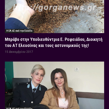
Η ΕΛ.ΑΣ ανά την Ελλάδα
Μπράβο στην Υποδιευθύντρια Ε. Ρεφειάδου, Διοικητή
του ΑΤ Ελευσίνας και τους αστυνομικούς της!
15 Δεκεμβρίου 2017
Η ΕΛ.ΑΣ ανά την Ελλάδα