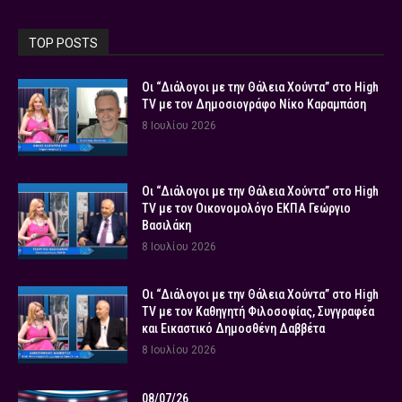
TOP POSTS
Οι “Διάλογοι με την Θάλεια Χούντα” στο High
TV με τον Δημοσιογράφο Νίκο Καραμπάση
8 Ιουλίου 2026
Οι “Διάλογοι με την Θάλεια Χούντα” στο High
TV με τον Οικονομολόγο ΕΚΠΑ Γεώργιο
Βασιλάκη
8 Ιουλίου 2026
Οι “Διάλογοι με την Θάλεια Χούντα” στο High
TV με τον Καθηγητή Φιλοσοφίας, Συγγραφέα
και Εικαστικό Δημοσθένη Δαββέτα
8 Ιουλίου 2026
08/07/26