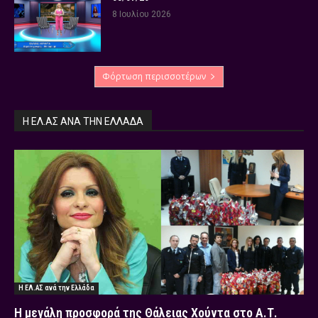
8 Ιουλίου 2026
Φόρτωση περισσοτέρων
Η ΕΛ.ΑΣ ΑΝΆ ΤΗΝ ΕΛΛΆΔΑ
Η ΕΛ.ΑΣ ανά την Ελλάδα
Η μεγάλη προσφορά της Θάλειας Χούντα στο Α.Τ.