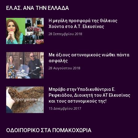
ΕΛ.ΑΣ. ΑΝΑ ΤΗΝ ΕΛΛΑΔΑ
Η μεγάλη προσφορά της Θάλειας
Χούντα στο Α.Τ. Ελευσίνας
28 Σεπτεμβρίου 2018
Με άξιους αστυνομικούς νιώθει πάντα
ασφαλής
28 Αυγούστου 2018
Μπράβο στην Υποδιευθύντρια Ε.
Ρεφειάδου, Διοικητή του ΑΤ Ελευσίνας
και τους αστυνομικούς της!
15 Δεκεμβρίου 2017
ΟΔΟΙΠΟΡΙΚΟ ΣΤΑ ΠΟΜΑΚΟΧΩΡΙΑ