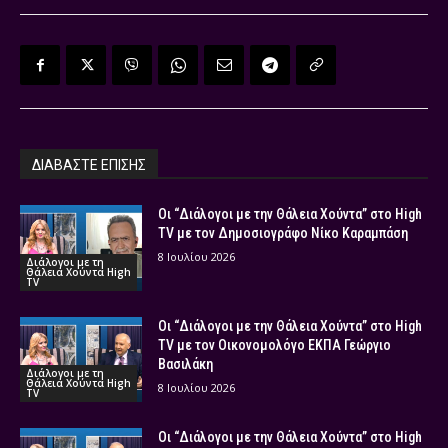
ΔΙΑΒΑΣΤΕ ΕΠΙΣΗΣ
Οι “Διάλογοι με την Θάλεια Χούντα” στο High
TV με τον Δημοσιογράφο Νίκο Καραμπάση
8 Ιουλίου 2026
Διάλογοι με τη
Θάλεια Χούντα High
TV
Οι “Διάλογοι με την Θάλεια Χούντα” στο High
TV με τον Οικονομολόγο ΕΚΠΑ Γεώργιο
Βασιλάκη
Διάλογοι με τη
Θάλεια Χούντα High
8 Ιουλίου 2026
TV
Οι “Διάλογοι με την Θάλεια Χούντα” στο High