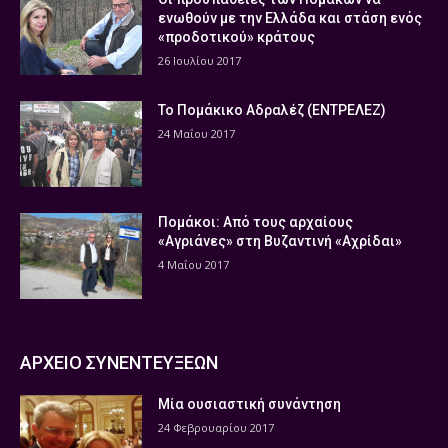
ενωθούν με την Ελλάδα και στάση ενός
«προδοτικού» κράτους
26 Ιουλίου 2017
Το Πομάκικο Αδραλέζ (ΕΝΤΡΕΛΕΖ)
24 Μαΐου 2017
Πομάκοι: Από τους αρχαίους
«Αγριάνες» στη Βυζαντινή «Αχρίδαι»
4 Μαΐου 2017
ΑΡΧΕΙΟ ΣΥΝΕΝΤΕΥΞΕΩΝ
Μία ουσιαστική συνάντηση
24 Φεβρουαρίου 2017