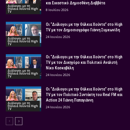
και Εικαστικό Δημοσθένη Δαββέτα
Διάλογοι με τη
Θάλεια Χούντα High
8 Ιουλίου 2026
TV
Οι “Διάλογοι με την Θάλεια Χούντα” στο High
TV με τον Δημοσιογράφο Γιάννη Συμεωνίδη
24 Ιουνίου 2026
Διάλογοι με τη
Θάλεια Χούντα High
TV
Οι “Διάλογοι με την Θάλεια Χούντα” στο High
TV με τον Δικηγόρο και Πολιτικό Αναλυτή
Νίκο Κασκαβέλη
Διάλογοι με τη
Θάλεια Χούντα High
24 Ιουνίου 2026
TV
Οι “Διάλογοι με την Θάλεια Χούντα” στο High
TV με τον Πολιτικό Συντάκτη του Real FM και
Action 24 Γιάννη Παπαγιάννη
Διάλογοι με τη
Θάλεια Χούντα High
24 Ιουνίου 2026
TV