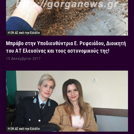
Η ΕΛ.ΑΣ ανά την Ελλάδα
Μπράβο στην Υποδιευθύντρια Ε. Ρεφειάδου, Διοικητή
του ΑΤ Ελευσίνας και τους αστυνομικούς της!
15 Δεκεμβρίου 2017
Η ΕΛ.ΑΣ ανά την Ελλάδα