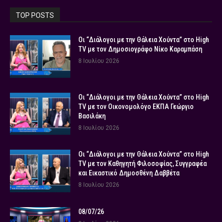
TOP POSTS
Οι “Διάλογοι με την Θάλεια Χούντα” στο High
TV με τον Δημοσιογράφο Νίκο Καραμπάση
8 Ιουλίου 2026
Οι “Διάλογοι με την Θάλεια Χούντα” στο High
TV με τον Οικονομολόγο ΕΚΠΑ Γεώργιο
Βασιλάκη
8 Ιουλίου 2026
Οι “Διάλογοι με την Θάλεια Χούντα” στο High
TV με τον Καθηγητή Φιλοσοφίας, Συγγραφέα
και Εικαστικό Δημοσθένη Δαββέτα
8 Ιουλίου 2026
08/07/26