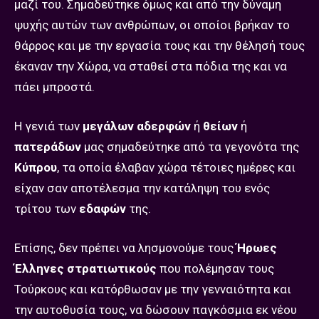
μαζί του. Σημαδεύτηκε όμως και από την δύναμη
ψυχής αυτών των ανθρώπων, οι οποίοι βρήκαν το
θάρρος και με την εργασία τους και την θέλησή τους
έκαναν την Χώρα, να σταθεί στα πόδια της και να
πάει μπροστά.
Η γενιά των
μεγάλων αδερφών
ή
θείων
ή
πατεράδων
μας σημαδεύτηκε από τα γεγονότα της
Κύπρου
, τα οποία έλαβαν χώρα τέτοιες ημέρες και
είχαν σαν αποτέλεσμα την κατάληψη του ενός
τρίτου των
εδαφών
της.
Επίσης, δεν πρέπει να λησμονούμε τους
Ήρωες
Έλληνες στρατιωτικούς
που πολέμησαν τους
Τούρκους και κατόρθωσαν με την γενναιότητα και
την αυτοθυσία τους, να δώσουν παγκόσμια εκ νέου