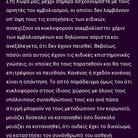
Στη Χώρα μας, μέχρι σήμερα ασχολούμαστε με τους
αρνητές του εμβολιασμού, οι οποίοι δεν λαμβάνουν
υπ’ όψη τους τις εισηγήσεις των ειδικών,
συνεχίζουν να κυκλοφορούν ανεμβολίαστοι χάριν
των εμβολιασμένων και δηλώνουν αόριστα και
ανεξέλεγκτα, ότι δεν έχουν πεισθεί. Βεβαίως,
πόσοι από αυτούς έχουν τις ειδικές επιστημονικές
γνώσεις, οι οποίες θα τους παρατεθούν και θα τους
επιτρέψουν να πεισθούν; Κανένας ή σχεδόν κανένας
είναι η απάντηση. Το απτό παράδειγμα όμως του ότι
κυκλοφορούν στους ίδιους χώρους με όλους τους
υπόλοιπους συνανθρώπους τους και ανά πάσα
στιγμή μπορούν να τους μεταδώσουν τον κορωνοϊό,
μοιάζει δύσκολο να κατανοηθεί όσο δύσκολο
μοιάζει να κατανοηθεί, ότι ουδείς έχει το δικαίωμα,
να καταστήσει τον συνάνθρωπό του ασθενή.