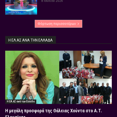
8 Ιουλίου 2026
Φόρτωση περισσοτέρων
Η ΕΛ.ΑΣ ΑΝΆ ΤΗΝ ΕΛΛΆΔΑ
Η ΕΛ.ΑΣ ανά την Ελλάδα
Η μεγάλη προσφορά της Θάλειας Χούντα στο Α.Τ.