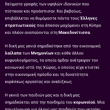
δείγματα γραφής των υψηλών ιδανικών που
πίστευαν και προάσπισαν. Και βεβαίως,
επιβάλλεται να θυμόμαστε πάντα τους
Έλληνες
στρατιωτικούς
που έπεσαν μαχόμενοι στη Κύπρο
και πλέον αναπαύονται στη
Μακεδονίτισσα.
Η δική μας γενιά σημαδεύτηκε από την οικονομική
λαίλαπα
των
Μνημονίων
και κάθε άλλου
ευφυολογήματος, τα οποία άρδην ανέτρεψαν τον
κοινωνικό ιστό της Χώρας, ο οποίος είχε κτιστεί
στην οικονομική πρόοδο και τη δυνατότητα
ευρέσεως εργασίας και ανελίξεως.
Η γενιά των παιδιών μας και η δική μας
σημαδεύεται από την πανδημία του
κορωνοϊού.
Μια
πρωτόγνωρη για όλους μας πανδημία που μετράει