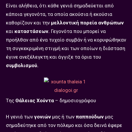
Είναι αλήθεια, ότι κάθε γενιά σημαδεύεται από
κάποια γεγονότα, τα οποία ακούσια ή εκούσια
καθορίζουν και την
μελλοντική πορεία ανθρώπων
και
καταστάσεων.
Γεγονότα που μπορεί να
προήλθαν από ένα τυχαίο συμβάν ή να κορυφώθηκαν
τη συγκεκριμένη στιγμή και των οποίων η διάσταση
έγινε ανεξέλεγκτη και άγγιξε τα όρια του
συμβολισμού.
Tης
Θάλειας Χούντα
– δημοσιογράφου
Η γενιά των
γονιών
μας ή των
παππούδων
μας
σημαδεύτηκε από τον πόλεμο και όσα δεινά έφερε