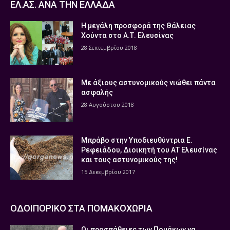
ΕΛ.ΑΣ. ΑΝΑ ΤΗΝ ΕΛΛΑΔΑ
Η μεγάλη προσφορά της Θάλειας
Χούντα στο Α.Τ. Ελευσίνας
28 Σεπτεμβρίου 2018
Με άξιους αστυνομικούς νιώθει πάντα
ασφαλής
28 Αυγούστου 2018
Μπράβο στην Υποδιευθύντρια Ε.
Ρεφειάδου, Διοικητή του ΑΤ Ελευσίνας
και τους αστυνομικούς της!
15 Δεκεμβρίου 2017
ΟΔΟΙΠΟΡΙΚΟ ΣΤΑ ΠΟΜΑΚΟΧΩΡΙΑ
Οι προσπάθειες των Πομάκων να