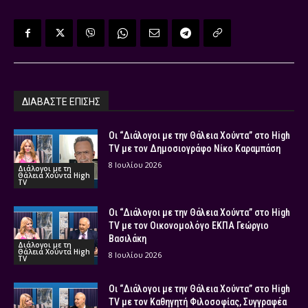
ΔΙΑΒΑΣΤΕ ΕΠΙΣΗΣ
Οι “Διάλογοι με την Θάλεια Χούντα” στο High
TV με τον Δημοσιογράφο Νίκο Καραμπάση
8 Ιουλίου 2026
Διάλογοι με τη
Θάλεια Χούντα High
TV
Οι “Διάλογοι με την Θάλεια Χούντα” στο High
TV με τον Οικονομολόγο ΕΚΠΑ Γεώργιο
Βασιλάκη
Διάλογοι με τη
Θάλεια Χούντα High
8 Ιουλίου 2026
TV
Οι “Διάλογοι με την Θάλεια Χούντα” στο High
TV με τον Καθηγητή Φιλοσοφίας, Συγγραφέα