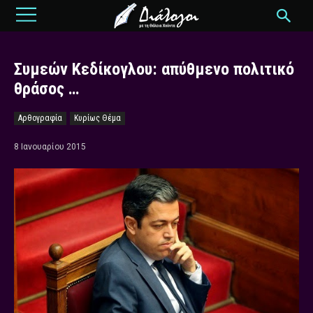
Συμεών Κεδίκογλου: απύθμενο πολιτικό
θράσος …
Αρθογραφία
Κυρίως Θέμα
8 Ιανουαρίου 2015