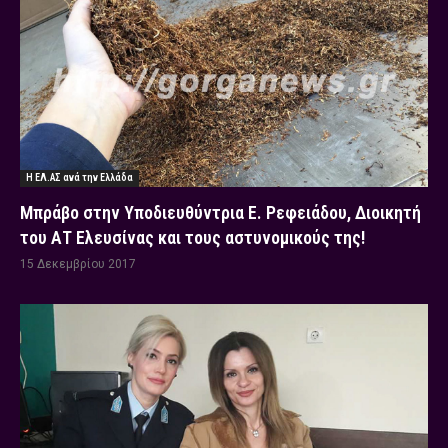
Η ΕΛ.ΑΣ ανά την Ελλάδα
Μπράβο στην Υποδιευθύντρια Ε. Ρεφειάδου, Διοικητή
του ΑΤ Ελευσίνας και τους αστυνομικούς της!
15 Δεκεμβρίου 2017