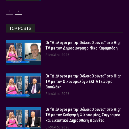
TOP POSTS
Οι “Διάλογοι με την Θάλεια Χούντα” στο High
TV με τον Δημοσιογράφο Νίκο Καραμπάση
8 Ιουλίου 2026
Οι “Διάλογοι με την Θάλεια Χούντα” στο High
TV με τον Οικονομολόγο ΕΚΠΑ Γεώργιο
Βασιλάκη
8 Ιουλίου 2026
Οι “Διάλογοι με την Θάλεια Χούντα” στο High
TV με τον Καθηγητή Φιλοσοφίας, Συγγραφέα
και Εικαστικό Δημοσθένη Δαββέτα
8 Ιουλίου 2026