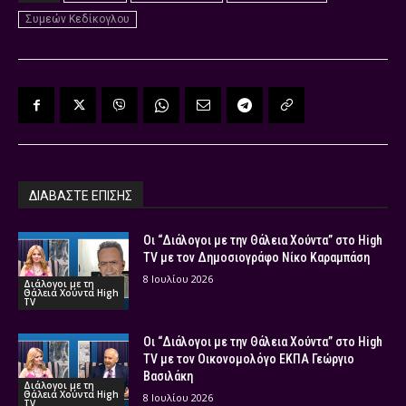
Συμεών Κεδίκογλου
ΔΙΑΒΑΣΤΕ ΕΠΙΣΗΣ
Οι “Διάλογοι με την Θάλεια Χούντα” στο High
TV με τον Δημοσιογράφο Νίκο Καραμπάση
8 Ιουλίου 2026
Διάλογοι με τη
Θάλεια Χούντα High
TV
Οι “Διάλογοι με την Θάλεια Χούντα” στο High
TV με τον Οικονομολόγο ΕΚΠΑ Γεώργιο
Βασιλάκη
Διάλογοι με τη
Θάλεια Χούντα High
8 Ιουλίου 2026
TV