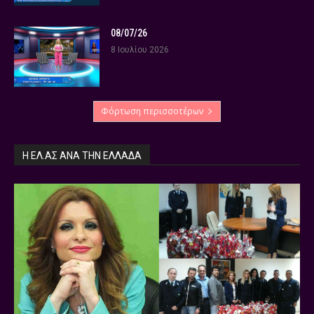
08/07/26
8 Ιουλίου 2026
Φόρτωση περισσοτέρων
Η ΕΛ.ΑΣ ΑΝΆ ΤΗΝ ΕΛΛΆΔΑ