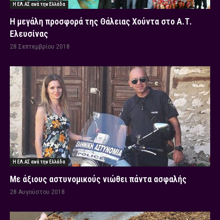
Η ΕΛ.ΑΣ ανά την Ελλάδα
Η μεγάλη προσφορά της Θάλειας Χούντα στο Α.Τ.
Ελευσίνας
28 Σεπτεμβρίου 2018
Η ΕΛ.ΑΣ ανά την Ελλάδα
Με άξιους αστυνομικούς νιώθει πάντα ασφαλής
28 Αυγούστου 2018