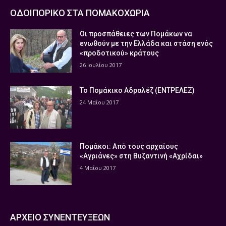
ΟΔΟΙΠΟΡΙΚΟ ΣΤΑ ΠΟΜΑΚΟΧΩΡΙΑ
Οι προσπάθειες των Πομάκων να
ενωθούν με την Ελλάδα και στάση ενός
«προδοτικού» κράτους
26 Ιουλίου 2017
Το Πομάκικο Αδραλέζ (ΕΝΤΡΕΛΕΖ)
24 Μαΐου 2017
Πομάκοι: Από τους αρχαίους
«Αγριάνες» στη Βυζαντινή «Αχρίδαι»
4 Μαΐου 2017
ΑΡΧΕΙΟ ΣΥΝΕΝΤΕΥΞΕΩΝ