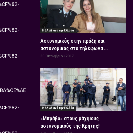
CF%82-
CF%82-
Η ΕΛ.ΑΣ ανά την Ελλάδα
Αστυνομικός στην πράξη και
αστυνομικός στα τηλέφωνα …
CF%82-
30 Οκτωβρίου 2017
BA%CE%AE
CF%82-
Η ΕΛ.ΑΣ ανά την Ελλάδα
«Μπράβο» στους μάχιμους
αστυνομικούς της Κρήτης!