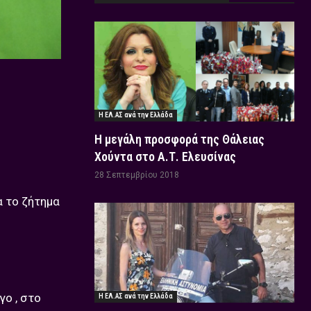
Η ΕΛ.ΑΣ ανά την Ελλάδα
Η μεγάλη προσφορά της Θάλειας
Χούντα στο Α.Τ. Ελευσίνας
28 Σεπτεμβρίου 2018
α το ζήτημα
γο , στο
Η ΕΛ.ΑΣ ανά την Ελλάδα