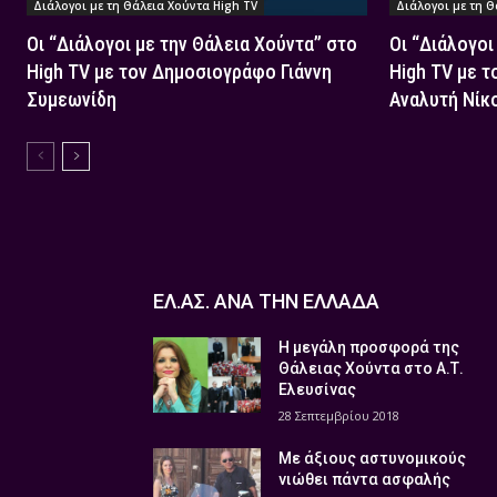
Διάλογοι με τη Θάλεια Χούντα High TV
Διάλογοι με τη Θ
Οι “Διάλογοι με την Θάλεια Χούντα” στο
Οι “Διάλογοι
High TV με τον Δημοσιογράφο Γιάννη
High TV με τ
Συμεωνίδη
Αναλυτή Νίκ
ΕΛ.ΑΣ. ΑΝΑ ΤΗΝ ΕΛΛΑΔΑ
Η μεγάλη προσφορά της
Θάλειας Χούντα στο Α.Τ.
Ελευσίνας
28 Σεπτεμβρίου 2018
Με άξιους αστυνομικούς
νιώθει πάντα ασφαλής