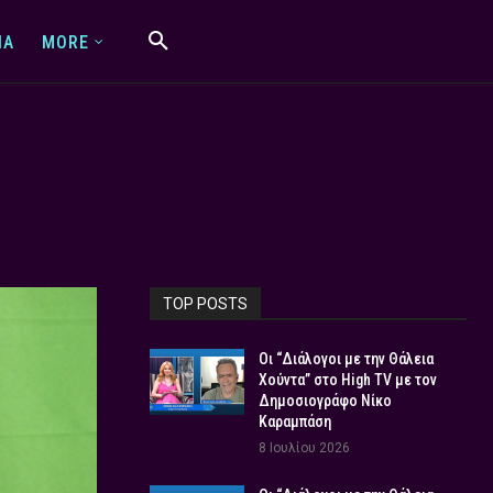
IA
MORE
TOP POSTS
Οι “Διάλογοι με την Θάλεια
Χούντα” στο High TV με τον
Δημοσιογράφο Νίκο
Καραμπάση
8 Ιουλίου 2026