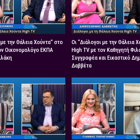
άλεια Χούντα High TV
Διάλογοι με τη Θάλεια Χούντα High TV
 με την Θάλεια Χούντα” στο
Οι “Διάλογοι με την Θάλεια 
τον Οικονομολόγο ΕΚΠΑ
High TV με τον Καθηγητή Φιλ
ιλάκη
Συγγραφέα και Εικαστικό Δη
Δαββέτα