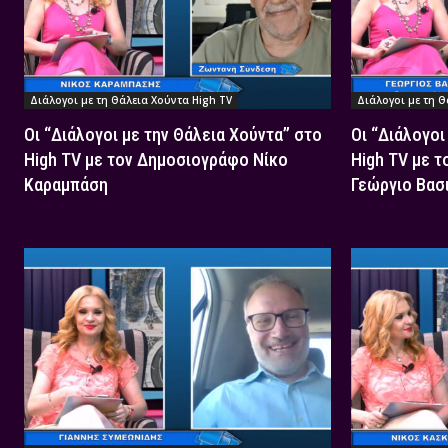
Διάλογοι με τη Θάλεια Χούντα High TV
Διάλογοι με τη Θ
Οι “Διάλογοι με την Θάλεια Χούντα” στο
Οι “Διάλογοι
High TV με τον Δημοσιογράφο Νίκο
High TV με 
Καραμπάση
Γεώργιο Βασ