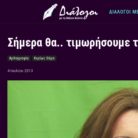
ΔΙΆΛΟΓΟΙ Μ
Σήμερα θα.. τιμωρήσουμε 
Αρθογραφία
Κυρίως Θέμα
4 Ιουλίου 2013