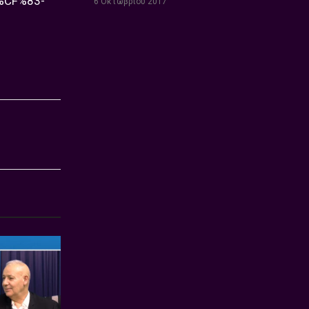
CF%83-
6 Οκτωβρίου 2017