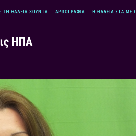
Ε ΤΗ ΘΆΛΕΙΑ ΧΟΎΝΤΑ
ΑΡΘΟΓΡΑΦΊΑ
Η ΘΆΛΕΙΑ ΣΤΑ MED
τις ΗΠΑ