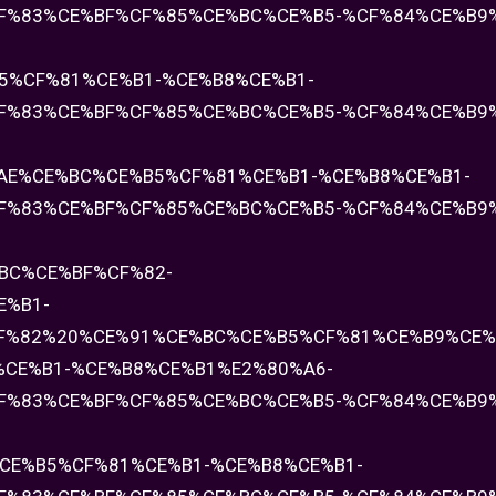
F%83%CE%BF%CF%85%CE%BC%CE%B5-%CF%84%CE%B9%
%B5%CF%81%CE%B1-%CE%B8%CE%B1-
F%83%CE%BF%CF%85%CE%BC%CE%B5-%CF%84%CE%B9%
CE%AE%CE%BC%CE%B5%CF%81%CE%B1-%CE%B8%CE%B1-
F%83%CE%BF%CF%85%CE%BC%CE%B5-%CF%84%CE%B9%
E%BC%CE%BF%CF%82-
E%B1-
F%82%20%CE%91%CE%BC%CE%B5%CF%81%CE%B9%CE%
%CE%B1-%CE%B8%CE%B1%E2%80%A6-
F%83%CE%BF%CF%85%CE%BC%CE%B5-%CF%84%CE%B9%
BC%CE%B5%CF%81%CE%B1-%CE%B8%CE%B1-