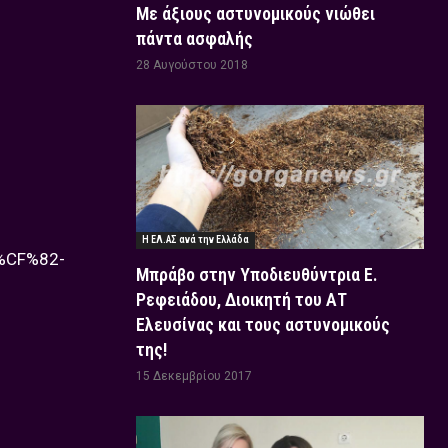
Με άξιους αστυνομικούς νιώθει
πάντα ασφαλής
28 Αυγούστου 2018
Η ΕΛ.ΑΣ ανά την Ελλάδα
CF%82-
Μπράβο στην Υποδιευθύντρια Ε.
Ρεφειάδου, Διοικητή του ΑΤ
Ελευσίνας και τους αστυνομικούς
της!
15 Δεκεμβρίου 2017