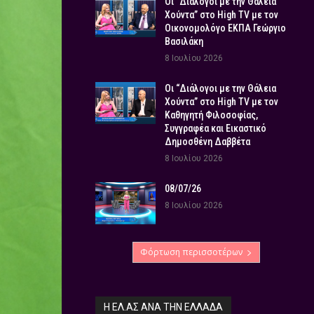
Οι “Διάλογοι με την Θάλεια
Χούντα” στο High TV με τον
Οικονομολόγο ΕΚΠΑ Γεώργιο
Βασιλάκη
8 Ιουλίου 2026
Οι “Διάλογοι με την Θάλεια
Χούντα” στο High TV με τον
Καθηγητή Φιλοσοφίας,
Συγγραφέα και Εικαστικό
Δημοσθένη Δαββέτα
8 Ιουλίου 2026
08/07/26
8 Ιουλίου 2026
Φόρτωση περισσοτέρων
Η ΕΛ.ΑΣ ΑΝΆ ΤΗΝ ΕΛΛΆΔΑ