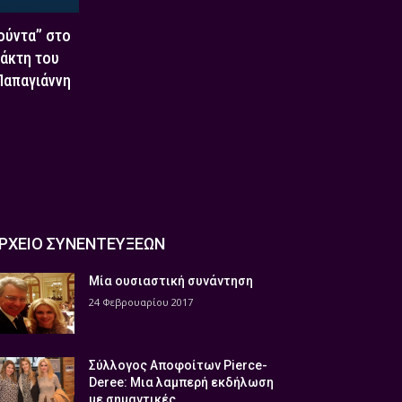
Χούντα” στο
τάκτη του
 Παπαγιάννη
ΡΧΕΙΟ ΣΥΝΕΝΤΕΥΞΕΩΝ
Μία ουσιαστική συνάντηση
24 Φεβρουαρίου 2017
Σύλλογος Αποφοίτων Pierce-
Deree: Μια λαμπερή εκδήλωση
με σημαντικές