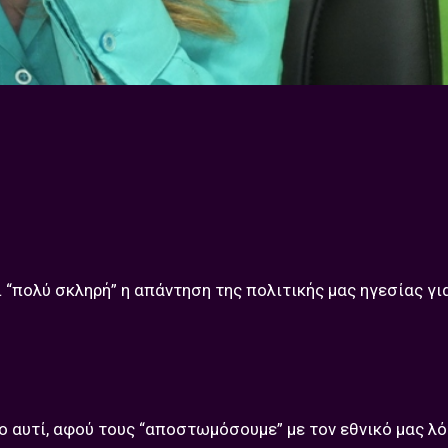
ι “πολύ σκληρή” η απάντηση της πολιτικής μας ηγεσίας γι
ο αυτί, αφού τους “αποστωμόσουμε” με τον εθνικό μας λό