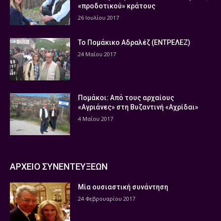
«προδοτικού» κράτους
26 Ιουλίου 2017
Το Πομάκικο Αδραλέζ (ΕΝΤΡΕΛΕΖ)
24 Μαΐου 2017
Πομάκοι: Από τους αρχαίους
«Αγριάνες» στη Βυζαντινή «Αχρίδαι»
4 Μαΐου 2017
ΑΡΧΕΙΟ ΣΥΝΕΝΤΕΥΞΕΩΝ
Μία ουσιαστική συνάντηση
24 Φεβρουαρίου 2017