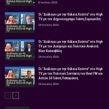
Θάλεια Χούντα High
8 Ιουλίου 2026
TV
Οι “Διάλογοι με την Θάλεια Χούντα” στο High
TV με τον Δημοσιογράφο Γιάννη Συμεωνίδη
24 Ιουνίου 2026
Διάλογοι με τη
Θάλεια Χούντα High
TV
Οι “Διάλογοι με την Θάλεια Χούντα” στο High
TV με τον Δικηγόρο και Πολιτικό Αναλυτή
Νίκο Κασκαβέλη
Διάλογοι με τη
Θάλεια Χούντα High
24 Ιουνίου 2026
TV
Οι “Διάλογοι με την Θάλεια Χούντα” στο High
TV με τον Πολιτικό Συντάκτη του Real FM και
Action 24 Γιάννη Παπαγιάννη
Διάλογοι με τη
Θάλεια Χούντα High
24 Ιουνίου 2026
TV