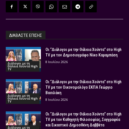
ΔΙΑΒΑΣΤΕ ΕΠΙΣΗΣ
Οι “Διάλογοι με την Θάλεια Χούντα” στο High
TV με τον Δημοσιογράφο Νίκο Καραμπάση
8 Ιουλίου 2026
Διάλογοι με τη
Θάλεια Χούντα High
TV
Οι “Διάλογοι με την Θάλεια Χούντα” στο High
TV με τον Οικονομολόγο ΕΚΠΑ Γεώργιο
Βασιλάκη
Διάλογοι με τη
Θάλεια Χούντα High
8 Ιουλίου 2026
TV
Οι “Διάλογοι με την Θάλεια Χούντα” στο High
TV με τον Καθηγητή Φιλοσοφίας, Συγγραφέα
και Εικαστικό Δημοσθένη Δαββέτα
Διάλογοι με τη