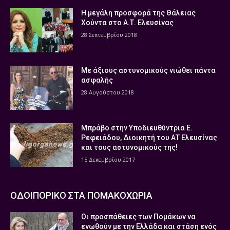
Η μεγάλη προσφορά της Θάλειας
Χούντα στο Α.Τ. Ελευσίνας
28 Σεπτεμβρίου 2018
Με άξιους αστυνομικούς νιώθει πάντα
ασφαλής
28 Αυγούστου 2018
Μπράβο στην Υποδιευθύντρια Ε.
Ρεφειάδου, Διοικητή του ΑΤ Ελευσίνας
και τους αστυνομικούς της!
15 Δεκεμβρίου 2017
ΟΔΟΙΠΟΡΙΚΟ ΣΤΑ ΠΟΜΑΚΟΧΩΡΙΑ
Οι προσπάθειες των Πομάκων να
ενωθούν με την Ελλάδα και στάση ενός