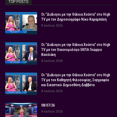
TOP POSTS
Οι “Διάλογοι με την Θάλεια Χούντα” στο High
TV με τον Δημοσιογράφο Νίκο Καραμπάση
8 Ιουλίου 2026
Οι “Διάλογοι με την Θάλεια Χούντα” στο High
TV με τον Οικονομολόγο ΕΚΠΑ Γεώργιο
Βασιλάκη
8 Ιουλίου 2026
Οι “Διάλογοι με την Θάλεια Χούντα” στο High
TV με τον Καθηγητή Φιλοσοφίας, Συγγραφέα
και Εικαστικό Δημοσθένη Δαββέτα
8 Ιουλίου 2026
08/07/26
8 Ιουλίου 2026