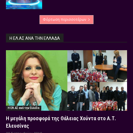
Φόρτωση περισσοτέρων
Η ΕΛ.ΑΣ ΑΝΆ ΤΗΝ ΕΛΛΆΔΑ
Η ΕΛ.ΑΣ ανά την Ελλάδα
Η μεγάλη προσφορά της Θάλειας Χούντα στο Α.Τ.
Ελευσίνας