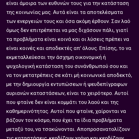
είναι άμοιρα των ευθυνών τους για την κατάσταση
της κοινωνίας μας. Αυτά είναι τα αποτελέσματα
των ενεργειών τους και όσα ακόμη έρθουν. Σαν λαό
όμως δεν επιτρέπεται να μας διχάσουν πάλι, γιατί
τα προβλήματα είναι κοινά και οι λύσεις πρέπει να
είναι κοινές και αποδεκτές απ’ όλους. Επίσης, το να
εκμεταλλεύεσαι την άσχημη οικονομική ή
ψυχολογική κατάσταση του συνάνθρωπού σου και
να τον μετατρέπεις σε κάτι μή κοινωνικά αποδεκτό,
με την δημιουργία εντυπώσεων ή ψευδεπίγραφων
αυριανών καταστάσεων, είναι το χειρότερο. Αυτοί
που φταίνε δεν είναι κομμάτι του λαού και της
καθημερινότητας. Αυτοί που φταίνε, χαίρονται να
βάζουν τον κόσμο, που έχει τα ίδια προβλήματα
μεταξύ του, να τσακώνονται. Αποπροσανατολίζουν
τις καταστάσεις, κερδίζουν χρόνο και κερδίζουν