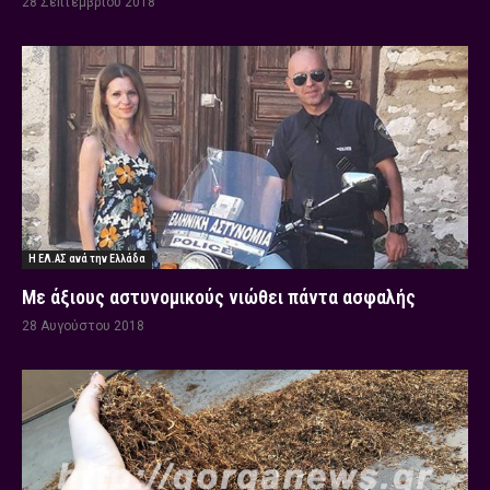
28 Σεπτεμβρίου 2018
Η ΕΛ.ΑΣ ανά την Ελλάδα
Με άξιους αστυνομικούς νιώθει πάντα ασφαλής
28 Αυγούστου 2018