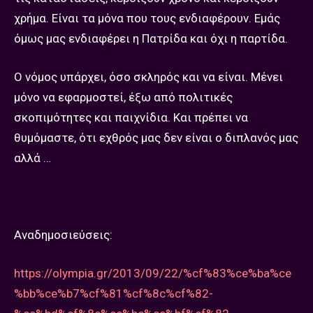
χρήμα. Είναι τα μόνα που τους ενδιαφέρουν. Εμάς
όμως μας ενδιαφέρει η Πατρίδα και όχι η παρτίδα.
Ο νόμος υπάρχει, όσο σκληρός και να είναι. Μένει
μόνο να εφαρμοστεί, έξω από πολιτικές
σκοπιμότητες και παιχνίδια. Και πρέπει να
θυμόμαστε, ότι εχθρός μας δεν είναι ο διπλανός μας
αλλά …
Αναδημοσιεύσεις:
https://olympia.gr/2013/09/22/%cf%83%ce%ba%ce
%bb%ce%b7%cf%81%cf%8c%cf%82-