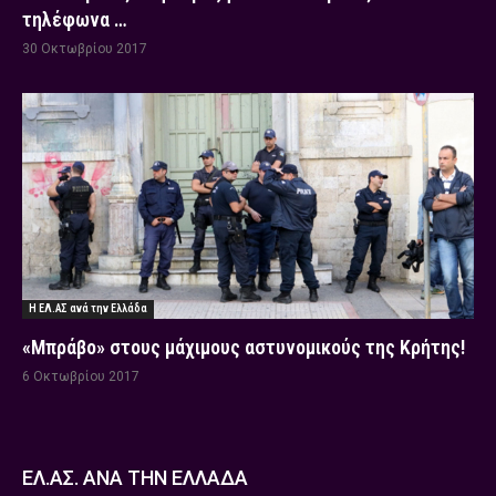
τηλέφωνα …
30 Οκτωβρίου 2017
Η ΕΛ.ΑΣ ανά την Ελλάδα
«Μπράβο» στους μάχιμους αστυνομικούς της Κρήτης!
6 Οκτωβρίου 2017
ΕΛ.ΑΣ. ΑΝΑ ΤΗΝ ΕΛΛΑΔΑ