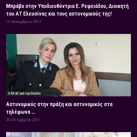
Μπράβο στην Υποδιευθύντρια Ε. Ρεφειάδου, Διοικητή
του ΑΤ Ελευσίνας και τους αστυνομικούς της!
15 Δεκεμβρίου 2017
Η ΕΛ.ΑΣ ανά την Ελλάδα
Αστυνομικός στην πράξη και αστυνομικός στα
τηλέφωνα …
30 Οκτωβρίου 2017