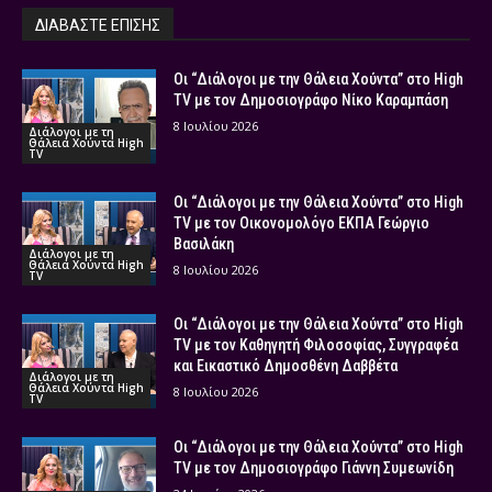
ΔΙΑΒΑΣΤΕ ΕΠΙΣΗΣ
Οι “Διάλογοι με την Θάλεια Χούντα” στο High
TV με τον Δημοσιογράφο Νίκο Καραμπάση
8 Ιουλίου 2026
Διάλογοι με τη
Θάλεια Χούντα High
TV
Οι “Διάλογοι με την Θάλεια Χούντα” στο High
TV με τον Οικονομολόγο ΕΚΠΑ Γεώργιο
Βασιλάκη
Διάλογοι με τη
Θάλεια Χούντα High
8 Ιουλίου 2026
TV
Οι “Διάλογοι με την Θάλεια Χούντα” στο High
TV με τον Καθηγητή Φιλοσοφίας, Συγγραφέα
και Εικαστικό Δημοσθένη Δαββέτα
Διάλογοι με τη
Θάλεια Χούντα High
8 Ιουλίου 2026
TV
Οι “Διάλογοι με την Θάλεια Χούντα” στο High
TV με τον Δημοσιογράφο Γιάννη Συμεωνίδη