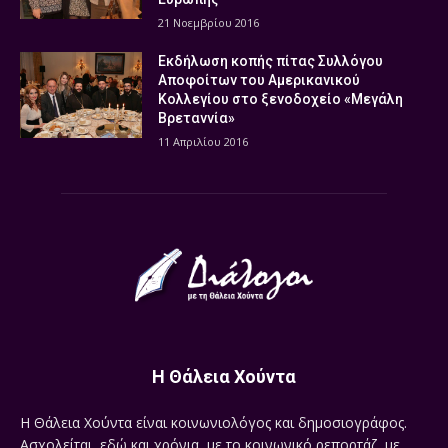
21 Νοεμβρίου 2016
Εκδήλωση κοπής πίτας Συλλόγου
Αποφοίτων του Αμερικανικού
Κολλεγίου στο ξενοδοχείο «Μεγάλη
Βρεταννία»
11 Απριλίου 2016
Η Θάλεια Χούντα
Η Θάλεια Χούντα είναι κοινωνιολόγος και δημοσιογράφος.
Ασχολείται, εδώ και χρόνια, με το κοινωνικό ρεπορτάζ, με