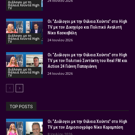
24 Ιουνίου 2026
Διάλογοι με τη
Θάλεια Χούντα High
TV
Οι “Διάλογοι με την Θάλεια Χούντα” στο High
TV με τον Δικηγόρο και Πολιτικό Αναλυτή
Νίκο Κασκαβέλη
Διάλογοι με τη
Θάλεια Χούντα High
24 Ιουνίου 2026
TV
Οι “Διάλογοι με την Θάλεια Χούντα” στο High
TV με τον Πολιτικό Συντάκτη του Real FM και
Action 24 Γιάννη Παπαγιάννη
Διάλογοι με τη
Θάλεια Χούντα High
24 Ιουνίου 2026
TV
TOP POSTS
Οι “Διάλογοι με την Θάλεια Χούντα” στο High
TV με τον Δημοσιογράφο Νίκο Καραμπάση
8 Ιουλίου 2026