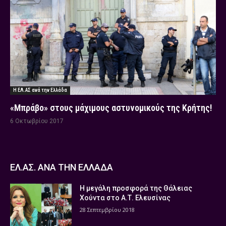
Η ΕΛ.ΑΣ ανά την Ελλάδα
«Μπράβο» στους μάχιμους αστυνομικούς της Κρήτης!
6 Οκτωβρίου 2017
ΕΛ.ΑΣ. ΑΝΑ ΤΗΝ ΕΛΛΑΔΑ
Η μεγάλη προσφορά της Θάλειας
Χούντα στο Α.Τ. Ελευσίνας
28 Σεπτεμβρίου 2018