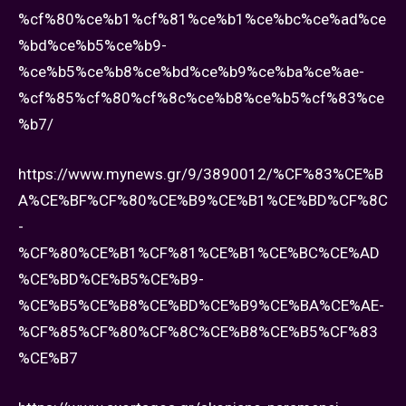
%cf%80%ce%b1%cf%81%ce%b1%ce%bc%ce%ad%ce
%bd%ce%b5%ce%b9-
%ce%b5%ce%b8%ce%bd%ce%b9%ce%ba%ce%ae-
%cf%85%cf%80%cf%8c%ce%b8%ce%b5%cf%83%ce
%b7/
https://www.mynews.gr/9/3890012/%CF%83%CE%B
A%CE%BF%CF%80%CE%B9%CE%B1%CE%BD%CF%8C
-
%CF%80%CE%B1%CF%81%CE%B1%CE%BC%CE%AD
%CE%BD%CE%B5%CE%B9-
%CE%B5%CE%B8%CE%BD%CE%B9%CE%BA%CE%AE-
%CF%85%CF%80%CF%8C%CE%B8%CE%B5%CF%83
%CE%B7