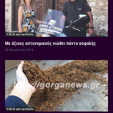
Η ΕΛ.ΑΣ ανά την Ελλάδα
Με άξιους αστυνομικούς νιώθει πάντα ασφαλής
28 Αυγούστου 2018
Η ΕΛ.ΑΣ ανά την Ελλάδα