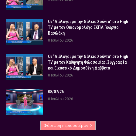
Οι “Διάλογοι με την Θάλεια Χούντα” στο High
TV με τον Οικονομολόγο ΕΚΠΑ Γεώργιο
Βασιλάκη
8 Ιουλίου 2026
Οι “Διάλογοι με την Θάλεια Χούντα” στο High
TV με τον Καθηγητή Φιλοσοφίας, Συγγραφέα
και Εικαστικό Δημοσθένη Δαββέτα
8 Ιουλίου 2026
08/07/26
8 Ιουλίου 2026
Φόρτωση περισσοτέρων