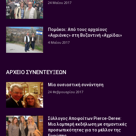
24 Μαΐου 2017
Πομάκοι: Από τους αρχαίους
«Αγριάνες» στη Βυζαντινή «Αχρίδαι»
4 Μαΐου 2017
ΑΡΧΕΙΟ ΣΥΝΕΝΤΕΥΞΕΩΝ
Μία ουσιαστική συνάντηση
24 Φεβρουαρίου 2017
Σύλλογος Αποφοίτων Pierce-Deree:
Μια λαμπερή εκδήλωση με σημαντικές
προσωπικότητες για το μέλλον της
Ευρώπης