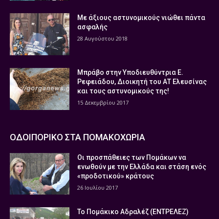
Με άξιους αστυνομικούς νιώθει πάντα
ασφαλής
28 Αυγούστου 2018
Μπράβο στην Υποδιευθύντρια Ε.
Ρεφειάδου, Διοικητή του ΑΤ Ελευσίνας
και τους αστυνομικούς της!
15 Δεκεμβρίου 2017
ΟΔΟΙΠΟΡΙΚΟ ΣΤΑ ΠΟΜΑΚΟΧΩΡΙΑ
Οι προσπάθειες των Πομάκων να
ενωθούν με την Ελλάδα και στάση ενός
«προδοτικού» κράτους
26 Ιουλίου 2017
Το Πομάκικο Αδραλέζ (ΕΝΤΡΕΛΕΖ)