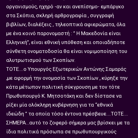
οργανισμούς, ηχηρό -αν και ανεπίσημο- εμπάργκο
στα Σκόπια, σκληρή αρθρογραφία , συγγραφή
βιβλίων, διαλέξεις , τηλεοπτικά αφιερώματα, όλα
με ένα κοινό παρονομαστή : ” Η Μακεδονία είναι
Ελληνική”, είναι εθνική υπόθεση και οποιαδήποτε
σύνθετη ονοματοδοσία θα είναι νομιμοποίηση του
αλυτρωτισμού των Σκοπίων.
ΤΟΤΕ….ο Υπουργός Εξωτερικών Αντώνης Σαμαράς
,με αφορμή την ονομασία των Σκοπίων , κύρηξε την
κάτα μέτωπον πολιτική σύκγρουση με τον τότε
Πρωθυπουργό Κ. Μητσοτάκη και δεν δίστασε να
ρίξει μία ολόκληρη κυβέρνηση για τα “εθνικά
ιδεώδη ” τα οποία τόσο έντονα πρέσβευε….ΤΟΤΕ….
ΣΗΜΕΡΑ…αυτό το ζοφερό σήμερα μας βρίσκει με τα
ίδια πολιτικά πρόσωπα σε πρωθυπουργικούς