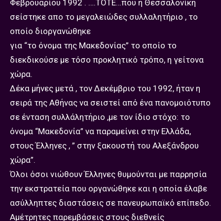
Φεβρουαρίου 1992 . ….ΤΟΤΕ…που η Θεσσαλονίκη
σείστηκε απο το μεγαλειώδες συλλαλητήριο , το
οποίο διοργανώθηκε
για “το όνομα της Μακεδονίας” το οποίο το
διεκδικούσε με τόσο προκλητικό τρόπο, η γείτονα
χώρα.
Δέκα μήνες μετά , τον Δεκέμβριο του 1992, ήταν η
σειρά της Αθήνας να σειστεί από ένα πανομοιότυπο
σε ένταση συλλάλητήριο ,με τον ίδιο στόχο: το
όνομα “Μακεδονία” να παραμείνει στην Ελλάδα,
στους Έλληνες , ” στην ξακουστή του Αλεξάνδρου
χώρα”.
Όλοι όσοι νιώθουν Έλληνες θυμούνται με παρρησία
την εκστρατεία που οργανώθηκε και η οποία έλαβε
ασύλληπτες διαστάσεις σε πανευρωπαϊκό επίπεδο.
Αμέτρητες παρεμβάσεις στους διεθνείς