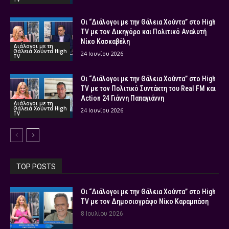
Οι “Διάλογοι με την Θάλεια Χούντα” στο High
TV με τον Δικηγόρο και Πολιτικό Αναλυτή
Νίκο Κασκαβέλη
Διάλογοι με τη
Θάλεια Χούντα High
24 Ιουνίου 2026
TV
Οι “Διάλογοι με την Θάλεια Χούντα” στο High
TV με τον Πολιτικό Συντάκτη του Real FM και
Action 24 Γιάννη Παπαγιάννη
Διάλογοι με τη
Θάλεια Χούντα High
24 Ιουνίου 2026
TV
TOP POSTS
Οι “Διάλογοι με την Θάλεια Χούντα” στο High
TV με τον Δημοσιογράφο Νίκο Καραμπάση
8 Ιουλίου 2026