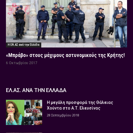
Η ΕΛ.ΑΣ ανά την Ελλάδα
«Μπράβο» στους μάχιμους αστυνομικούς της Κρήτης!
6 Οκτωβρίου 2017
ΕΛ.ΑΣ. ΑΝΑ ΤΗΝ ΕΛΛΑΔΑ
Η μεγάλη προσφορά της Θάλειας
Χούντα στο Α.Τ. Ελευσίνας
28 Σεπτεμβρίου 2018