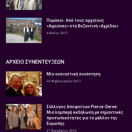
Πομάκοι: Από τους αρχαίους
«Αγριάνες» στη Βυζαντινή «Αχρίδαι»
4 Μαΐου 2017
ΑΡΧΕΙΟ ΣΥΝΕΝΤΕΥΞΕΩΝ
Μία ουσιαστική συνάντηση
24 Φεβρουαρίου 2017
Σύλλογος Αποφοίτων Pierce-Deree:
Μια λαμπερή εκδήλωση με σημαντικές
προσωπικότητες για το μέλλον της
Ευρώπης
21 Νοεμβρίου 2016