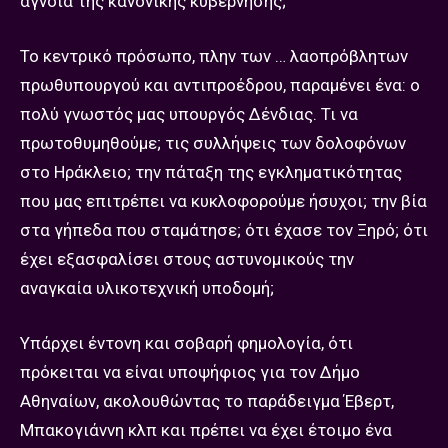
αγνοία της κανονικής κυβέρνησης;
Το κεντρικό πρόσωπο, πλην των … λαοπρόβλητων
πρωθυπουργού και αντιπροέδρου, παραμένει ένα: ο
πολύ γνωστός μας υπουργός Δένδιας. Τι να
πρωτοθυμηθούμε; τις συλλήψεις των δολοφόνων
στο Ηράκλειο; την πάταξη της εγκληματικότητας
που μας επιτρέπει να κυκλοφορούμε ήσυχοι; την βία
στα γήπεδα που σταμάτησε; ότι έχασε τον Ξηρό; ότι
έχει εξασφαλίσει στους αστυνομικούς την
αναγκαία υλικοτεχνική υποδομή;
Υπάρχει έντονη και σοβαρή φημολογία, ότι
πρόκειται να είναι υποψήφιος για τον Δήμο
Αθηναίων, ακολουθώντας το παράδειγμα Έβερτ,
Μπακογιάννη κλπ και πρέπει να έχει έτοιμο ένα