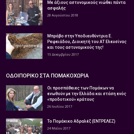
Με άξιους αστυνομικούς νιώθει πάντα
ασφαλής
28 Αυγούστου 2018
Μπράβο στην Υποδιευθύντρια Ε.
Ρεφειάδου, Διοικητή του ΑΤ Ελευσίνας
και τους αστυνομικούς της!
15 Δεκεμβρίου 2017
ΟΔΟΙΠΟΡΙΚΟ ΣΤΑ ΠΟΜΑΚΟΧΩΡΙΑ
Οι προσπάθειες των Πομάκων να
ενωθούν με την Ελλάδα και στάση ενός
«προδοτικού» κράτους
26 Ιουλίου 2017
Το Πομάκικο Αδραλέζ (ΕΝΤΡΕΛΕΖ)
24 Μαΐου 2017