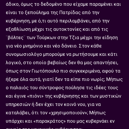
άδικο, όμως το δεδομένο που είχαμε παραμένει και
είναι το ξεπούλημα της Πατρίδας από την
κυβέρνηση, με ό,τι αυτό περιλαμβάνει, από την
εξαθλίωση μέχρι τις αυτοκτονίες και από τις
¨βόλτες¨ των Τούρκων στην Τζια μέχρι την είδηση
για νέο μνημόνιο και νέο δάνειο. Στον κάθε
συνομωσιολόγο μπορούμε να ρωτήσουμε και κάτι
λογικό, στο οποίο βεβαίως δεν θα μας απαντήσει,
όπως στον Γιωτόπουλο πιο συγκεκριμένα, αφού τα
ήξερε όλα αυτά, γιατί δεν τα είπε πιο νωρίς; Μήπως
ο παλαιός του σύντροφος πούλησε τις ιδέες τους
και έγινε «πιόνι» της κυβέρνησης και των μυστικών
υπηρεσιών ή δεν έχει τον κοινό νου, για να
καταλάβει, ότι τον «χρησιμοποιούν»; Μήπως
υπάρχει και «παρακράτος» που μας κυβερνάει εν