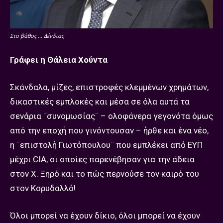
Στο βάθος … Δένδιας
Γράφει η Θάλεια Χούντα
Σκάνδαλα, μίζες, επιστροφές κλεμμένων χρημάτων,
δικαστικές εμπλοκές και μέσα σε όλα αυτά τα
σενάρια ¨συνομωσίας¨ – ολοφάνερα γεγονότα όμως
από την εποχή που γινόντουσαν – ήρθε και ένα νέο,
η ¨επιστολή Γιωτόπουλου¨ που εμπλέκει από ΕΥΠ
μέχρι CIA, οι οποίες παρενέβησαν για την άδεια
στον Χ. Ξηρό και το πώς περνούσε τον καιρό του
στον Κορυδαλλό!
Όλοι μπορεί να έχουν δίκιο, όλοι μπορεί να έχουν