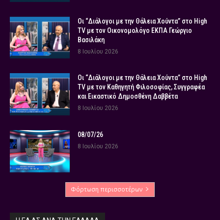
Οι “Διάλογοι με την Θάλεια Χούντα” στο High
TV με τον Οικονομολόγο ΕΚΠΑ Γεώργιο
Βασιλάκη
8 Ιουλίου 2026
Οι “Διάλογοι με την Θάλεια Χούντα” στο High
TV με τον Καθηγητή Φιλοσοφίας, Συγγραφέα
και Εικαστικό Δημοσθένη Δαββέτα
8 Ιουλίου 2026
08/07/26
8 Ιουλίου 2026
Φόρτωση περισσοτέρων