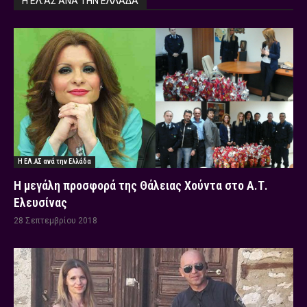
Η ΕΛ.ΑΣ ΑΝΆ ΤΗΝ ΕΛΛΆΔΑ
Η ΕΛ.ΑΣ ανά την Ελλάδα
Η μεγάλη προσφορά της Θάλειας Χούντα στο Α.Τ.
Ελευσίνας
28 Σεπτεμβρίου 2018