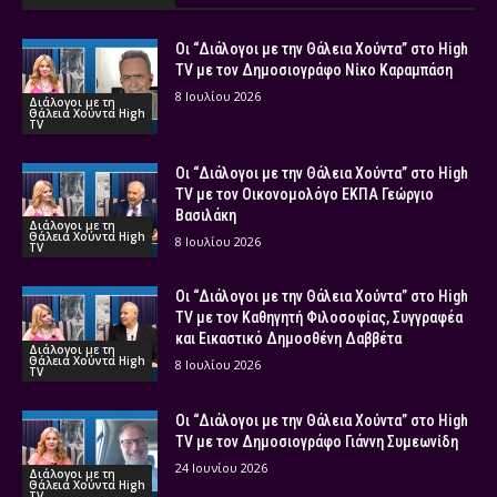
Οι “Διάλογοι με την Θάλεια Χούντα” στο High
TV με τον Δημοσιογράφο Νίκο Καραμπάση
8 Ιουλίου 2026
Διάλογοι με τη
Θάλεια Χούντα High
TV
Οι “Διάλογοι με την Θάλεια Χούντα” στο High
TV με τον Οικονομολόγο ΕΚΠΑ Γεώργιο
Βασιλάκη
Διάλογοι με τη
Θάλεια Χούντα High
8 Ιουλίου 2026
TV
Οι “Διάλογοι με την Θάλεια Χούντα” στο High
TV με τον Καθηγητή Φιλοσοφίας, Συγγραφέα
και Εικαστικό Δημοσθένη Δαββέτα
Διάλογοι με τη
Θάλεια Χούντα High
8 Ιουλίου 2026
TV
Οι “Διάλογοι με την Θάλεια Χούντα” στο High
TV με τον Δημοσιογράφο Γιάννη Συμεωνίδη
24 Ιουνίου 2026
Διάλογοι με τη
Θάλεια Χούντα High
TV