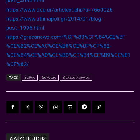
post_4069.html
https://www.dou.gr/articlext.
php?a=7660026
https://www.athinapoli.gr/2014/
01/blog-
post_1996.html
https://greconews.com/%CF%83%
CF%84%CE%BF-
%CE%B2%CE%AC%CE%
B8%CE%BF%CF%82-
%CE%B4%CE%AD%
CE%BD%CE%B4%CE%B9%CE%B1
%CF%82/
TAGS
βάθος
Δένδιας
Θάλεια Χούντα
ΔΙΑΒΑΣΤΕ ΕΠΙΣΗΣ