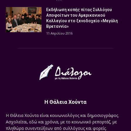
Εκδήλωση κοπής πίτας Συλλόγου
Αποφοίτων του Αμερικανικού
Κολλεγίου στο ξενοδοχείο «Μεγάλη
Βρεταννία»
11 Απριλίου 2016
Η Θάλεια Χούντα
Η Θάλεια Χούντα είναι κοινωνιολόγος και δημοσιογράφος.
Ασχολείται, εδώ και χρόνια, με το κοινωνικό ρεπορτάζ, με
πληθώρα συνεντεύξεων από συλλόγους και φορείς.