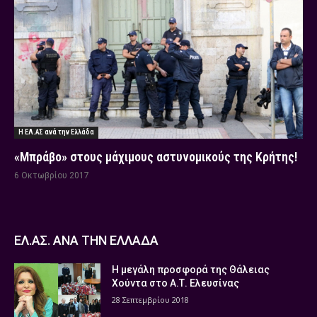
Η ΕΛ.ΑΣ ανά την Ελλάδα
«Μπράβο» στους μάχιμους αστυνομικούς της Κρήτης!
6 Οκτωβρίου 2017
ΕΛ.ΑΣ. ΑΝΑ ΤΗΝ ΕΛΛΑΔΑ
Η μεγάλη προσφορά της Θάλειας
Χούντα στο Α.Τ. Ελευσίνας
28 Σεπτεμβρίου 2018