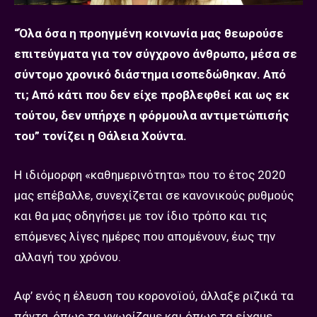
“Όλα όσα η προηγμένη κοινωνία μας θεωρούσε
επιτεύγματα για τον σύγχρονο άνθρωπο, μέσα σε
σύντομο χρονικό διάστημα ισοπεδώθηκαν. Από
τι; Από κάτι που δεν είχε προβλεφθεί και ως εκ
τούτου, δεν υπήρχε η φόρμουλα αντιμετώπισής
του” τονίζει η Θάλεια Χούντα.
Η ιδιόμορφη «καθημερινότητα» που το έτος 2020
μας επέβαλλε, συνεχίζεται σε κανονικούς ρυθμούς
και θα μας οδηγήσει με τον ίδιο τρόπο και τις
επόμενες λίγες ημέρες που απομένουν, έως την
αλλαγή του χρόνου.
Αφ’ ενός η έλευση του κορονοϊού, άλλαξε ριζικά τα
πάντα, όπως τα γνωρίζαμε και όπως τα είχαμε