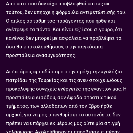
Από κάτι που δεν είχε προβλεφθεί και ως εκ
τούτου, δεν υπήρχε η φόρμουλα αντιμετώπισής του.
Ο απλός αστάθμητος παράγοντας που ήρθε και
ανέτρεψε τα πάντα. Και είναι εξ’ ίσου σίγουρο, ότι
κανένας δεν μπορεί με ασφάλεια να προβλέψει τα
όσα θα επακολουθήσουν, στην παγκόσμια
προσπάθεια ανασυγκρότησης.
Αφ’ ετέρου, εμπεδώσαμε στην πράξη την «γαλάζια
πατρίδα» της Τουρκίας και τις άνευ στοιχειώδους
προκάλυψης συνεχείς ενέργειές της εναντίον μας. Η
προσπάθεια εισόδου, σαν έφοδο στρατιωτικού
τμήματος, των αλλοδαπών από τον Έβρο ήρθε
αρχικά, για να μας υπενθυμίσει το αυτονόητο: δεν
πρέπει να υπάρχει εκ μέρους μας ούτε μία στιγμή
χαλάρωσης. Ακολούθησαν οι παραβιάσεις, πέραν