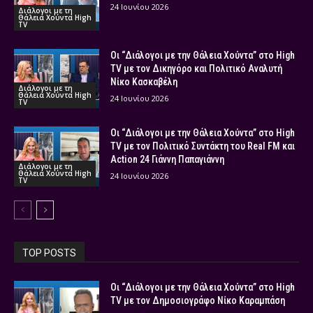
24 Ιουνίου 2026
Διάλογοι με τη
Θάλεια Χούντα High
TV
Οι “Διάλογοι με την Θάλεια Χούντα” στο High
TV με τον Δικηγόρο και Πολιτικό Αναλυτή
Νίκο Κασκαβέλη
Διάλογοι με τη
Θάλεια Χούντα High
24 Ιουνίου 2026
TV
Οι “Διάλογοι με την Θάλεια Χούντα” στο High
TV με τον Πολιτικό Συντάκτη του Real FM και
Action 24 Γιάννη Παπαγιάννη
Διάλογοι με τη
Θάλεια Χούντα High
24 Ιουνίου 2026
TV
TOP POSTS
Οι “Διάλογοι με την Θάλεια Χούντα” στο High
TV με τον Δημοσιογράφο Νίκο Καραμπάση