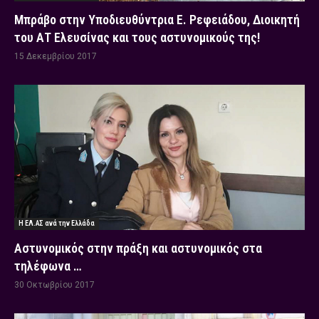
Μπράβο στην Υποδιευθύντρια Ε. Ρεφειάδου, Διοικητή
του ΑΤ Ελευσίνας και τους αστυνομικούς της!
15 Δεκεμβρίου 2017
Η ΕΛ.ΑΣ ανά την Ελλάδα
Αστυνομικός στην πράξη και αστυνομικός στα
τηλέφωνα …
30 Οκτωβρίου 2017