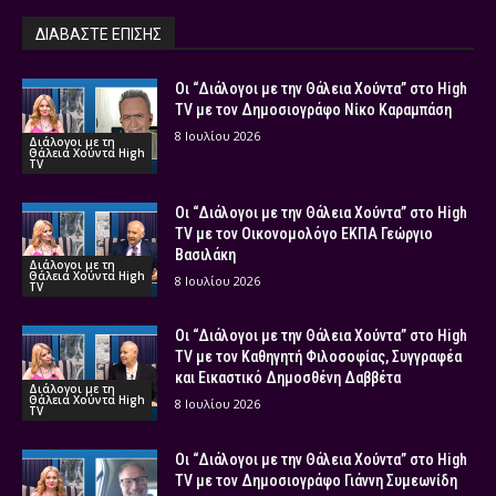
ΔΙΑΒΑΣΤΕ ΕΠΙΣΗΣ
Οι “Διάλογοι με την Θάλεια Χούντα” στο High
TV με τον Δημοσιογράφο Νίκο Καραμπάση
8 Ιουλίου 2026
Διάλογοι με τη
Θάλεια Χούντα High
TV
Οι “Διάλογοι με την Θάλεια Χούντα” στο High
TV με τον Οικονομολόγο ΕΚΠΑ Γεώργιο
Βασιλάκη
Διάλογοι με τη
Θάλεια Χούντα High
8 Ιουλίου 2026
TV
Οι “Διάλογοι με την Θάλεια Χούντα” στο High
TV με τον Καθηγητή Φιλοσοφίας, Συγγραφέα
και Εικαστικό Δημοσθένη Δαββέτα
Διάλογοι με τη
Θάλεια Χούντα High
8 Ιουλίου 2026
TV
Οι “Διάλογοι με την Θάλεια Χούντα” στο High
TV με τον Δημοσιογράφο Γιάννη Συμεωνίδη