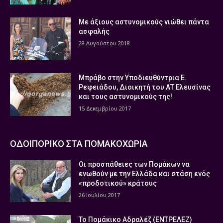
Με άξιους αστυνομικούς νιώθει πάντα
ασφαλής
28 Αυγούστου 2018
Μπράβο στην Υποδιευθύντρια Ε.
Ρεφειάδου, Διοικητή του ΑΤ Ελευσίνας
και τους αστυνομικούς της!
15 Δεκεμβρίου 2017
ΟΔΟΙΠΟΡΙΚΟ ΣΤΑ ΠΟΜΑΚΟΧΩΡΙΑ
Οι προσπάθειες των Πομάκων να
ενωθούν με την Ελλάδα και στάση ενός
«προδοτικού» κράτους
26 Ιουλίου 2017
Το Πομάκικο Αδραλέζ (ΕΝΤΡΕΛΕΖ)