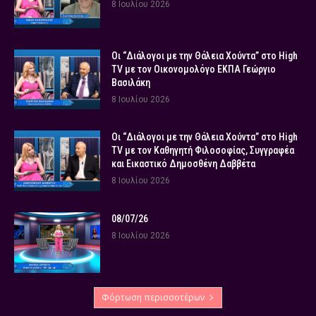
8 Ιουλίου 2026
Οι “Διάλογοι με την Θάλεια Χούντα” στο High
TV με τον Οικονομολόγο ΕΚΠΑ Γεώργιο
Βασιλάκη
8 Ιουλίου 2026
Οι “Διάλογοι με την Θάλεια Χούντα” στο High
TV με τον Καθηγητή Φιλοσοφίας, Συγγραφέα
και Εικαστικό Δημοσθένη Δαββέτα
8 Ιουλίου 2026
08/07/26
8 Ιουλίου 2026
Φόρτωση περισσοτέρων