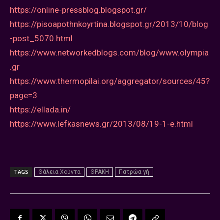
https://online-pressblog.blogspot.gr/
https://pisoapothnkoyrtina.blogspot.gr/2013/10/blog
-post_5070.html
https://www.networkedblogs.com/blog/www.olympia
.gr
https://www.thermopilai.org/aggregator/sources/45?
page=3
https://ellada.in/
https://www.lefkasnews.gr/2013/08/19-1-e.html
TAGS
Θάλεια Χούντα
ΘΡΑΚΗ
Πατρώα γή