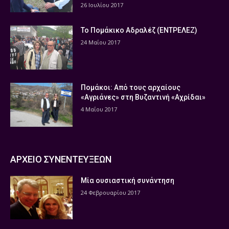
26 Ιουλίου 2017
Το Πομάκικο Αδραλέζ (ΕΝΤΡΕΛΕΖ)
24 Μαΐου 2017
Πομάκοι: Από τους αρχαίους
«Αγριάνες» στη Βυζαντινή «Αχρίδαι»
4 Μαΐου 2017
ΑΡΧΕΙΟ ΣΥΝΕΝΤΕΥΞΕΩΝ
Μία ουσιαστική συνάντηση
24 Φεβρουαρίου 2017