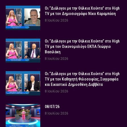
Οι “Διάλογοι με την Θάλεια Χούντα” στο High
TV με τον Δημοσιογράφο Νίκο Καραμπάση
8 Ιουλίου 2026
Οι “Διάλογοι με την Θάλεια Χούντα” στο High
TV με τον Οικονομολόγο ΕΚΠΑ Γεώργιο
Βασιλάκη
8 Ιουλίου 2026
Οι “Διάλογοι με την Θάλεια Χούντα” στο High
TV με τον Καθηγητή Φιλοσοφίας, Συγγραφέα
και Εικαστικό Δημοσθένη Δαββέτα
8 Ιουλίου 2026
08/07/26
8 Ιουλίου 2026