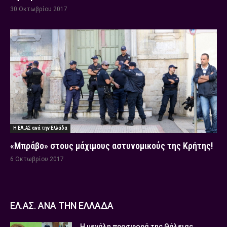
30 Οκτωβρίου 2017
Η ΕΛ.ΑΣ ανά την Ελλάδα
«Μπράβο» στους μάχιμους αστυνομικούς της Κρήτης!
6 Οκτωβρίου 2017
ΕΛ.ΑΣ. ΑΝΑ ΤΗΝ ΕΛΛΑΔΑ
Η μεγάλη προσφορά της Θάλειας