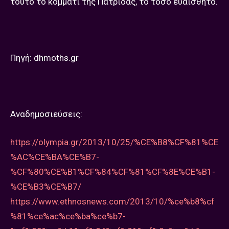
τούτο το κομμάτι της Πατρίδας, το τόσο ευαίσθητο.
Πηγή: dhmoths.gr
Aναδημοσιεύσεις:
https://olympia.gr/2013/10/25/%CE%B8%CF%81%CE
%AC%CE%BA%CE%B7-
%CF%80%CE%B1%CF%84%CF%81%CF%8E%CE%B1-
%CE%B3%CE%B7/
https://www.ethnosnews.com/2013/10/%ce%b8%cf
%81%ce%ac%ce%ba%ce%b7-