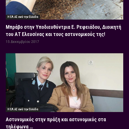
Η ΕΛ.ΑΣ ανά την Ελλάδα
Μπράβο στην Υποδιευθύντρια Ε. Ρεφειάδου, Διοικητή
του ΑΤ Ελευσίνας και τους αστυνομικούς της!
15 Δεκεμβρίου 2017
Η ΕΛ.ΑΣ ανά την Ελλάδα
Αστυνομικός στην πράξη και αστυνομικός στα
τηλέφωνα …