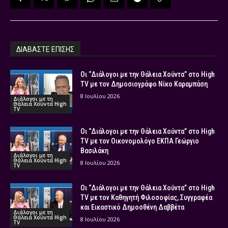
ΔΙΑΒΑΣΤΕ ΕΠΙΣΗΣ
Οι “Διάλογοι με την Θάλεια Χούντα” στο High
TV με τον Δημοσιογράφο Νίκο Καραμπάση
8 Ιουλίου 2026
Διάλογοι με τη
Θάλεια Χούντα High
TV
Οι “Διάλογοι με την Θάλεια Χούντα” στο High
TV με τον Οικονομολόγο ΕΚΠΑ Γεώργιο
Βασιλάκη
Διάλογοι με τη
Θάλεια Χούντα High
8 Ιουλίου 2026
TV
Οι “Διάλογοι με την Θάλεια Χούντα” στο High
TV με τον Καθηγητή Φιλοσοφίας, Συγγραφέα
και Εικαστικό Δημοσθένη Δαββέτα
Διάλογοι με τη
Θάλεια Χούντα High
8 Ιουλίου 2026
TV