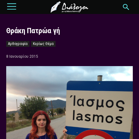
Θράκη Πατρώα γή
Αρθογραφία
Κυρίως Θέμα
8 Ιανουαρίου 2015