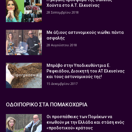
Χούντα στο Α.Τ. Ελευσίνας
28 Σεπτεμβρίου 2018
Με άξιους αστυνομικούς νιώθει πάντα
ασφαλής
28 Αυγούστου 2018
Μπράβο στην Υποδιευθύντρια Ε.
Ρεφειάδου, Διοικητή του ΑΤ Ελευσίνας
και τους αστυνομικούς της!
15 Δεκεμβρίου 2017
ΟΔΟΙΠΟΡΙΚΟ ΣΤΑ ΠΟΜΑΚΟΧΩΡΙΑ
Οι προσπάθειες των Πομάκων να
ενωθούν με την Ελλάδα και στάση ενός
«προδοτικού» κράτους