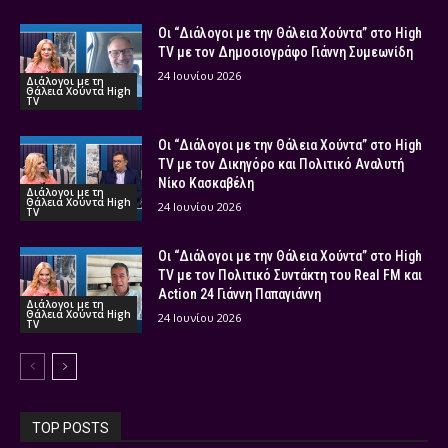
Οι “Διάλογοι με την Θάλεια Χούντα” στο High
TV με τον Δημοσιογράφο Γιάννη Συμεωνίδη
24 Ιουνίου 2026
Διάλογοι με τη
Θάλεια Χούντα High
TV
Οι “Διάλογοι με την Θάλεια Χούντα” στο High
TV με τον Δικηγόρο και Πολιτικό Αναλυτή
Νίκο Κασκαβέλη
Διάλογοι με τη
Θάλεια Χούντα High
24 Ιουνίου 2026
TV
Οι “Διάλογοι με την Θάλεια Χούντα” στο High
TV με τον Πολιτικό Συντάκτη του Real FM και
Action 24 Γιάννη Παπαγιάννη
Διάλογοι με τη
Θάλεια Χούντα High
24 Ιουνίου 2026
TV
TOP POSTS