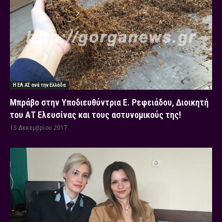
Η ΕΛ.ΑΣ ανά την Ελλάδα
Μπράβο στην Υποδιευθύντρια Ε. Ρεφειάδου, Διοικητή
του ΑΤ Ελευσίνας και τους αστυνομικούς της!
15 Δεκεμβρίου 2017