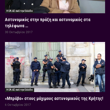
Η ΕΛ.ΑΣ ανά την Ελλάδα
Αστυνομικός στην πράξη και αστυνομικός στα
τηλέφωνα …
30 Οκτωβρίου 2017
Η ΕΛ.ΑΣ ανά την Ελλάδα
«Μπράβο» στους μάχιμους αστυνομικούς της Κρήτης!
6 Οκτωβρίου 2017