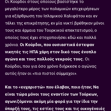
Οι Κούρδοι στους οποίους βασίστηκε το
μεγαλύτερο μέρος των πολεμικών επιχειρήσεων
για εξάρθρωση του Ισλαμικού Χαλιφάτου και εν
τέλει της επικράτησης, εν μία νυκτί βρέθηκαν μόνοι
τους και έρμαια του Τουρκικού επεκτατισμού, ο
οποίος τους έχει στοχοποιήσει εδώ και πολλά
χρόνια.
Οι Κούρδοι, που ουσιαστικά έστεψαν
νικητές τις ΗΠΑ χάρη στον δικό τους ένοπλο
αγώνα και τους πολλούς νεκρούς τους.
Οι
Κούρδοι, που για όσο χρόνο διήρκεσε ο αγώνας
αυτός ήταν οι «πιο πιστοί σύμμαχοι».
Και το «ευχαριστώ» που έλαβαν, ποιο ήταν; Να
είναι τώρα μόνοι τους εναντίον των Τούρκων,
αγωνιζόμενοι ακόμη μία φορά για την ίδια την
ύπαρξή τους, τις εστίες τους και τις οικογένειές