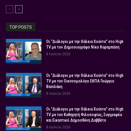
TOP POSTS
Οι “Διάλογοι με την Θάλεια Χούντα” στο High
TV με τον Δημοσιογράφο Νίκο Καραμπάση
8 Ιουλίου 2026
Οι “Διάλογοι με την Θάλεια Χούντα” στο High
TV με τον Οικονομολόγο ΕΚΠΑ Γεώργιο
Βασιλάκη
8 Ιουλίου 2026
Οι “Διάλογοι με την Θάλεια Χούντα” στο High
TV με τον Καθηγητή Φιλοσοφίας, Συγγραφέα
και Εικαστικό Δημοσθένη Δαββέτα
8 Ιουλίου 2026