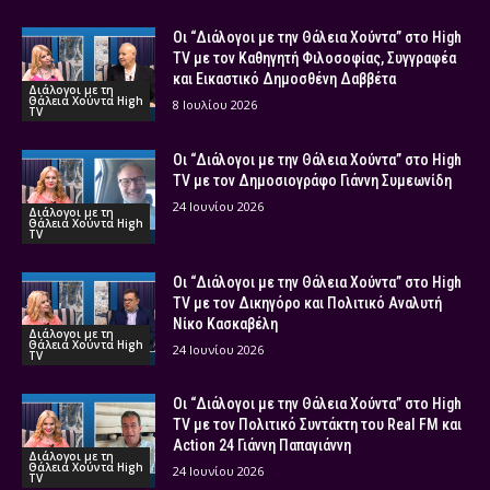
Οι “Διάλογοι με την Θάλεια Χούντα” στο High
TV με τον Καθηγητή Φιλοσοφίας, Συγγραφέα
και Εικαστικό Δημοσθένη Δαββέτα
Διάλογοι με τη
Θάλεια Χούντα High
8 Ιουλίου 2026
TV
Οι “Διάλογοι με την Θάλεια Χούντα” στο High
TV με τον Δημοσιογράφο Γιάννη Συμεωνίδη
24 Ιουνίου 2026
Διάλογοι με τη
Θάλεια Χούντα High
TV
Οι “Διάλογοι με την Θάλεια Χούντα” στο High
TV με τον Δικηγόρο και Πολιτικό Αναλυτή
Νίκο Κασκαβέλη
Διάλογοι με τη
Θάλεια Χούντα High
24 Ιουνίου 2026
TV
Οι “Διάλογοι με την Θάλεια Χούντα” στο High
TV με τον Πολιτικό Συντάκτη του Real FM και
Action 24 Γιάννη Παπαγιάννη
Διάλογοι με τη
Θάλεια Χούντα High
24 Ιουνίου 2026
TV