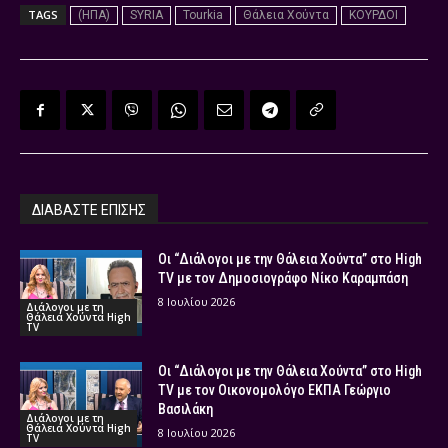
TAGS
(ΗΠΑ)
SYRIA
Tourkia
Θάλεια Χούντα
ΚΟΥΡΔΟΙ
ΔΙΑΒΑΣΤΕ ΕΠΙΣΗΣ
Οι “Διάλογοι με την Θάλεια Χούντα” στο High
TV με τον Δημοσιογράφο Νίκο Καραμπάση
8 Ιουλίου 2026
Διάλογοι με τη
Θάλεια Χούντα High
TV
Οι “Διάλογοι με την Θάλεια Χούντα” στο High
TV με τον Οικονομολόγο ΕΚΠΑ Γεώργιο
Βασιλάκη
Διάλογοι με τη
Θάλεια Χούντα High
8 Ιουλίου 2026
TV