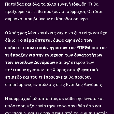
Πατρίδας και όλα τα άλλα ευγενή ιδεώδη. Τι θα
πράξουμε και τι θα πράξουν οι σύμμαχοι; Οι ίδιοι
σύμμαχοι που βιώνουν οι Κούρδοι σήμερα.
Ο λαός μας λέει «αν έχεις νύχια να ξυστείς» και έχει
δίκιο.
Το θέμα άπτεται όμως αφ’ ενός των
εκάστοτε πολιτικών ηγεσιών του ΥΠΕΘΑ και του
τι έπραξαν για την ενίσχυση των δυνατοτήτων
των Ενόπλων Δυνάμεων
και αφ’ ετέρου των
πολιτικών ηγεσιών της Χώρας σε κυβερνητικό
επίπεδο και του τι έπραξαν και θα πράξουν
στηριζόμενες εν πολλοίς στις Ένοπλες Δυνάμεις.
Η «συμμαχική αξιοπιστία», σε κάθε της έννοια και
υπόσταση, εξαφανίστηκε τόσο σαν ιδέα όσο και
σαν πράξη. Και εξαφανίστηκε από τους εμπνευστές