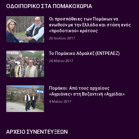
ΟΔΟΙΠΟΡΙΚΟ ΣΤΑ ΠΟΜΑΚΟΧΩΡΙΑ
Οι προσπάθειες των Πομάκων να
ενωθούν με την Ελλάδα και στάση ενός
«προδοτικού» κράτους
26 Ιουλίου 2017
Το Πομάκικο Αδραλέζ (ΕΝΤΡΕΛΕΖ)
24 Μαΐου 2017
Πομάκοι: Από τους αρχαίους
«Αγριάνες» στη Βυζαντινή «Αχρίδαι»
4 Μαΐου 2017
ΑΡΧΕΙΟ ΣΥΝΕΝΤΕΥΞΕΩΝ