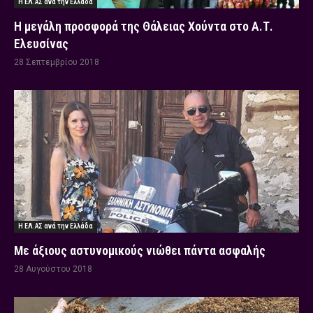
Η ΕΛ.ΑΣ ανά την Ελλάδα
Η μεγάλη προσφορά της Θάλειας Χούντα στο Α.Τ.
Ελευσίνας
28 Σεπτεμβρίου 2018
Η ΕΛ.ΑΣ ανά την Ελλάδα
Με άξιους αστυνομικούς νιώθει πάντα ασφαλής
28 Αυγούστου 2018