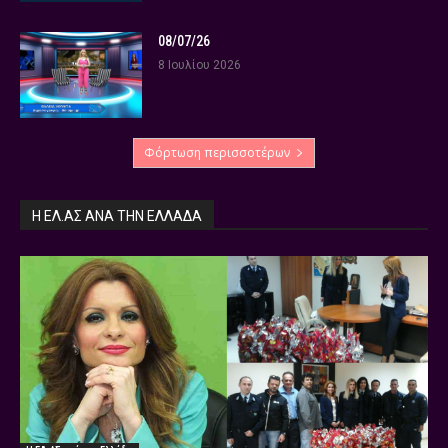
08/07/26
8 Ιουλίου 2026
Φόρτωση περισσοτέρων
Η ΕΛ.ΑΣ ΑΝΆ ΤΗΝ ΕΛΛΆΔΑ