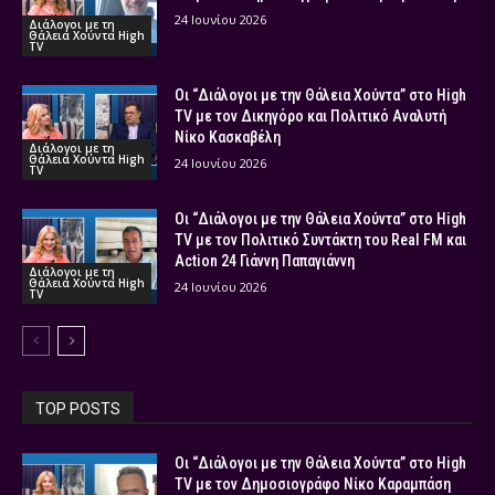
24 Ιουνίου 2026
Διάλογοι με τη
Θάλεια Χούντα High
TV
Οι “Διάλογοι με την Θάλεια Χούντα” στο High
TV με τον Δικηγόρο και Πολιτικό Αναλυτή
Νίκο Κασκαβέλη
Διάλογοι με τη
Θάλεια Χούντα High
24 Ιουνίου 2026
TV
Οι “Διάλογοι με την Θάλεια Χούντα” στο High
TV με τον Πολιτικό Συντάκτη του Real FM και
Action 24 Γιάννη Παπαγιάννη
Διάλογοι με τη
Θάλεια Χούντα High
24 Ιουνίου 2026
TV
TOP POSTS
Οι “Διάλογοι με την Θάλεια Χούντα” στο High
TV με τον Δημοσιογράφο Νίκο Καραμπάση