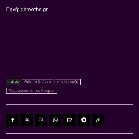
Πηγή: dhmoths.gr
TAGS
Θάλεια Χούντα
συνέντευξη
Φαρμακοποιοί του Κόσμου