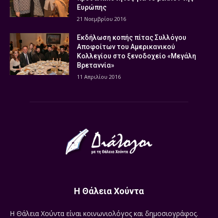
Ευρώπης
21 Νοεμβρίου 2016
Εκδήλωση κοπής πίτας Συλλόγου
Αποφοίτων του Αμερικανικού
Κολλεγίου στο ξενοδοχείο «Μεγάλη
Βρεταννία»
11 Απριλίου 2016
Η Θάλεια Χούντα
Η Θάλεια Χούντα είναι κοινωνιολόγος και δημοσιογράφος.