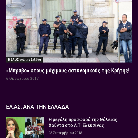
Η ΕΛ.ΑΣ ανά την Ελλάδα
«Μπράβο» στους μάχιμους αστυνομικούς της Κρήτης!
6 Οκτωβρίου 2017
ΕΛ.ΑΣ. ΑΝΑ ΤΗΝ ΕΛΛΑΔΑ
Η μεγάλη προσφορά της Θάλειας
Χούντα στο Α.Τ. Ελευσίνας
28 Σεπτεμβρίου 2018