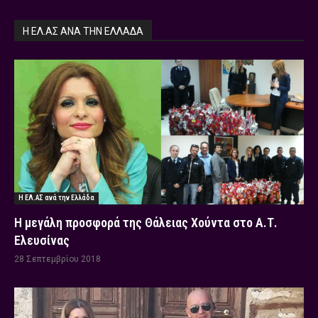
Η ΕΛ.ΑΣ ΑΝΆ ΤΗΝ ΕΛΛΆΔΑ
Η ΕΛ.ΑΣ ανά την Ελλάδα
Η μεγάλη προσφορά της Θάλειας Χούντα στο Α.Τ.
Ελευσίνας
28 Σεπτεμβρίου 2018