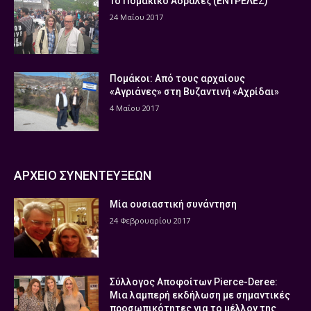
Το Πομάκικο Αδραλέζ (ΕΝΤΡΕΛΕΖ)
24 Μαΐου 2017
Πομάκοι: Από τους αρχαίους
«Αγριάνες» στη Βυζαντινή «Αχρίδαι»
4 Μαΐου 2017
ΑΡΧΕΙΟ ΣΥΝΕΝΤΕΥΞΕΩΝ
Μία ουσιαστική συνάντηση
24 Φεβρουαρίου 2017
Σύλλογος Αποφοίτων Pierce-Deree:
Μια λαμπερή εκδήλωση με σημαντικές
προσωπικότητες για το μέλλον της