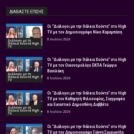
ΔΙΑΒΑΣΤΕ ΕΠΙΣΗΣ
Οι “Διάλογοι με την Θάλεια Χούντα” στο High
TV με τον Δημοσιογράφο Νίκο Καραμπάση
8 Ιουλίου 2026
Διάλογοι με τη
Θάλεια Χούντα High
TV
Οι “Διάλογοι με την Θάλεια Χούντα” στο High
TV με τον Οικονομολόγο ΕΚΠΑ Γεώργιο
Βασιλάκη
Διάλογοι με τη
Θάλεια Χούντα High
8 Ιουλίου 2026
TV
Οι “Διάλογοι με την Θάλεια Χούντα” στο High
TV με τον Καθηγητή Φιλοσοφίας, Συγγραφέα
και Εικαστικό Δημοσθένη Δαββέτα
Διάλογοι με τη
Θάλεια Χούντα High
8 Ιουλίου 2026
TV
Οι “Διάλογοι με την Θάλεια Χούντα” στο High
TV με τον Δημοσιογράφο Γιάννη Συμεωνίδη