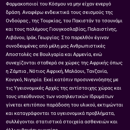
Φαρμακοποιοί του Κόσμου να μην είχαν ενεργό
δράση. Αναφέρω ενδεικτικά τους σεισμούς της
Ονδούρας , της Τουρκίας, του Πακιστάν το τσουνάμι
και τους πολέμους Γιουγκοσλαβίας, Παλαιστίνης,
Λιβάνου, Ιράκ, Γεωργίας. Στο παρελθόν έγιναν
συνοδευμένες από μέλη μας Ανθρωπιστικές
Αποστολές σε Βουλγαρία και Αρμενία, ενώ
συνεχίζονται σταθερά σε χώρες της Αφρικής όπως
η Ζάμπια , Νότιος Αφρική, Μαλάουι, Τανζανία,
Κονγκό, Νιγηρία. Εκεί κατόπιν προσυνεννόησης με
τις Υγειονομικές Αρχές της αντίστοιχης χώρας και
τους υπεύθυνους των νοσηλευτικών Ιδρυμάτων
γίνεται επιτόπου παράδοση του υλικού, εκτιμώνται
και καταγράφονται τα υγειονομικά προβλήματα,
συλλέγονται στατιστικά στοιχεία ασθενειών και
άλλων θεμάτων υγείας.