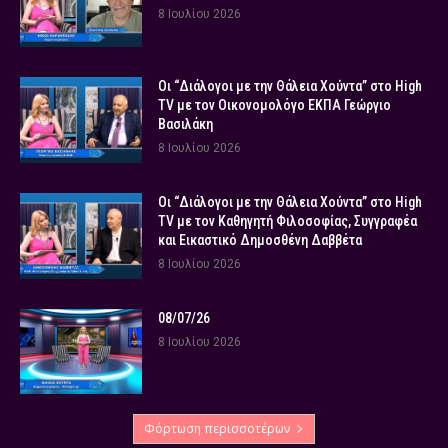
8 Ιουλίου 2026
Οι “Διάλογοι με την Θάλεια Χούντα” στο High
TV με τον Οικονομολόγο ΕΚΠΑ Γεώργιο
Βασιλάκη
8 Ιουλίου 2026
Οι “Διάλογοι με την Θάλεια Χούντα” στο High
TV με τον Καθηγητή Φιλοσοφίας, Συγγραφέα
και Εικαστικό Δημοσθένη Δαββέτα
8 Ιουλίου 2026
08/07/26
8 Ιουλίου 2026
Φόρτωση περισσοτέρων