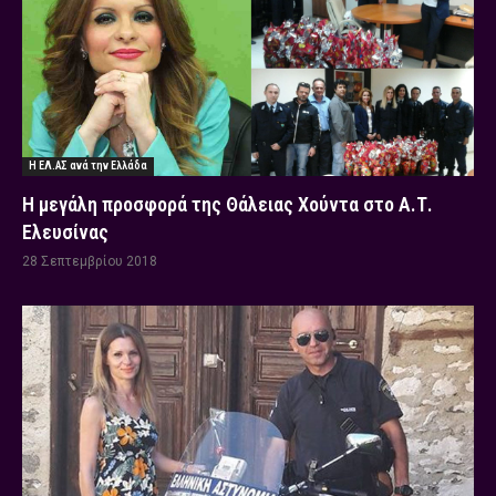
Η ΕΛ.ΑΣ ανά την Ελλάδα
Η μεγάλη προσφορά της Θάλειας Χούντα στο Α.Τ.
Ελευσίνας
28 Σεπτεμβρίου 2018