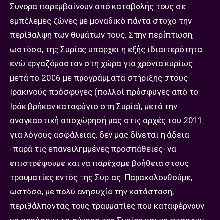
Σύνορα παρεμβαίνουν από καταβολής τους σε
εμπόλεμες ζώνες με μοναδικό πάντα στόχο την
περίθαλψη των θυμάτων τους. Στην περίπτωση,
ωστόσο, της Συρίας υπάρχει η εξής ιδιαιτερότητα:
ενώ εργαζόμασταν στη χώρα για χρόνια κυρίως
μετά το 2006 με προγράμματα στήριξης στους
Ιρακινούς πρόσφυγες (πολλοί πρόσφυγες από το
Ιράκ βρήκαν καταφύγιο στη Συρία), μετά την
αναγκαστική αποχώρησή μας στις αρχές του 2011
για λόγους ασφάλειας, δεν μας δίνεται η άδεια
-παρά τις επανειλημμένες προσπάθειες- να
επιστρέψουμε και να παρέχομε βοήθεια στους
τραυματίες εντός της Συρίας. Παρακολουθούμε,
ωστόσο, με πολύ ανησυχία την κατάσταση,
περιθάλποντας τους τραυματίες που καταφέρνουν
να περάσουν τα σύνορα της Συρίας και να φτάσουν