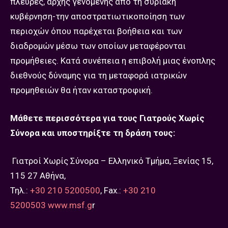
πλευρές, αρχής γενομένης από τη συριακή
κυβέρνηση-την αποστρατιωτικοποίηση των
περιοχών όπου παρέχεται βοήθεια και των
διαδρομών μέσω των οποίων μεταφέρονται
προμήθειες. Κατά συνέπεια η επιβολή μιας ένοπλης
διεθνούς δύναμης για τη μεταφορά ιατρικών
προμηθειών θα ήταν καταστροφική.
Μάθετε περισσότερα για τους Γιατρούς Χωρίς
Σύνορα και υποστηρίξτε τη δράση τους:
Γιατροί Χωρίς Σύνορα – Ελληνικό Τμήμα, Ξενίας 15,
115 27 Αθήνα,
Τηλ.:
+30 210 5200500
, Fax.:
+30 210
5200503
www.msf.g
r