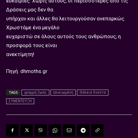
ευκαιρίες. Χωρίς αυτούς, οι περισσότερες από τις
Δράσεις μας δεν θα
υπήρχαν και άλλες θα λειτουργούσαν ανεπαρκώς.
Χρωστάμε ένα μεγάλο
ευχαριστώ σε όλους αυτούς τους ανθρώπους, η
προσφορά τους είναι
ανεκτίμητη!
Πηγή: dhmoths.gr
TAGS
γραμμή ζωής
ηλικιωμένη
Θάλεια Χούντα
ΣΥΝΕΝΤΕΥΞΗ