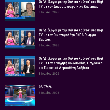
Οι “Διάλογοι με την Θάλεια Χούντα” στο High
TV με τον Δημοσιογράφο Νίκο Καραμπάση
8 Ιουλίου 2026
Οι “Διάλογοι με την Θάλεια Χούντα” στο High
TV με τον Οικονομολόγο ΕΚΠΑ Γεώργιο
Βασιλάκη
8 Ιουλίου 2026
Οι “Διάλογοι με την Θάλεια Χούντα” στο High
TV με τον Καθηγητή Φιλοσοφίας, Συγγραφέα
και Εικαστικό Δημοσθένη Δαββέτα
8 Ιουλίου 2026
08/07/26
8 Ιουλίου 2026