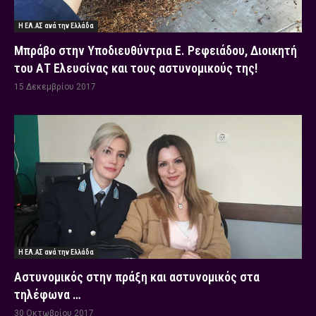
Η ΕΛ.ΑΣ ανά την Ελλάδα
Μπράβο στην Υποδιευθύντρια Ε. Ρεφειάδου, Διοικητή
του ΑΤ Ελευσίνας και τους αστυνομικούς της!
15 Δεκεμβρίου 2017
Η ΕΛ.ΑΣ ανά την Ελλάδα
Αστυνομικός στην πράξη και αστυνομικός στα
τηλέφωνα …
30 Οκτωβρίου 2017