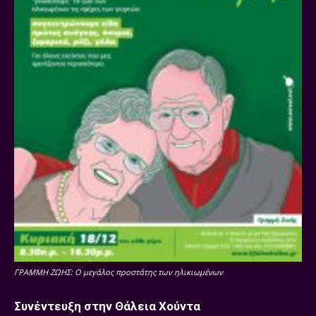
ΓΡΑΜΜΗ ΖΩΗΣ: O μεγάλος προστάτης των ηλικιωμένων
Συνέντευξη στην Θάλεια Χούντα