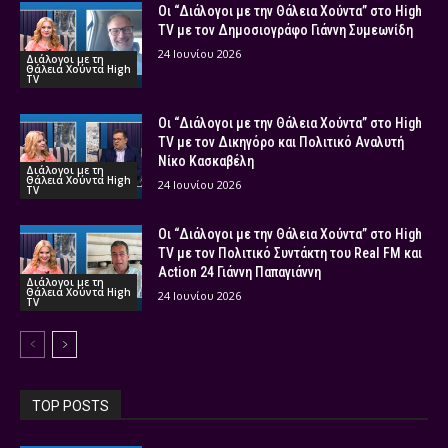
Οι “Διάλογοι με την Θάλεια Χούντα” στο High
TV με τον Δημοσιογράφο Γιάννη Συμεωνίδη
24 Ιουνίου 2026
Διάλογοι με τη
Θάλεια Χούντα High
TV
Οι “Διάλογοι με την Θάλεια Χούντα” στο High
TV με τον Δικηγόρο και Πολιτικό Αναλυτή
Νίκο Κασκαβέλη
Διάλογοι με τη
Θάλεια Χούντα High
24 Ιουνίου 2026
TV
Οι “Διάλογοι με την Θάλεια Χούντα” στο High
TV με τον Πολιτικό Συντάκτη του Real FM και
Action 24 Γιάννη Παπαγιάννη
Διάλογοι με τη
Θάλεια Χούντα High
24 Ιουνίου 2026
TV
TOP POSTS