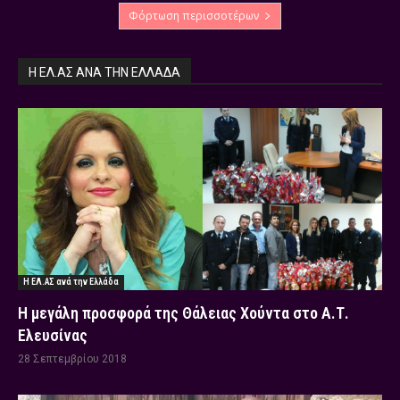
Φόρτωση περισσοτέρων
Η ΕΛ.ΑΣ ΑΝΆ ΤΗΝ ΕΛΛΆΔΑ
Η ΕΛ.ΑΣ ανά την Ελλάδα
Η μεγάλη προσφορά της Θάλειας Χούντα στο Α.Τ.
Ελευσίνας
28 Σεπτεμβρίου 2018