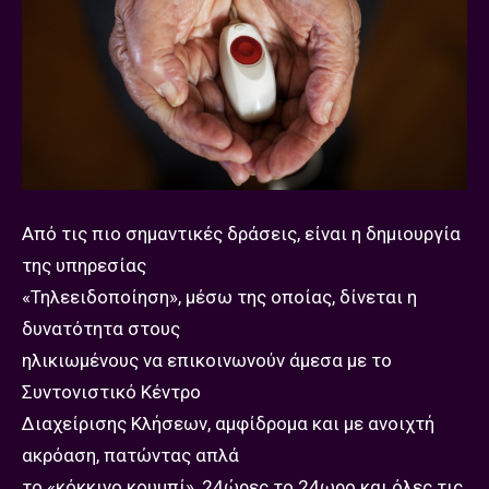
Από τις πιο σημαντικές δράσεις, είναι η δημιουργία
της υπηρεσίας
«Τηλεειδοποίηση», μέσω της οποίας, δίνεται η
δυνατότητα στους
ηλικιωμένους να επικοινωνούν άμεσα με το
Συντονιστικό Κέντρο
Διαχείρισης Κλήσεων, αμφίδρομα και με ανοιχτή
ακρόαση, πατώντας απλά
το «κόκκινο κουμπί», 24ώρες το 24ωρο και όλες τις