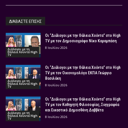
ΔΙΑΒΑΣΤΕ ΕΠΙΣΗΣ
Οι “Διάλογοι με την Θάλεια Χούντα” στο High
TV με τον Δημοσιογράφο Νίκο Καραμπάση
8 Ιουλίου 2026
Διάλογοι με τη
Θάλεια Χούντα High
TV
Οι “Διάλογοι με την Θάλεια Χούντα” στο High
TV με τον Οικονομολόγο ΕΚΠΑ Γεώργιο
Βασιλάκη
Διάλογοι με τη
Θάλεια Χούντα High
8 Ιουλίου 2026
TV
Οι “Διάλογοι με την Θάλεια Χούντα” στο High
TV με τον Καθηγητή Φιλοσοφίας, Συγγραφέα
και Εικαστικό Δημοσθένη Δαββέτα
Διάλογοι με τη
Θάλεια Χούντα High
8 Ιουλίου 2026
TV