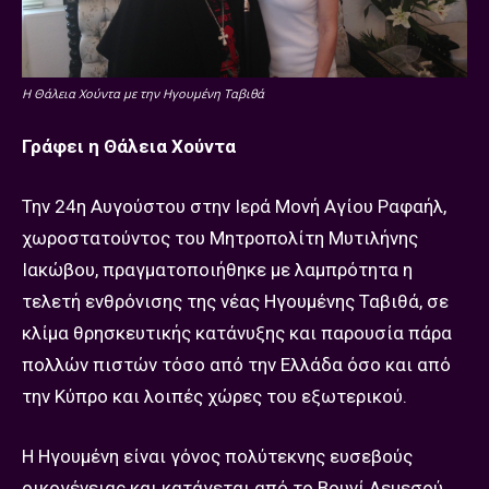
H Θάλεια Χούντα με την Ηγουμένη Ταβιθά
Γράφει η Θάλεια Χούντα
Την 24η Αυγούστου στην Ιερά Μονή Αγίου Ραφαήλ,
χωροστατούντος του Μητροπολίτη Μυτιλήνης
Ιακώβου, πραγματοποιήθηκε με λαμπρότητα η
τελετή ενθρόνισης της νέας Ηγουμένης Ταβιθά, σε
κλίμα θρησκευτικής κατάνυξης και παρουσία πάρα
πολλών πιστών τόσο από την Ελλάδα όσο και από
την Κύπρο και λοιπές χώρες του εξωτερικού.
Η Ηγουμένη είναι γόνος πολύτεκνης ευσεβούς
οικογένειας και κατάγεται από το Βουνί Λεμεσού