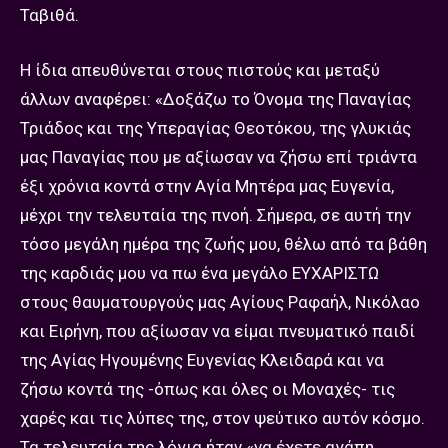
Ταβιθά.
Η ίδια απευθύνεται στους πιστούς και μεταξύ
άλλων αναφέρει: «Δοξάζω το Όνομα της Παναγίας
Τριάδος και της Υπεραγίας Θεοτόκου, της γλυκιάς
μας Παναγίας που με αξίωσαν να ζήσω επί τριάντα
έξι χρόνια κοντά στην Αγία Μητέρα μας Ευγενία,
μέχρι την τελευταία της πνοή. Σήμερα, σε αυτή την
τόσο μεγάλη ημέρα της ζωής μου, θέλω από τα βάθη
της καρδιάς μου να πω ένα μεγάλο ΕΥΧΑΡΙΣΤΩ
στους θαυματουργούς μας Αγίους Ραφαήλ, Νικόλαο
και Ειρήνη, που αξίωσαν να είμαι πνευματικό παιδί
της Αγίας Ηγουμένης Ευγενίας Κλειδαρά και να
ζήσω κοντά της -όπως και όλες οι Μοναχές- τις
χαρές και τις λύπες της, στον ψεύτικο αυτόν κόσμο.
Τα τελευταία της λόγια ήταν «να έχετε αγάπη,