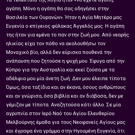
αγάπη. Μόνο η αγάπη θα σας οδηγήσει στην
Βασιλεία των Ουρανών». Ήταν η Αγία Μητέρα μας
Ευγενία ο επίγειος φύλακας Άγγελός μας. Η αγάπη
της ήταν για εμένα το παν στην ζωή μου. Από νεαρής
ηλικίας είχα τον πόθο να ακολουθήσω τον
Μοναχικό βίο, αλλά δεν εύρισκα πουθενά την
ανάπαυση που ζητούσε η ψυχή μου. Έφυγα από την
Κύπρο για την Αυστραλία και εκεί ζούσα με τα
αδέλφια μου μία άνετη ζωή. Δεν μου έλειπε τίποτα.
Όμως, όσα ταξίδια και αν έκανα, όσους ανθρώπους
και αν γνώρισα, όσα βιβλία και αν διάβασα, δεν με
γέμιζαν με τίποτα. Αναζητούσα κάτι άλλο. Σε μία
αγρυπνία στον Ιερό Ναό του Αγίου Ελευθερίου
Μελβούρνης έμαθα για τους Νεοφανείς Αγίους μας
και έγραψα ένα γράμμα στην Ηγουμένη Ευγενία, ότι