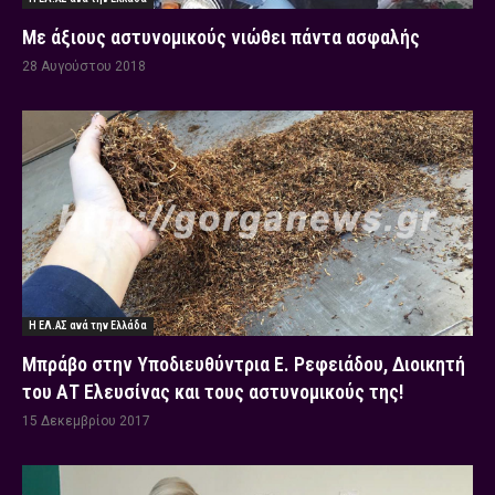
Με άξιους αστυνομικούς νιώθει πάντα ασφαλής
28 Αυγούστου 2018
Η ΕΛ.ΑΣ ανά την Ελλάδα
Μπράβο στην Υποδιευθύντρια Ε. Ρεφειάδου, Διοικητή
του ΑΤ Ελευσίνας και τους αστυνομικούς της!
15 Δεκεμβρίου 2017