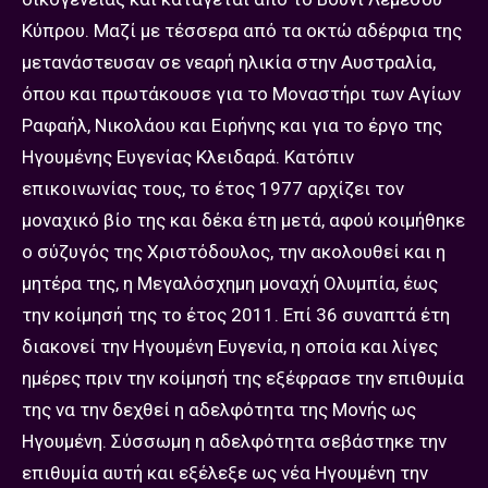
Κύπρου. Μαζί με τέσσερα από τα οκτώ αδέρφια της
μετανάστευσαν σε νεαρή ηλικία στην Αυστραλία,
όπου και πρωτάκουσε για το Μοναστήρι των Αγίων
Ραφαήλ, Νικολάου και Ειρήνης και για το έργο της
Ηγουμένης Ευγενίας Κλειδαρά. Κατόπιν
επικοινωνίας τους, το έτος 1977 αρχίζει τον
μοναχικό βίο της και δέκα έτη μετά, αφού κοιμήθηκε
ο σύζυγός της Χριστόδουλος, την ακολουθεί και η
μητέρα της, η Μεγαλόσχημη μοναχή Ολυμπία, έως
την κοίμησή της το έτος 2011. Επί 36 συναπτά έτη
διακονεί την Ηγουμένη Ευγενία, η οποία και λίγες
ημέρες πριν την κοίμησή της εξέφρασε την επιθυμία
της να την δεχθεί η αδελφότητα της Μονής ως
Ηγουμένη. Σύσσωμη η αδελφότητα σεβάστηκε την
επιθυμία αυτή και εξέλεξε ως νέα Ηγουμένη την