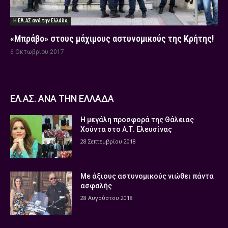
Η ΕΛ.ΑΣ ανά την Ελλάδα
«Μπράβο» στους μάχιμους αστυνομικούς της Κρήτης!
6 Οκτωβρίου 2017
ΕΛ.ΑΣ. ΑΝΑ ΤΗΝ ΕΛΛΑΔΑ
Η μεγάλη προσφορά της Θάλειας
Χούντα στο Α.Τ. Ελευσίνας
28 Σεπτεμβρίου 2018
Με άξιους αστυνομικούς νιώθει πάντα
ασφαλής
28 Αυγούστου 2018