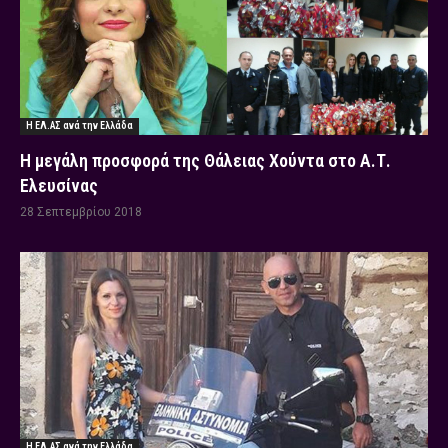
Η ΕΛ.ΑΣ ανά την Ελλάδα
Η μεγάλη προσφορά της Θάλειας Χούντα στο Α.Τ.
Ελευσίνας
28 Σεπτεμβρίου 2018
Η ΕΛ.ΑΣ ανά την Ελλάδα