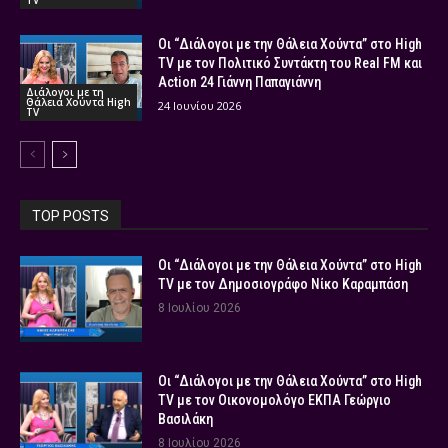
TV
Οι “Διάλογοι με την Θάλεια Χούντα” στο High
TV με τον Πολιτικό Συντάκτη του Real FM και
Action 24 Γιάννη Παπαγιάννη
Διάλογοι με τη
Θάλεια Χούντα High
24 Ιουνίου 2026
TV
TOP POSTS
Οι “Διάλογοι με την Θάλεια Χούντα” στο High
TV με τον Δημοσιογράφο Νίκο Καραμπάση
8 Ιουλίου 2026
Οι “Διάλογοι με την Θάλεια Χούντα” στο High
TV με τον Οικονομολόγο ΕΚΠΑ Γεώργιο
Βασιλάκη
8 Ιουλίου 2026