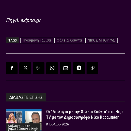
Πηγή: exipno.gr
TAGS
Ηγουμένη Ταβιθά
Θάλεια Χούντα
ΝΙΚΟΣ ΜΠΟΥΡΑΣ
ΔΙΑΒΑΣΤΕ ΕΠΙΣΗΣ
Οι “Διάλογοι με την Θάλεια Χούντα” στο High
TV με τον Δημοσιογράφο Νίκο Καραμπάση
8 Ιουλίου 2026
Διάλογοι με τη
Θάλεια Χούντα High