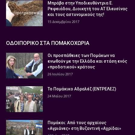
Μπράβο στην Υποδιευθύντρια Ε.
Ρεφειάδου, Διοικητή του ΑΤ Ελευσίνας
και τους αστυνομικούς της!
15 Δεκεμβρίου 2017
ΟΔΟΙΠΟΡΙΚΟ ΣΤΑ ΠΟΜΑΚΟΧΩΡΙΑ
Οι προσπάθειες των Πομάκων να
ενωθούν με την Ελλάδα και στάση ενός
«προδοτικού» κράτους
26 Ιουλίου 2017
Το Πομάκικο Αδραλέζ (ΕΝΤΡΕΛΕΖ)
24 Μαΐου 2017
Πομάκοι: Από τους αρχαίους
«Αγριάνες» στη Βυζαντινή «Αχρίδαι»