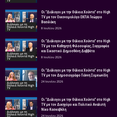
TV
Οι “Διάλογοι με την Θάλεια Χούντα” στο High
TV με τον Οικονομολόγο ΕΚΠΑ Γεώργιο
Βασιλάκη
Διάλογοι με τη
Θάλεια Χούντα High
8 Ιουλίου 2026
TV
Οι “Διάλογοι με την Θάλεια Χούντα” στο High
TV με τον Καθηγητή Φιλοσοφίας, Συγγραφέα
και Εικαστικό Δημοσθένη Δαββέτα
Διάλογοι με τη
Θάλεια Χούντα High
8 Ιουλίου 2026
TV
Οι “Διάλογοι με την Θάλεια Χούντα” στο High
TV με τον Δημοσιογράφο Γιάννη Συμεωνίδη
24 Ιουνίου 2026
Διάλογοι με τη
Θάλεια Χούντα High
TV
Οι “Διάλογοι με την Θάλεια Χούντα” στο High
TV με τον Δικηγόρο και Πολιτικό Αναλυτή
Νίκο Κασκαβέλη
Διάλογοι με τη
Θάλεια Χούντα High
24 Ιουνίου 2026