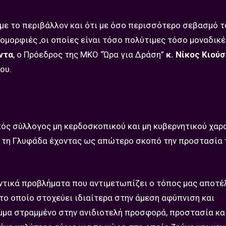
ε με το περιβάλλον και ότι με όσο περισσότερο σεβασμό τ
ομορφιές ,οι οποίες είναι τόσο πολύτιμες τόσο μοναδικέ
ντα
, ο Πρόεδρος της ΜΚΟ “Ώρα για Δράση”
κ. Νίκος Κιούσ
ου.
κός σύλλογος μη κερδοσκοπικού και μη κυβερνητικού χαρ
ό τη Γλυφάδα έχοντας ως απώτερο σκοπό την προστασία 
λοντικά προβλήματα που αντιμετωπίζει ο τόπος μας αποτέ
 το οποίο στοχεύει ιδιαίτερα στην άμεση αφύπνιση και
μμα στραμμένο στην ανιδιοτελή προσφορά, προστασία κ