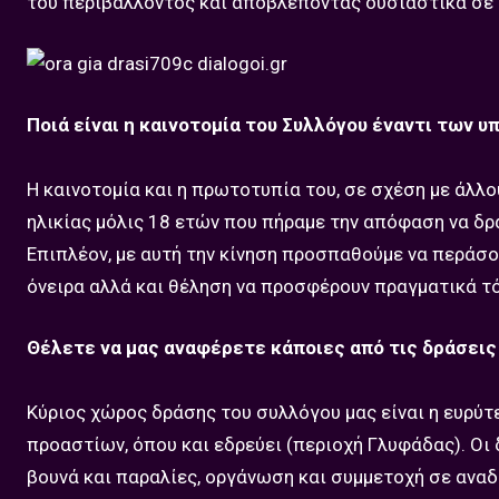
του περιβάλλοντος και αποβλέποντας ουσιαστικά σε 
Ποιά είναι η καινοτομία του Συλλόγου έναντι των 
Η καινοτομία και η πρωτοτυπία του, σε σχέση με άλλ
ηλικίας μόλις 18 ετών που πήραμε την απόφαση να δρ
Επιπλέον, με αυτή την κίνηση προσπαθούμε να περάσου
όνειρα αλλά και θέληση να προσφέρουν πραγματικά τ
Θέλετε να μας αναφέρετε κάποιες από τις δράσεις
Κύριος χώρος δράσης του συλλόγου μας είναι η ευρύτ
προαστίων, όπου και εδρεύει (περιοχή Γλυφάδας). Ο
βουνά και παραλίες, οργάνωση και συμμετοχή σε αν