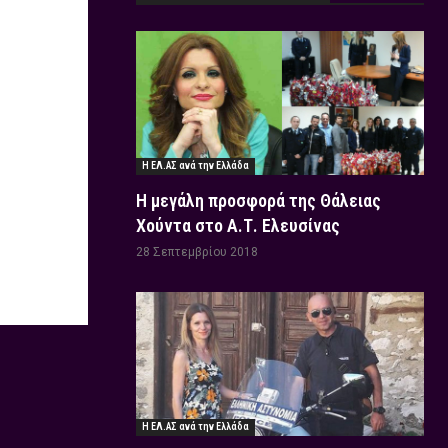
Η ΕΛ.ΑΣ ανά την Ελλάδα
Η μεγάλη προσφορά της Θάλειας
Χούντα στο Α.Τ. Ελευσίνας
28 Σεπτεμβρίου 2018
Η ΕΛ.ΑΣ ανά την Ελλάδα