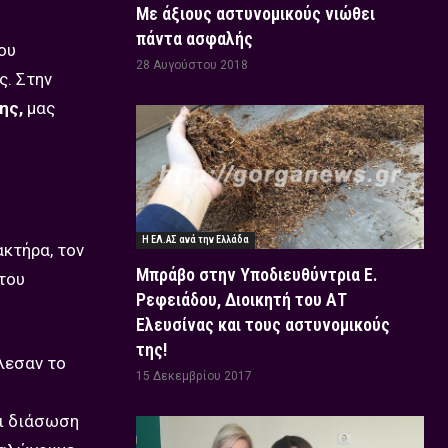
Με άξιους αστυνομικούς νιώθει
πάντα ασφαλής
ου
28 Αυγούστου 2018
ς. Στην
ης,
μας
Η ΕΛ.ΑΣ ανά την Ελλάδα
ακτήρα, τον
Μπράβο στην Υποδιευθύντρια Ε.
του
Ρεφειάδου, Διοικητή του ΑΤ
Ελευσίνας και τους αστυνομικούς
της!
λεσαν το
15 Δεκεμβρίου 2017
αι διάσωση