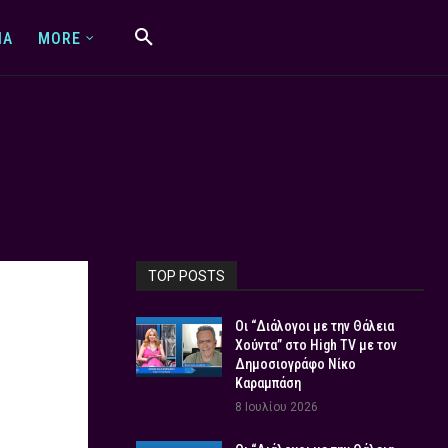
IA
MORE
TOP POSTS
Οι “Διάλογοι με την Θάλεια
Χούντα” στο High TV με τον
Δημοσιογράφο Νίκο
Καραμπάση
8 Ιουλίου 2026