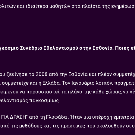
λιτών και ιδιαίτερα μαθητών στα πλαίσια της ενημέρωσ
κόσμιο Συνέδριο Εθελοντισμού στην Εσθονία. Ποιές εί
 που ξεκίνησε το 2008 από την Εσθονία και πλέον συμμετ
 συμμετείχε και η Ελλάδα. Τον Ιανουάριο λοιπόν, πραγμα
ιμένου να παρουσιαστεί τα πλάνο της κάθε χώρας, να γί
εθελοντισμός παγκοσμίως.
ΓΙΑ ΔΡΑΣΗ” από τη Γλυφάδα . Ήταν μια υπέροχη εμπειρί
πό τις μεθόδους και τις πρακτικές που ακολουθούν οι 