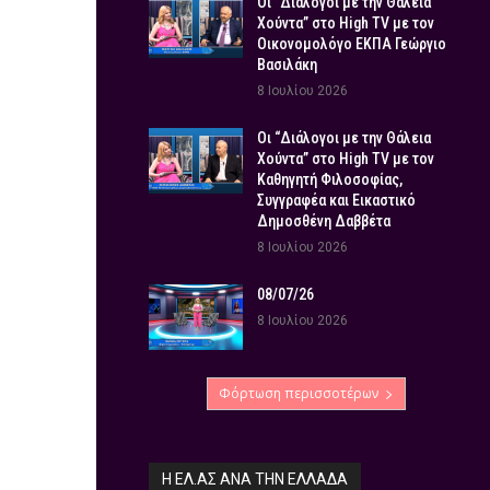
Οι “Διάλογοι με την Θάλεια
Χούντα” στο High TV με τον
Οικονομολόγο ΕΚΠΑ Γεώργιο
Βασιλάκη
8 Ιουλίου 2026
Οι “Διάλογοι με την Θάλεια
Χούντα” στο High TV με τον
Καθηγητή Φιλοσοφίας,
Συγγραφέα και Εικαστικό
Δημοσθένη Δαββέτα
8 Ιουλίου 2026
08/07/26
8 Ιουλίου 2026
Φόρτωση περισσοτέρων
Η ΕΛ.ΑΣ ΑΝΆ ΤΗΝ ΕΛΛΆΔΑ