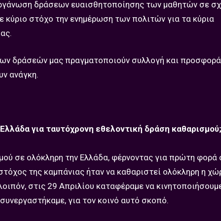
 οργάνωση δράσεων ευαισθητοποίησης των μαθητών σε σχ
ε κύριο στόχο την ενημέρωση των πολιτών για τα κύρια
ας.
οιπων δράσεών μας πραγματοποιούν συλλογή και προσφορ
υν ανάγκη.
Ελλάδα για ταυτόχρονη εθελοντική δράση καθαρισμού
μού σε ολόκληρη την Ελλάδα, φέρνοντας για πρώτη φορά
Ο στόχος της καμπάνιας ήταν να καθαριστεί ολόκληρη η χώ
 λοιπόν, στις 29 Απριλίου καταφέραμε να κινητοποιήσου
 συνεργαστήκαμε, για τον κοινό αυτό σκοπό.