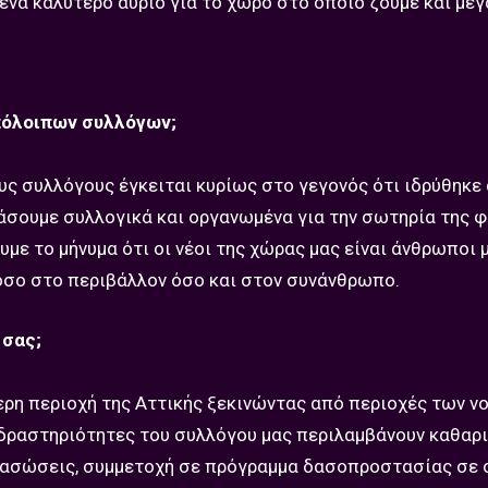
ένα καλύτερο αύριο για το χώρο στο οποίο ζούμε και με
υπόλοιπων συλλόγων;
ους συλλόγους έγκειται κυρίως στο γεγονός ότι ιδρύθηκε
άσουμε συλλογικά και οργανωμένα για την σωτηρία της φ
με το μήνυμα ότι οι νέοι της χώρας μας είναι άνθρωποι 
όσο στο περιβάλλον όσο και στον συνάνθρωπο.
 σας;
ερη περιοχή της Αττικής ξεκινώντας από περιοχές των ν
ι δραστηριότητες του συλλόγου μας περιλαμβάνουν καθαρ
αδασώσεις, συμμετοχή σε πρόγραμμα δασοπροστασίας σε 