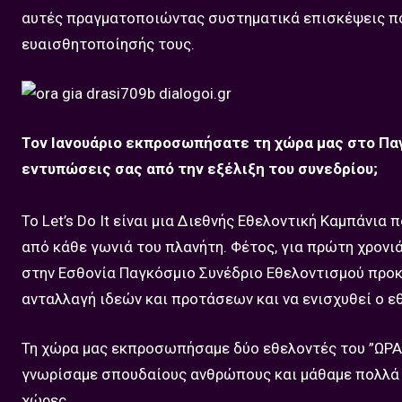
αυτές πραγματοποιώντας συστηματικά επισκέψεις πο
ευαισθητοποίησής τους.
Τον Ιανουάριο εκπροσωπήσατε τη χώρα μας στο Παγ
εντυπώσεις σας από την εξέλιξη του συνεδρίου;
Το Let’s Do It είναι μια Διεθνής Εθελοντική Καμπάνια
από κάθε γωνιά του πλανήτη. Φέτος, για πρώτη χρονιά
στην Εσθονία Παγκόσμιο Συνέδριο Εθελοντισμού προκε
ανταλλαγή ιδεών και προτάσεων και να ενισχυθεί ο 
Τη χώρα μας εκπροσωπήσαμε δύο εθελοντές του ”ΩΡΑ 
γνωρίσαμε σπουδαίους ανθρώπους και μάθαμε πολλά α
χώρες.