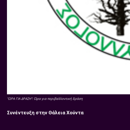
"ΩΡΑ ΓΙΑ ΔΡΑΣΗ": Ώρα για περιβαλλοντική δράση
Συνέντευξη στην Θάλεια Χούντα