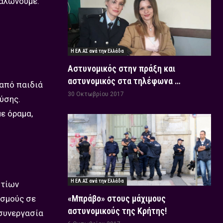
γαλώνουμε.
Η ΕΛ.ΑΣ ανά την Ελλάδα
Αστυνομικός στην πράξη και
αστυνομικός στα τηλέφωνα …
 από παιδιά
30 Οκτωβρίου 2017
ύσης.
με όραμα,
Η ΕΛ.ΑΣ ανά την Ελλάδα
οτίων
«Μπράβο» στους μάχιμους
ισμούς σε
αστυνομικούς της Κρήτης!
συνεργασία