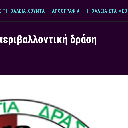
Ε ΤΗ ΘΆΛΕΙΑ ΧΟΎΝΤΑ
ΑΡΘΟΓΡΑΦΊΑ
Η ΘΆΛΕΙΑ ΣΤΑ MED
περιβαλλοντική δράση