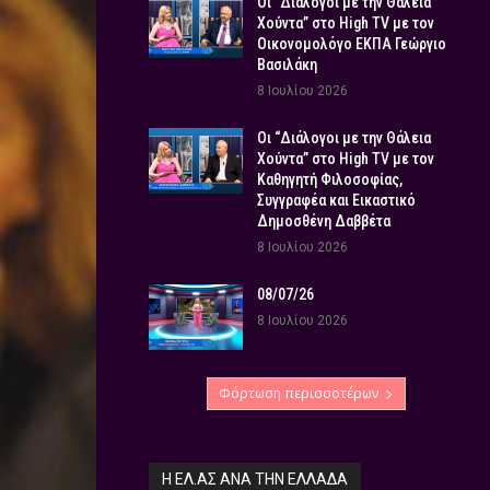
Οι “Διάλογοι με την Θάλεια
Χούντα” στο High TV με τον
Οικονομολόγο ΕΚΠΑ Γεώργιο
Βασιλάκη
8 Ιουλίου 2026
Οι “Διάλογοι με την Θάλεια
Χούντα” στο High TV με τον
Καθηγητή Φιλοσοφίας,
Συγγραφέα και Εικαστικό
Δημοσθένη Δαββέτα
8 Ιουλίου 2026
08/07/26
8 Ιουλίου 2026
Φόρτωση περισσοτέρων
Η ΕΛ.ΑΣ ΑΝΆ ΤΗΝ ΕΛΛΆΔΑ