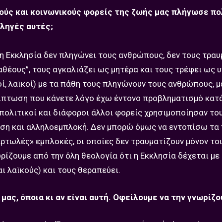
ούς και κοινωνικούς φορείς της ζωής μας πλήγωσε πο
πληγές αυτές;
 Εκκλησία δεν πληγώνει τους ανθρώπους, δεν τους τραυμ
αθέους”, τους αγκαλιάζει ως μητέρα και τους τρέφει ως 
οί, λαϊκοί) με τα πάθη τους πληγώνουν τους ανθρώπους, μ
ερίπτωση που κάνετε λόγο έχω έντονο προβληματισμό κατ
 πολιτικοί και διάφοροι άλλοι φορείς χρησιμοποίησαν το
αση και αλληλοεμπλοκή. Δεν μπορώ όμως να εντοπίσω τ
ρτωλές» εμπλοκές, οι οποίες δεν τραυματίζουν μόνον το
ωρίζουμε από την όλη θεολογία ότι η Εκκλησία δέχεται με
 λαϊκούς) και τους θεραπεύει.
μας, όποια κι αν είναι αυτή. Οφείλουμε να την γνωρίζ