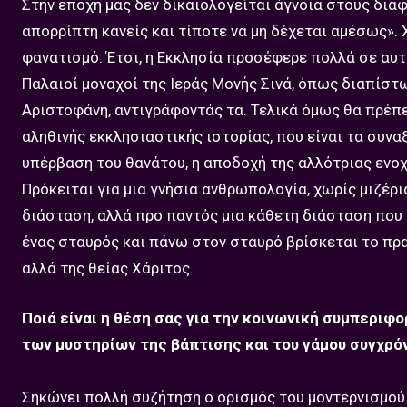
Στην εποχή μας δεν δικαιολογείται άγνοια στους διαφό
απορρίπτη κανείς και τίποτε να μη δέχεται αμέσως». 
φανατισμό. Έτσι, η Εκκλησία προσέφερε πολλά σε αυτ
Παλαιοί μοναχοί της Ιεράς Μονής Σινά, όπως διαπίστ
Αριστοφάνη, αντιγράφοντάς τα. Τελικά όμως θα πρέπε
αληθινής εκκλησιαστικής ιστορίας, που είναι τα συνα
υπέρβαση του θανάτου, η αποδοχή της αλλότριας ενοχ
Πρόκειται για μια γνήσια ανθρωπολογία, χωρίς μιζέρια
διάσταση, αλλά προ παντός μια κάθετη διάσταση που 
ένας σταυρός και πάνω στον σταυρό βρίσκεται το πρα
αλλά της θείας Χάριτος.
Ποιά είναι η θέση σας για την κοινωνική συμπεριφ
των μυστηρίων της βάπτισης και του γάμου συγχρό
Σηκώνει πολλή συζήτηση ο ορισμός του μοντερνισμού.