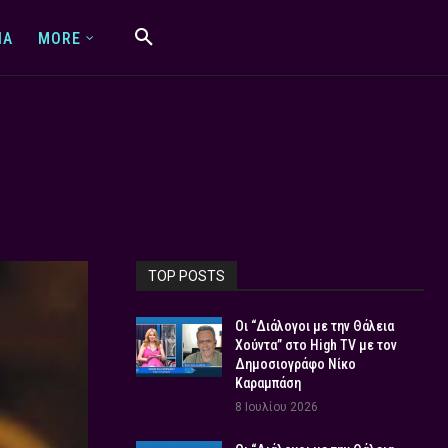
IA
MORE
TOP POSTS
Οι “Διάλογοι με την Θάλεια
Χούντα” στο High TV με τον
Δημοσιογράφο Νίκο
Καραμπάση
8 Ιουλίου 2026