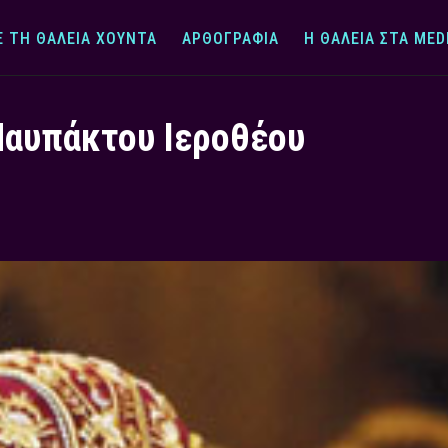
Ε ΤΗ ΘΆΛΕΙΑ ΧΟΎΝΤΑ
ΑΡΘΟΓΡΑΦΊΑ
Η ΘΆΛΕΙΑ ΣΤΑ MED
Ναυπάκτου Ιεροθέου