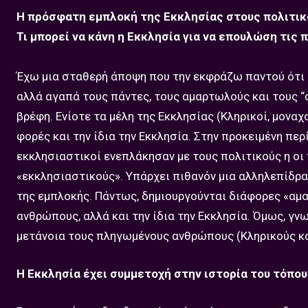
Η πρόσφατη εμπλοκή της Εκκλησίας στους πολιτικ
Τι μπορεί να κάνη η Εκκλησία για να επουλώση τις 
Έχω μια σταθερή άποψη που την εκφράζω παντού ότι η
αλλά αγαπά τους πάντες, τους αμαρτωλούς και τους “
βρέφη. Ενίοτε τα μέλη της Εκκλησίας (Κληρικοί, μοναχ
φορές και την ίδια την Εκκλησία. Στην προκειμένη π
εκκλησιαστικοί ενεπλάκησαν με τους πολιτικούς η οι
«εκκλησιαστικούς». Υπάρχει πιθανόν μια αλληλεπίδρ
της εμπλοκής. Πάντως, δημιουργούνται διάφορες «αμα
ανθρώπους, αλλά και την ίδια την Εκκλησία. Όμως, γν
μετάνοια τους πληγωμένους ανθρώπους (Κληρικούς και
Η Εκκλησία έχει συμμετοχή στην ιστορία του τόπου 