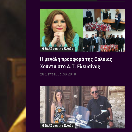
Η ΕΛ.ΑΣ ανά την Ελλάδα
Η μεγάλη προσφορά της Θάλειας
Χούντα στο Α.Τ. Ελευσίνας
28 Σεπτεμβρίου 2018
Η ΕΛ.ΑΣ ανά την Ελλάδα