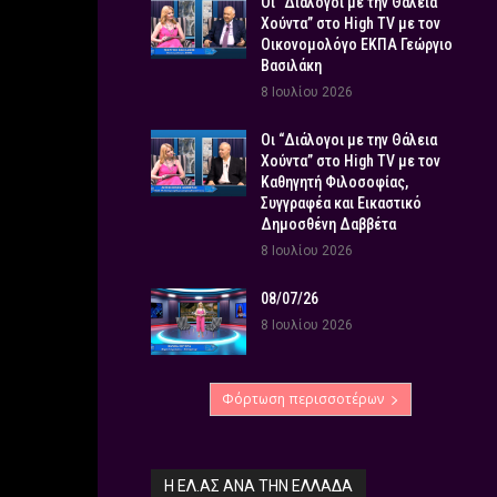
Οι “Διάλογοι με την Θάλεια
Χούντα” στο High TV με τον
Οικονομολόγο ΕΚΠΑ Γεώργιο
Βασιλάκη
8 Ιουλίου 2026
Οι “Διάλογοι με την Θάλεια
Χούντα” στο High TV με τον
Καθηγητή Φιλοσοφίας,
Συγγραφέα και Εικαστικό
Δημοσθένη Δαββέτα
8 Ιουλίου 2026
08/07/26
8 Ιουλίου 2026
Φόρτωση περισσοτέρων
Η ΕΛ.ΑΣ ΑΝΆ ΤΗΝ ΕΛΛΆΔΑ