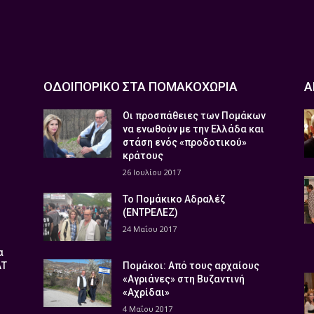
ΟΔΟΙΠΟΡΙΚΟ ΣΤΑ ΠΟΜΑΚΟΧΩΡΙΑ
Α
Οι προσπάθειες των Πομάκων
να ενωθούν με την Ελλάδα και
στάση ενός «προδοτικού»
κράτους
26 Ιουλίου 2017
Το Πομάκικο Αδραλέζ
(ΕΝΤΡΕΛΕΖ)
24 Μαΐου 2017
α
ΑΤ
Πομάκοι: Από τους αρχαίους
«Αγριάνες» στη Βυζαντινή
«Αχρίδαι»
4 Μαΐου 2017