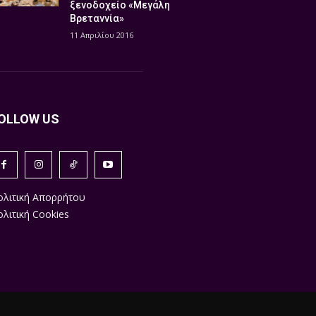
ξενοδοχείο «Μεγάλη
Βρεταννία»
11 Απριλίου 2016
OLLOW US
ολιτική Απορρήτου
λιτική Cookies