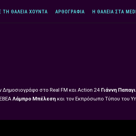
Ε ΤΗ ΘΆΛΕΙΑ ΧΟΎΝΤΑ
ΑΡΘΟΓΡΑΦΊΑ
Η ΘΆΛΕΙΑ ΣΤΑ MED
ον Δημοσιογράφο στο Real FM και Action 24
Γιάννη Παπαγ
 ΕΒΕΑ
Λάμπρο Μπέλεση
και τον Εκπρόσωπο Τύπου του Υ