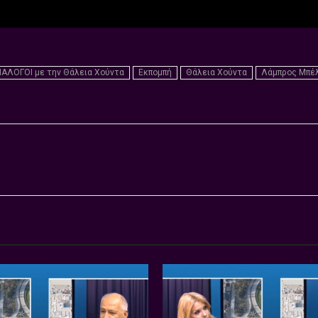
ΙΑΛΟΓΟΙ με την Θάλεια Χούντα
Εκπομπή
Θάλεια Χούντα
Λάμπρος Μπέ