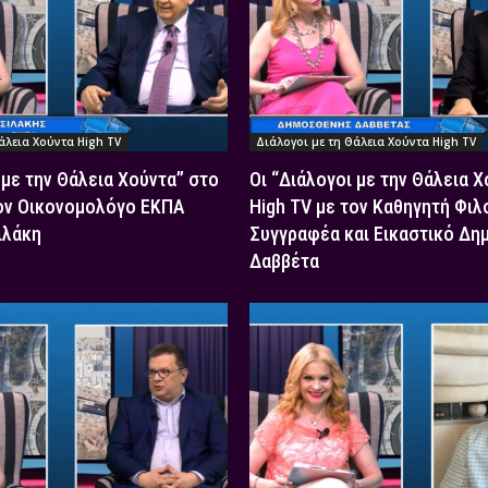
άλεια Χούντα High TV
Διάλογοι με τη Θάλεια Χούντα High TV
 με την Θάλεια Χούντα” στο
Οι “Διάλογοι με την Θάλεια 
τον Οικονομολόγο ΕΚΠΑ
High TV με τον Καθηγητή Φιλ
ιλάκη
Συγγραφέα και Εικαστικό Δη
Δαββέτα