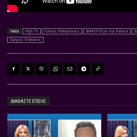
TAGS
High TV
Γιάννης Παπαγιάννης
ΔΙΑΛΟΓΟΙ με την Θάλεια
Δ
Όμηρος Τσάπαλος
ΔΙΑΒΑΣΤΕ ΕΠΙΣΗΣ