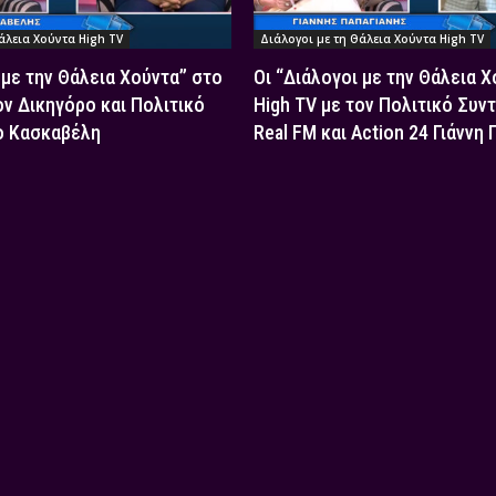
άλεια Χούντα High TV
Διάλογοι με τη Θάλεια Χούντα High TV
 με την Θάλεια Χούντα” στο
Οι “Διάλογοι με την Θάλεια 
ον Δικηγόρο και Πολιτικό
High TV με τον Πολιτικό Συν
ο Κασκαβέλη
Real FM και Action 24 Γιάννη