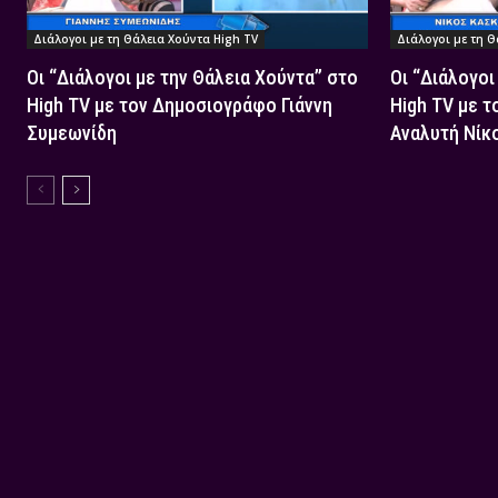
Διάλογοι με τη Θάλεια Χούντα High TV
Διάλογοι με τη Θ
Οι “Διάλογοι με την Θάλεια Χούντα” στο
Οι “Διάλογοι
High TV με τον Δημοσιογράφο Γιάννη
High TV με τ
Συμεωνίδη
Αναλυτή Νίκ