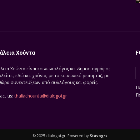
άλεια Χούντα
F
λεια Χούντα είναι κοινωνιολόγος και δημοσιογράφος.
λείται, εδώ και χρόνια, με το κοινωνικό ρεπορτάζ, με
ώρα συνεντεύξεων από συλλόγους και φορείς.
Π
Πο
act us:
thaliachounta@dialogoi.gr
© 2025 dialogoi.gr. Powered by
Stavagrx