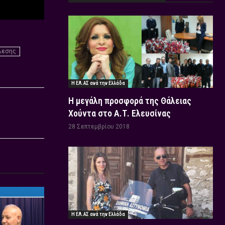
λεσης
Η ΕΛ.ΑΣ ανά την Ελλάδα
Η μεγάλη προσφορά της Θάλειας
Χούντα στο Α.Τ. Ελευσίνας
28 Σεπτεμβρίου 2018
Η ΕΛ.ΑΣ ανά την Ελλάδα