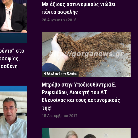
Με άξιους αστυνομικούς νιώθει
πάντα ασφαλής
28 Αυγούστου 2018
Χούντα” στο
οσοφίας,
μοσθένη
Η ΕΛ.ΑΣ ανά την Ελλάδα
Μπράβο στην Υποδιευθύντρια Ε.
Ρεφειάδου, Διοικητή του ΑΤ
Ελευσίνας και τους αστυνομικούς
της!
15 Δεκεμβρίου 2017