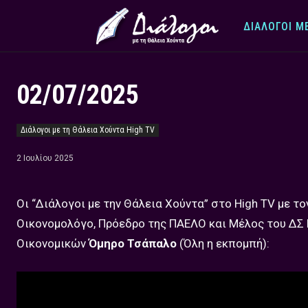
ΔΙΆΛΟΓΟΙ Μ
02/07/2025
Διάλογοι με τη Θάλεια Χούντα High TV
2 Ιουλίου 2025
Οι “Διάλογοι με την Θάλεια Χούντα” στο High TV με τ
Οικονομολόγο, Πρόεδρο της ΠΑΕΛΟ και Μέλος του ΔΣ
Οικονομικών
Όμηρο Τσάπαλο
(Όλη η εκπομπή):