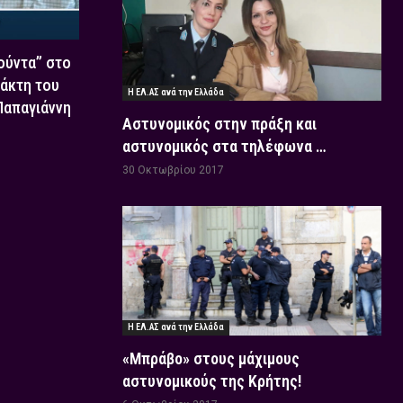
Χούντα” στο
τάκτη του
Η ΕΛ.ΑΣ ανά την Ελλάδα
 Παπαγιάννη
Αστυνομικός στην πράξη και
αστυνομικός στα τηλέφωνα …
30 Οκτωβρίου 2017
Η ΕΛ.ΑΣ ανά την Ελλάδα
«Μπράβο» στους μάχιμους
αστυνομικούς της Κρήτης!