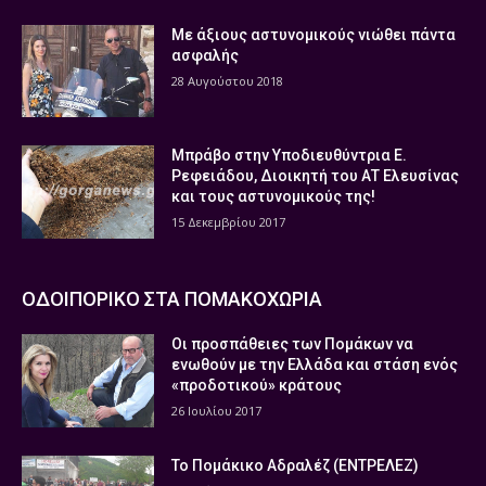
Με άξιους αστυνομικούς νιώθει πάντα
ασφαλής
28 Αυγούστου 2018
Μπράβο στην Υποδιευθύντρια Ε.
Ρεφειάδου, Διοικητή του ΑΤ Ελευσίνας
και τους αστυνομικούς της!
15 Δεκεμβρίου 2017
ΟΔΟΙΠΟΡΙΚΟ ΣΤΑ ΠΟΜΑΚΟΧΩΡΙΑ
Οι προσπάθειες των Πομάκων να
ενωθούν με την Ελλάδα και στάση ενός
«προδοτικού» κράτους
26 Ιουλίου 2017
Το Πομάκικο Αδραλέζ (ΕΝΤΡΕΛΕΖ)