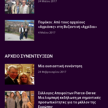
24 Μαΐου 2017
Πομάκοι: Από τους αρχαίους
«Αγριάνες» στη Βυζαντινή «Αχρίδαι»
4 Μαΐου 2017
ΑΡΧΕΙΟ ΣΥΝΕΝΤΕΥΞΕΩΝ
Μία ουσιαστική συνάντηση
24 Φεβρουαρίου 2017
Σύλλογος Αποφοίτων Pierce-Deree:
Μια λαμπερή εκδήλωση με σημαντικές
προσωπικότητες για το μέλλον της
Ευρώπης