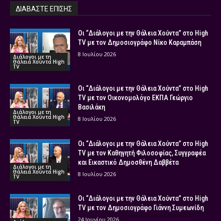
ΔΙΑΒΑΣΤΕ ΕΠΙΣΗΣ
Οι “Διάλογοι με την Θάλεια Χούντα” στο High
TV με τον Δημοσιογράφο Νίκο Καραμπάση
8 Ιουλίου 2026
Διάλογοι με τη
Θάλεια Χούντα High
TV
Οι “Διάλογοι με την Θάλεια Χούντα” στο High
TV με τον Οικονομολόγο ΕΚΠΑ Γεώργιο
Βασιλάκη
Διάλογοι με τη
Θάλεια Χούντα High
8 Ιουλίου 2026
TV
Οι “Διάλογοι με την Θάλεια Χούντα” στο High
TV με τον Καθηγητή Φιλοσοφίας, Συγγραφέα
και Εικαστικό Δημοσθένη Δαββέτα
Διάλογοι με τη
Θάλεια Χούντα High
8 Ιουλίου 2026
TV
Οι “Διάλογοι με την Θάλεια Χούντα” στο High
TV με τον Δημοσιογράφο Γιάννη Συμεωνίδη
24 Ιουνίου 2026