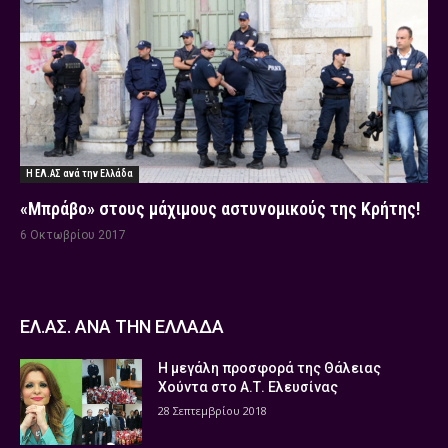
Η ΕΛ.ΑΣ ανά την Ελλάδα
«Μπράβο» στους μάχιμους αστυνομικούς της Κρήτης!
6 Οκτωβρίου 2017
ΕΛ.ΑΣ. ΑΝΑ ΤΗΝ ΕΛΛΑΔΑ
Η μεγάλη προσφορά της Θάλειας
Χούντα στο Α.Τ. Ελευσίνας
28 Σεπτεμβρίου 2018