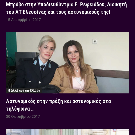
Μπράβο στην Υποδιευθύντρια Ε. Ρεφειάδου, Διοικητή
του ΑΤ Ελευσίνας και τους αστυνομικούς της!
15 Δεκεμβρίου 2017
Η ΕΛ.ΑΣ ανά την Ελλάδα
Αστυνομικός στην πράξη και αστυνομικός στα
τηλέφωνα …
30 Οκτωβρίου 2017