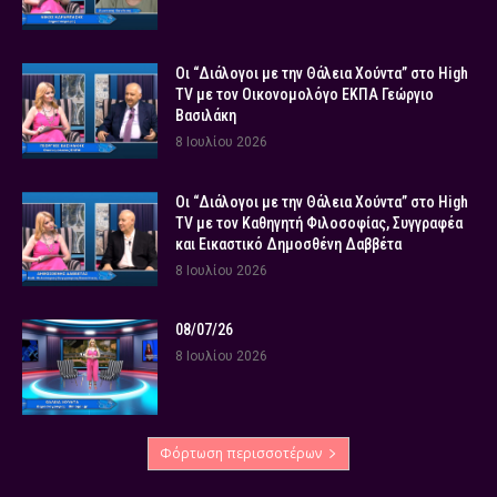
Οι “Διάλογοι με την Θάλεια Χούντα” στο High
TV με τον Οικονομολόγο ΕΚΠΑ Γεώργιο
Βασιλάκη
8 Ιουλίου 2026
Οι “Διάλογοι με την Θάλεια Χούντα” στο High
TV με τον Καθηγητή Φιλοσοφίας, Συγγραφέα
και Εικαστικό Δημοσθένη Δαββέτα
8 Ιουλίου 2026
08/07/26
8 Ιουλίου 2026
Φόρτωση περισσοτέρων