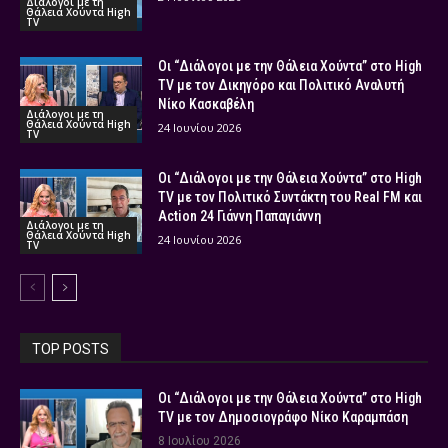
Διάλογοι με τη
Θάλεια Χούντα High
TV
Οι “Διάλογοι με την Θάλεια Χούντα” στο High
TV με τον Δικηγόρο και Πολιτικό Αναλυτή
Νίκο Κασκαβέλη
Διάλογοι με τη
Θάλεια Χούντα High
24 Ιουνίου 2026
TV
Οι “Διάλογοι με την Θάλεια Χούντα” στο High
TV με τον Πολιτικό Συντάκτη του Real FM και
Action 24 Γιάννη Παπαγιάννη
Διάλογοι με τη
Θάλεια Χούντα High
24 Ιουνίου 2026
TV
TOP POSTS
Οι “Διάλογοι με την Θάλεια Χούντα” στο High
TV με τον Δημοσιογράφο Νίκο Καραμπάση
8 Ιουλίου 2026