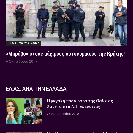
Η ΕΛ.ΑΣ ανά την Ελλάδα
«Μπράβο» στους μάχιμους αστυνομικούς της Κρήτης!
6 Οκτωβρίου 2017
ΕΛ.ΑΣ. ΑΝΑ ΤΗΝ ΕΛΛΑΔΑ
Η μεγάλη προσφορά της Θάλειας
Χούντα στο Α.Τ. Ελευσίνας
28 Σεπτεμβρίου 2018