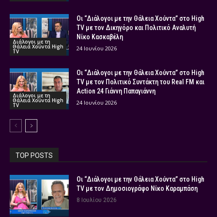
Οι “Διάλογοι με την Θάλεια Χούντα” στο High
TV με τον Δικηγόρο και Πολιτικό Αναλυτή
Νίκο Κασκαβέλη
Διάλογοι με τη
Θάλεια Χούντα High
24 Ιουνίου 2026
TV
Οι “Διάλογοι με την Θάλεια Χούντα” στο High
TV με τον Πολιτικό Συντάκτη του Real FM και
Action 24 Γιάννη Παπαγιάννη
Διάλογοι με τη
Θάλεια Χούντα High
24 Ιουνίου 2026
TV
TOP POSTS
Οι “Διάλογοι με την Θάλεια Χούντα” στο High
TV με τον Δημοσιογράφο Νίκο Καραμπάση
8 Ιουλίου 2026