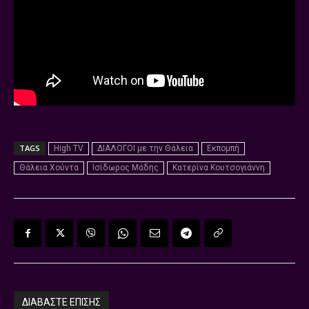
TAGS
High TV
ΔΙΑΛΟΓΟΙ με την Θάλεια
Εκπομπή
Θάλεια Χούντα
Ισίδωρος Μάδης
Κατερίνα Κουτσογιάννη
ΔΙΑΒΑΣΤΕ ΕΠΙΣΗΣ