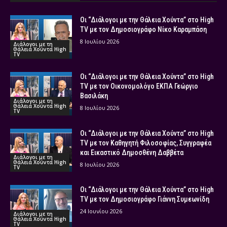
Οι “Διάλογοι με την Θάλεια Χούντα” στο High
TV με τον Δημοσιογράφο Νίκο Καραμπάση
8 Ιουλίου 2026
Διάλογοι με τη
Θάλεια Χούντα High
TV
Οι “Διάλογοι με την Θάλεια Χούντα” στο High
TV με τον Οικονομολόγο ΕΚΠΑ Γεώργιο
Βασιλάκη
Διάλογοι με τη
Θάλεια Χούντα High
8 Ιουλίου 2026
TV
Οι “Διάλογοι με την Θάλεια Χούντα” στο High
TV με τον Καθηγητή Φιλοσοφίας, Συγγραφέα
και Εικαστικό Δημοσθένη Δαββέτα
Διάλογοι με τη
Θάλεια Χούντα High
8 Ιουλίου 2026
TV
Οι “Διάλογοι με την Θάλεια Χούντα” στο High
TV με τον Δημοσιογράφο Γιάννη Συμεωνίδη
24 Ιουνίου 2026
Διάλογοι με τη
Θάλεια Χούντα High
TV