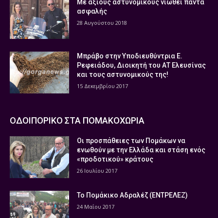
Με άξιους αστυνομικούς νιώθει πάντα
ασφαλής
28 Αυγούστου 2018
Μπράβο στην Υποδιευθύντρια Ε.
Ρεφειάδου, Διοικητή του ΑΤ Ελευσίνας
και τους αστυνομικούς της!
15 Δεκεμβρίου 2017
ΟΔΟΙΠΟΡΙΚΟ ΣΤΑ ΠΟΜΑΚΟΧΩΡΙΑ
Οι προσπάθειες των Πομάκων να
ενωθούν με την Ελλάδα και στάση ενός
«προδοτικού» κράτους
26 Ιουλίου 2017
Το Πομάκικο Αδραλέζ (ΕΝΤΡΕΛΕΖ)
24 Μαΐου 2017