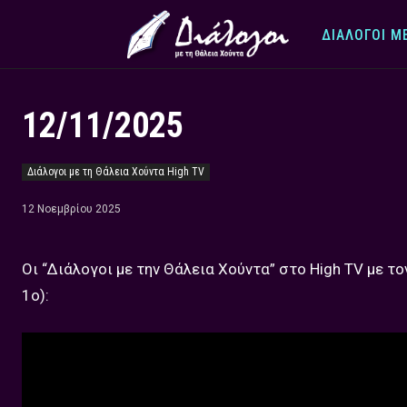
ΔΙΆΛΟΓΟΙ Μ
12/11/2025
Διάλογοι με τη Θάλεια Χούντα High TV
12 Νοεμβρίου 2025
Οι “Διάλογοι με την Θάλεια Χούντα” στο High TV με τ
1ο):