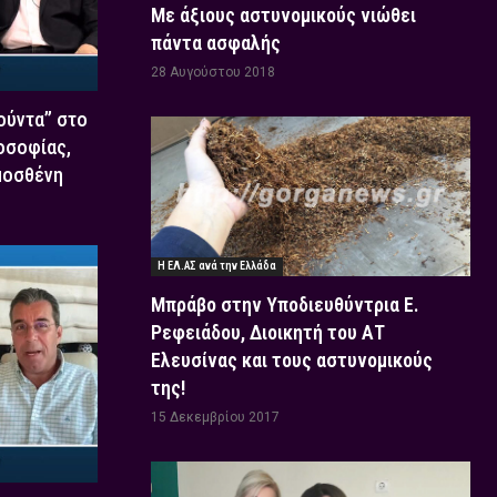
Με άξιους αστυνομικούς νιώθει
πάντα ασφαλής
28 Αυγούστου 2018
Χούντα” στο
οσοφίας,
μοσθένη
Η ΕΛ.ΑΣ ανά την Ελλάδα
Μπράβο στην Υποδιευθύντρια Ε.
Ρεφειάδου, Διοικητή του ΑΤ
Ελευσίνας και τους αστυνομικούς
της!
15 Δεκεμβρίου 2017