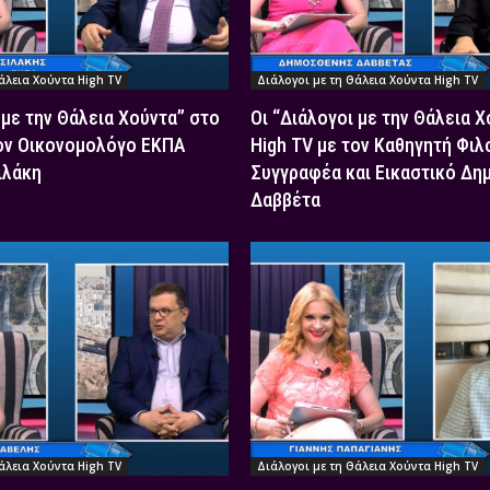
άλεια Χούντα High TV
Διάλογοι με τη Θάλεια Χούντα High TV
 με την Θάλεια Χούντα” στο
Οι “Διάλογοι με την Θάλεια 
τον Οικονομολόγο ΕΚΠΑ
High TV με τον Καθηγητή Φιλ
ιλάκη
Συγγραφέα και Εικαστικό Δη
Δαββέτα
άλεια Χούντα High TV
Διάλογοι με τη Θάλεια Χούντα High TV