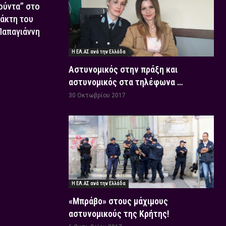
Χούντα” στο
τάκτη του
 Παπαγιάννη
Η ΕΛ.ΑΣ ανά την Ελλάδα
Αστυνομικός στην πράξη και
αστυνομικός στα τηλέφωνα …
30 Οκτωβρίου 2017
Η ΕΛ.ΑΣ ανά την Ελλάδα
«Μπράβο» στους μάχιμους
αστυνομικούς της Κρήτης!