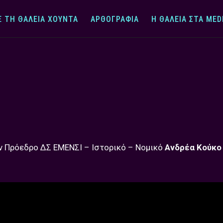
Ε ΤΗ ΘΆΛΕΙΑ ΧΟΎΝΤΑ
ΑΡΘΟΓΡΑΦΊΑ
Η ΘΆΛΕΙΑ ΣΤΑ MED
ον Πρόεδρο ΔΣ ΕΜΕΝΣΙ – Ιστορικό – Νομικό
Ανδρέα Κούκο