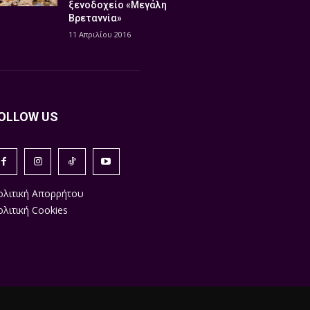
ξενοδοχείο «Μεγάλη
Βρεταννία»
11 Απριλίου 2016
OLLOW US
ολιτική Απορρήτου
λιτική Cookies