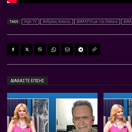
TAGS
High TV
Ανδρέας Κούκος
ΔΙΑΛΟΓΟΙ με την Θάλεια
ΔΙΑΛ
ΔΙΑΒΑΣΤΕ ΕΠΙΣΗΣ