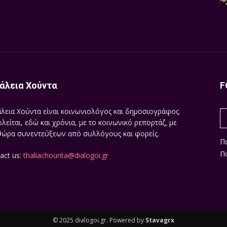
άλεια Χούντα
F
λεια Χούντα είναι κοινωνιολόγος και δημοσιογράφος.
λείται, εδώ και χρόνια, με το κοινωνικό ρεπορτάζ, με
ώρα συνεντεύξεων από συλλόγους και φορείς.
Π
Πο
act us:
thaliachounta@dialogoi.gr
© 2025 dialogoi.gr. Powered by
Stavagrx