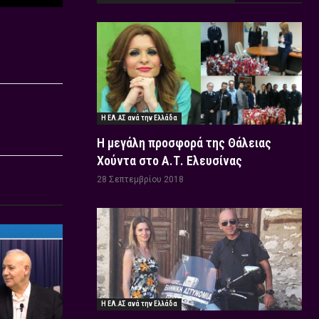
Η ΕΛ.ΑΣ ανά την Ελλάδα
Η μεγάλη προσφορά της Θάλειας
Χούντα στο Α.Τ. Ελευσίνας
28 Σεπτεμβρίου 2018
Η ΕΛ.ΑΣ ανά την Ελλάδα