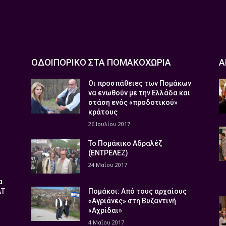
ΟΔΟΙΠΟΡΙΚΟ ΣΤΑ ΠΟΜΑΚΟΧΩΡΙΑ
Α
Οι προσπάθειες των Πομάκων
να ενωθούν με την Ελλάδα και
στάση ενός «προδοτικού»
κράτους
26 Ιουλίου 2017
Το Πομάκικο Αδραλέζ
(ΕΝΤΡΕΛΕΖ)
24 Μαΐου 2017
α
ΑΤ
Πομάκοι: Από τους αρχαίους
«Αγριάνες» στη Βυζαντινή
«Αχρίδαι»
4 Μαΐου 2017