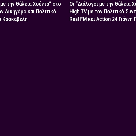
 με την Θάλεια Χούντα” στο
Οι “Διάλογοι με την Θάλεια 
ον Δικηγόρο και Πολιτικό
High TV με τον Πολιτικό Συν
ο Κασκαβέλη
Real FM και Action 24 Γιάννη