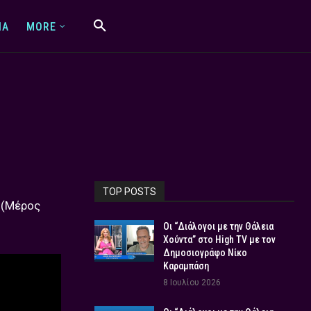
IA
MORE
TOP POSTS
(Μέρος
Οι “Διάλογοι με την Θάλεια
Χούντα” στο High TV με τον
Δημοσιογράφο Νίκο
Καραμπάση
8 Ιουλίου 2026