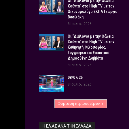
Οι “Διάλογοι με την Θάλεια
Χούντα” στο High TV με τον
Οικονομολόγο ΕΚΠΑ Γεώργιο
Βασιλάκη
8 Ιουλίου 2026
Οι “Διάλογοι με την Θάλεια
Χούντα” στο High TV με τον
Καθηγητή Φιλοσοφίας,
Συγγραφέα και Εικαστικό
Δημοσθένη Δαββέτα
8 Ιουλίου 2026
08/07/26
8 Ιουλίου 2026
Φόρτωση περισσοτέρων
Η ΕΛ.ΑΣ ΑΝΆ ΤΗΝ ΕΛΛΆΔΑ