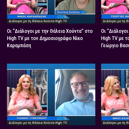
Διάλογοι με τη Θάλεια Χούντα High TV
Διάλογοι με τη Θ
Οι “Διάλογοι με την Θάλεια Χούντα” στο
Οι “Διάλογοι
High TV με τον Δημοσιογράφο Νίκο
High TV με 
Καραμπάση
Γεώργιο Βασ
Διάλογοι με τη Θάλεια Χούντα High TV
Διάλογοι με τη Θ