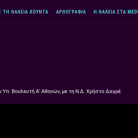
Ε ΤΗ ΘΆΛΕΙΑ ΧΟΎΝΤΑ
ΑΡΘΟΓΡΑΦΊΑ
Η ΘΆΛΕΙΑ ΣΤΑ MED
ν Υπ. Βουλευτή Α’ Αθηνών, με τη Ν.Δ. Χρήστο Δαγρέ: