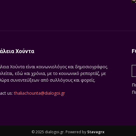
άλεια Χούντα
F
λεια Χούντα είναι κοινωνιολόγος και δημοσιογράφος.
λείται, εδώ και χρόνια, με το κοινωνικό ρεπορτάζ, με
ώρα συνεντεύξεων από συλλόγους και φορείς.
Π
Πο
act us:
thaliachounta@dialogoi.gr
© 2025 dialogoi.gr. Powered by
Stavagrx