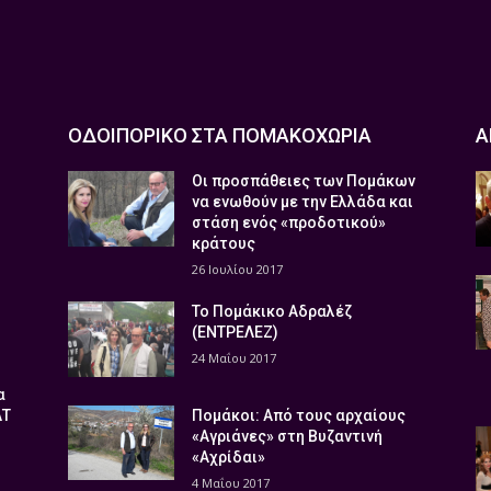
ΟΔΟΙΠΟΡΙΚΟ ΣΤΑ ΠΟΜΑΚΟΧΩΡΙΑ
Α
Οι προσπάθειες των Πομάκων
να ενωθούν με την Ελλάδα και
στάση ενός «προδοτικού»
κράτους
26 Ιουλίου 2017
Το Πομάκικο Αδραλέζ
(ΕΝΤΡΕΛΕΖ)
24 Μαΐου 2017
α
ΑΤ
Πομάκοι: Από τους αρχαίους
«Αγριάνες» στη Βυζαντινή
«Αχρίδαι»
4 Μαΐου 2017