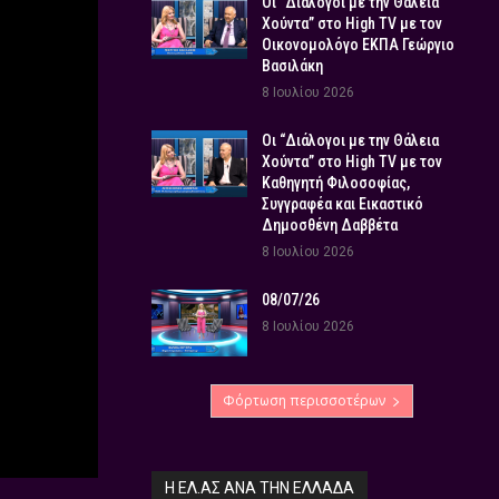
Οι “Διάλογοι με την Θάλεια
Χούντα” στο High TV με τον
Οικονομολόγο ΕΚΠΑ Γεώργιο
Βασιλάκη
8 Ιουλίου 2026
Οι “Διάλογοι με την Θάλεια
Χούντα” στο High TV με τον
Καθηγητή Φιλοσοφίας,
Συγγραφέα και Εικαστικό
Δημοσθένη Δαββέτα
8 Ιουλίου 2026
08/07/26
8 Ιουλίου 2026
Φόρτωση περισσοτέρων
Η ΕΛ.ΑΣ ΑΝΆ ΤΗΝ ΕΛΛΆΔΑ