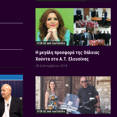
Η ΕΛ.ΑΣ ανά την Ελλάδα
Η μεγάλη προσφορά της Θάλειας
Χούντα στο Α.Τ. Ελευσίνας
28 Σεπτεμβρίου 2018
Η ΕΛ.ΑΣ ανά την Ελλάδα