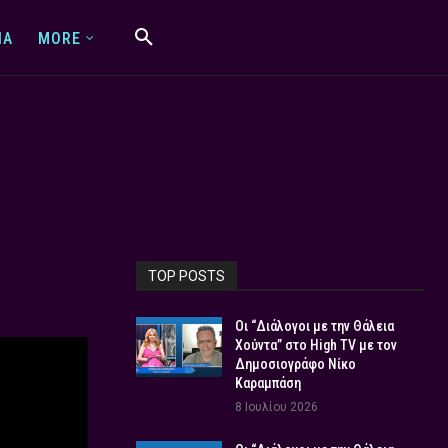
IA
MORE
TOP POSTS
Οι “Διάλογοι με την Θάλεια
Χούντα” στο High TV με τον
Δημοσιογράφο Νίκο
Καραμπάση
8 Ιουλίου 2026