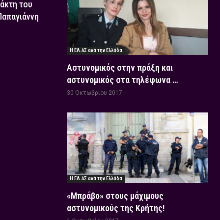
τάκτη του
 Παπαγιάννη
Η ΕΛ.ΑΣ ανά την Ελλάδα
Αστυνομικός στην πράξη και
αστυνομικός στα τηλέφωνα …
30 Οκτωβρίου 2017
Η ΕΛ.ΑΣ ανά την Ελλάδα
«Μπράβο» στους μάχιμους
αστυνομικούς της Κρήτης!