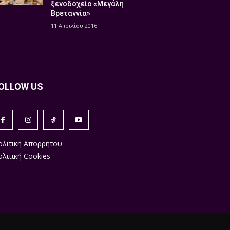
ξενοδοχείο «Μεγάλη
Βρεταννία»
11 Απριλίου 2016
OLLOW US
ολιτική Απορρήτου
λιτική Cookies