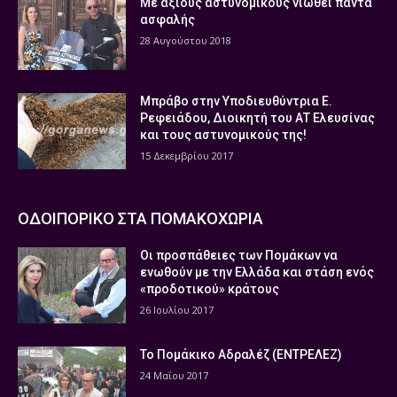
Με άξιους αστυνομικούς νιώθει πάντα
ασφαλής
28 Αυγούστου 2018
Μπράβο στην Υποδιευθύντρια Ε.
Ρεφειάδου, Διοικητή του ΑΤ Ελευσίνας
και τους αστυνομικούς της!
15 Δεκεμβρίου 2017
ΟΔΟΙΠΟΡΙΚΟ ΣΤΑ ΠΟΜΑΚΟΧΩΡΙΑ
Οι προσπάθειες των Πομάκων να
ενωθούν με την Ελλάδα και στάση ενός
«προδοτικού» κράτους
26 Ιουλίου 2017
Το Πομάκικο Αδραλέζ (ΕΝΤΡΕΛΕΖ)
24 Μαΐου 2017