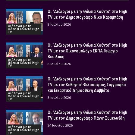
Οι “Διάλογοι με την Θάλεια Χούντα” στο High
TV με τον Δημοσιογράφο Νίκο Καραμπάση
8 Ιουλίου 2026
Διάλογοι με τη
Θάλεια Χούντα High
TV
Οι “Διάλογοι με την Θάλεια Χούντα” στο High
TV με τον Οικονομολόγο ΕΚΠΑ Γεώργιο
Βασιλάκη
Διάλογοι με τη
Θάλεια Χούντα High
8 Ιουλίου 2026
TV
Οι “Διάλογοι με την Θάλεια Χούντα” στο High
TV με τον Καθηγητή Φιλοσοφίας, Συγγραφέα
και Εικαστικό Δημοσθένη Δαββέτα
Διάλογοι με τη
Θάλεια Χούντα High
8 Ιουλίου 2026
TV
Οι “Διάλογοι με την Θάλεια Χούντα” στο High
TV με τον Δημοσιογράφο Γιάννη Συμεωνίδη
24 Ιουνίου 2026
Διάλογοι με τη
Θάλεια Χούντα High
TV