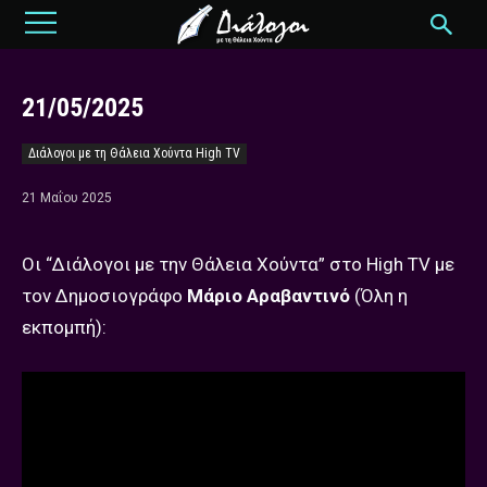
21/05/2025
Διάλογοι με τη Θάλεια Χούντα High TV
21 Μαΐου 2025
Οι “Διάλογοι με την Θάλεια Χούντα” στο High TV με
τον Δημοσιογράφο
Μάριο Αραβαντινό
(Όλη η
εκπομπή):