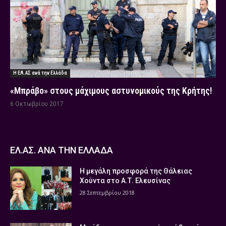
Η ΕΛ.ΑΣ ανά την Ελλάδα
«Μπράβο» στους μάχιμους αστυνομικούς της Κρήτης!
6 Οκτωβρίου 2017
ΕΛ.ΑΣ. ΑΝΑ ΤΗΝ ΕΛΛΑΔΑ
Η μεγάλη προσφορά της Θάλειας
Χούντα στο Α.Τ. Ελευσίνας
28 Σεπτεμβρίου 2018