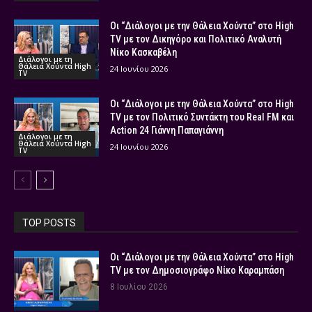
Οι “Διάλογοι με την Θάλεια Χούντα” στο High
TV με τον Δικηγόρο και Πολιτικό Αναλυτή
Νίκο Κασκαβέλη
Διάλογοι με τη
Θάλεια Χούντα High
24 Ιουνίου 2026
TV
Οι “Διάλογοι με την Θάλεια Χούντα” στο High
TV με τον Πολιτικό Συντάκτη του Real FM και
Action 24 Γιάννη Παπαγιάννη
Διάλογοι με τη
Θάλεια Χούντα High
24 Ιουνίου 2026
TV
TOP POSTS
Οι “Διάλογοι με την Θάλεια Χούντα” στο High
TV με τον Δημοσιογράφο Νίκο Καραμπάση
8 Ιουλίου 2026