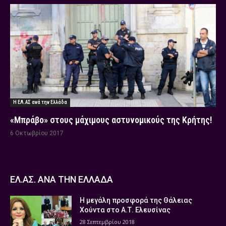
Η ΕΛ.ΑΣ ανά την Ελλάδα
«Μπράβο» στους μάχιμους αστυνομικούς της Κρήτης!
6 Οκτωβρίου 2017
ΕΛ.ΑΣ. ΑΝΑ ΤΗΝ ΕΛΛΑΔΑ
Η μεγάλη προσφορά της Θάλειας
Χούντα στο Α.Τ. Ελευσίνας
28 Σεπτεμβρίου 2018