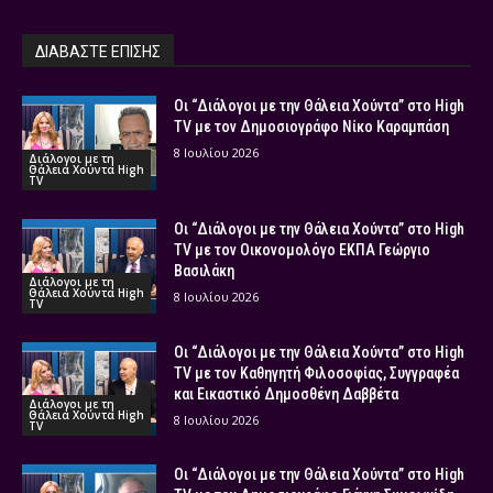
ΔΙΑΒΑΣΤΕ ΕΠΙΣΗΣ
Οι “Διάλογοι με την Θάλεια Χούντα” στο High
TV με τον Δημοσιογράφο Νίκο Καραμπάση
8 Ιουλίου 2026
Διάλογοι με τη
Θάλεια Χούντα High
TV
Οι “Διάλογοι με την Θάλεια Χούντα” στο High
TV με τον Οικονομολόγο ΕΚΠΑ Γεώργιο
Βασιλάκη
Διάλογοι με τη
Θάλεια Χούντα High
8 Ιουλίου 2026
TV
Οι “Διάλογοι με την Θάλεια Χούντα” στο High
TV με τον Καθηγητή Φιλοσοφίας, Συγγραφέα
και Εικαστικό Δημοσθένη Δαββέτα
Διάλογοι με τη
Θάλεια Χούντα High
8 Ιουλίου 2026
TV
Οι “Διάλογοι με την Θάλεια Χούντα” στο High