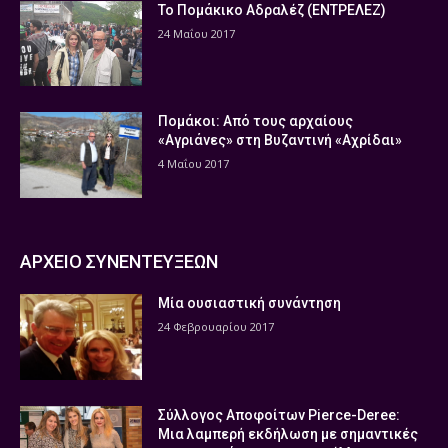
Το Πομάκικο Αδραλέζ (ΕΝΤΡΕΛΕΖ)
24 Μαΐου 2017
Πομάκοι: Από τους αρχαίους
«Αγριάνες» στη Βυζαντινή «Αχρίδαι»
4 Μαΐου 2017
ΑΡΧΕΙΟ ΣΥΝΕΝΤΕΥΞΕΩΝ
Μία ουσιαστική συνάντηση
24 Φεβρουαρίου 2017
Σύλλογος Αποφοίτων Pierce-Deree:
Μια λαμπερή εκδήλωση με σημαντικές