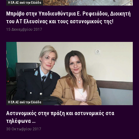
Η ΕΛ.ΑΣ ανά την Ελλάδα
Μπράβο στην Υποδιευθύντρια Ε. Ρεφειάδου, Διοικητή
του ΑΤ Ελευσίνας και τους αστυνομικούς της!
15 Δεκεμβρίου 2017
Η ΕΛ.ΑΣ ανά την Ελλάδα
Αστυνομικός στην πράξη και αστυνομικός στα
τηλέφωνα …
30 Οκτωβρίου 2017