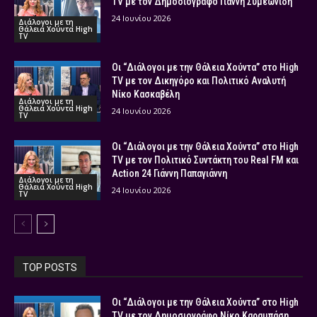
TV με τον Δημοσιογράφο Γιάννη Συμεωνίδη
24 Ιουνίου 2026
Διάλογοι με τη
Θάλεια Χούντα High
TV
Οι “Διάλογοι με την Θάλεια Χούντα” στο High
TV με τον Δικηγόρο και Πολιτικό Αναλυτή
Νίκο Κασκαβέλη
Διάλογοι με τη
Θάλεια Χούντα High
24 Ιουνίου 2026
TV
Οι “Διάλογοι με την Θάλεια Χούντα” στο High
TV με τον Πολιτικό Συντάκτη του Real FM και
Action 24 Γιάννη Παπαγιάννη
Διάλογοι με τη
Θάλεια Χούντα High
24 Ιουνίου 2026
TV
TOP POSTS
Οι “Διάλογοι με την Θάλεια Χούντα” στο High
TV με τον Δημοσιογράφο Νίκο Καραμπάση