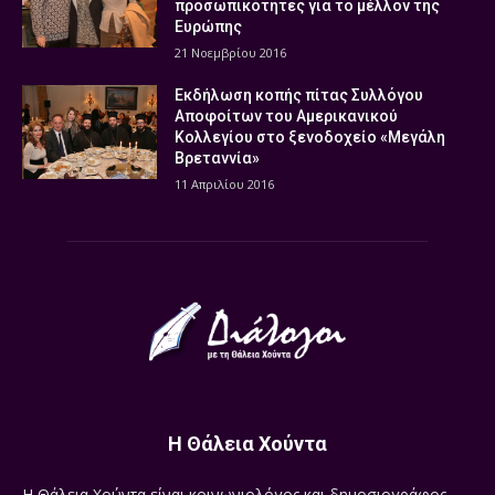
προσωπικότητες για το μέλλον της
Ευρώπης
21 Νοεμβρίου 2016
Εκδήλωση κοπής πίτας Συλλόγου
Αποφοίτων του Αμερικανικού
Κολλεγίου στο ξενοδοχείο «Μεγάλη
Βρεταννία»
11 Απριλίου 2016
Η Θάλεια Χούντα
Η Θάλεια Χούντα είναι κοινωνιολόγος και δημοσιογράφος.