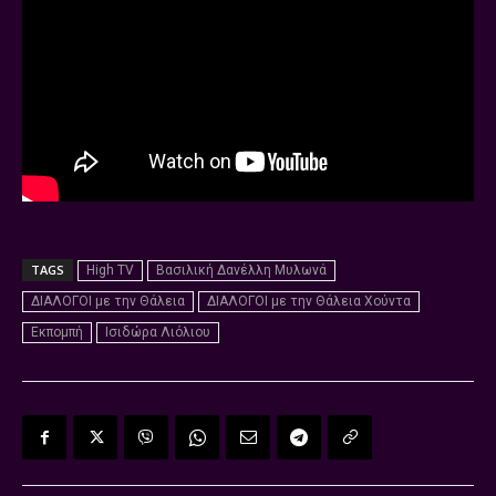
TAGS
High TV
Βασιλική Δανέλλη Μυλωνά
ΔΙΑΛΟΓΟΙ με την Θάλεια
ΔΙΑΛΟΓΟΙ με την Θάλεια Χούντα
Εκπομπή
Ισιδώρα Λιόλιου