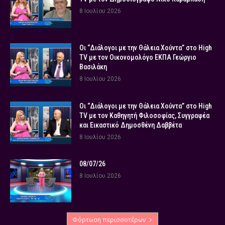
8 Ιουλίου 2026
Οι “Διάλογοι με την Θάλεια Χούντα” στο High
TV με τον Οικονομολόγο ΕΚΠΑ Γεώργιο
Βασιλάκη
8 Ιουλίου 2026
Οι “Διάλογοι με την Θάλεια Χούντα” στο High
TV με τον Καθηγητή Φιλοσοφίας, Συγγραφέα
και Εικαστικό Δημοσθένη Δαββέτα
8 Ιουλίου 2026
08/07/26
8 Ιουλίου 2026
Φόρτωση περισσοτέρων