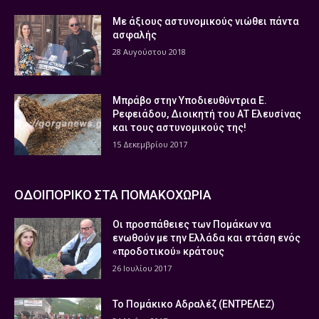
Με άξιους αστυνομικούς νιώθει πάντα
ασφαλής
28 Αυγούστου 2018
Μπράβο στην Υποδιευθύντρια Ε.
Ρεφειάδου, Διοικητή του ΑΤ Ελευσίνας
και τους αστυνομικούς της!
15 Δεκεμβρίου 2017
ΟΔΟΙΠΟΡΙΚΟ ΣΤΑ ΠΟΜΑΚΟΧΩΡΙΑ
Οι προσπάθειες των Πομάκων να
ενωθούν με την Ελλάδα και στάση ενός
«προδοτικού» κράτους
26 Ιουλίου 2017
Το Πομάκικο Αδραλέζ (ΕΝΤΡΕΛΕΖ)