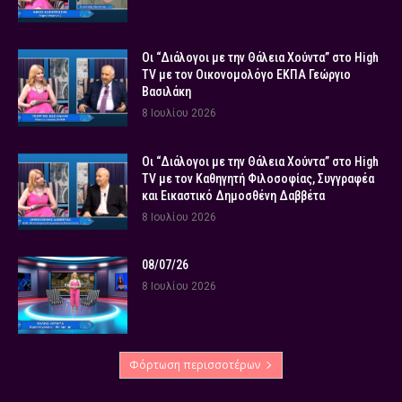
Οι “Διάλογοι με την Θάλεια Χούντα” στο High
TV με τον Οικονομολόγο ΕΚΠΑ Γεώργιο
Βασιλάκη
8 Ιουλίου 2026
Οι “Διάλογοι με την Θάλεια Χούντα” στο High
TV με τον Καθηγητή Φιλοσοφίας, Συγγραφέα
και Εικαστικό Δημοσθένη Δαββέτα
8 Ιουλίου 2026
08/07/26
8 Ιουλίου 2026
Φόρτωση περισσοτέρων