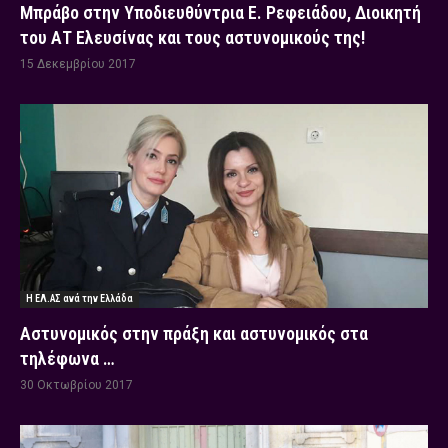
Μπράβο στην Υποδιευθύντρια Ε. Ρεφειάδου, Διοικητή
του ΑΤ Ελευσίνας και τους αστυνομικούς της!
15 Δεκεμβρίου 2017
Η ΕΛ.ΑΣ ανά την Ελλάδα
Αστυνομικός στην πράξη και αστυνομικός στα
τηλέφωνα …
30 Οκτωβρίου 2017