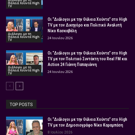
Διάλογοι με τη
Θάλεια Χούντα High
TV
Οι “Διάλογοι με την Θάλεια Χούντα” στο High
TV με τον Δικηγόρο και Πολιτικό Αναλυτή
Νίκο Κασκαβέλη
Διάλογοι με τη
Θάλεια Χούντα High
24 Ιουνίου 2026
TV
Οι “Διάλογοι με την Θάλεια Χούντα” στο High
TV με τον Πολιτικό Συντάκτη του Real FM και
Action 24 Γιάννη Παπαγιάννη
Διάλογοι με τη
Θάλεια Χούντα High
24 Ιουνίου 2026
TV
TOP POSTS
Οι “Διάλογοι με την Θάλεια Χούντα” στο High
TV με τον Δημοσιογράφο Νίκο Καραμπάση
8 Ιουλίου 2026