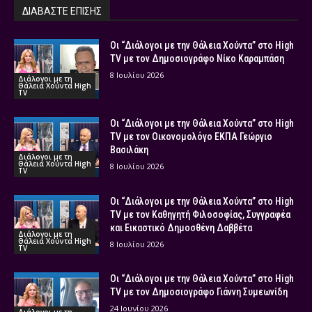
ΔΙΑΒΑΣΤΕ ΕΠΙΣΗΣ
Οι “Διάλογοι με την Θάλεια Χούντα” στο High
TV με τον Δημοσιογράφο Νίκο Καραμπάση
8 Ιουλίου 2026
Διάλογοι με τη
Θάλεια Χούντα High
TV
Οι “Διάλογοι με την Θάλεια Χούντα” στο High
TV με τον Οικονομολόγο ΕΚΠΑ Γεώργιο
Βασιλάκη
Διάλογοι με τη
Θάλεια Χούντα High
8 Ιουλίου 2026
TV
Οι “Διάλογοι με την Θάλεια Χούντα” στο High
TV με τον Καθηγητή Φιλοσοφίας, Συγγραφέα
και Εικαστικό Δημοσθένη Δαββέτα
Διάλογοι με τη
Θάλεια Χούντα High
8 Ιουλίου 2026
TV
Οι “Διάλογοι με την Θάλεια Χούντα” στο High
TV με τον Δημοσιογράφο Γιάννη Συμεωνίδη
24 Ιουνίου 2026