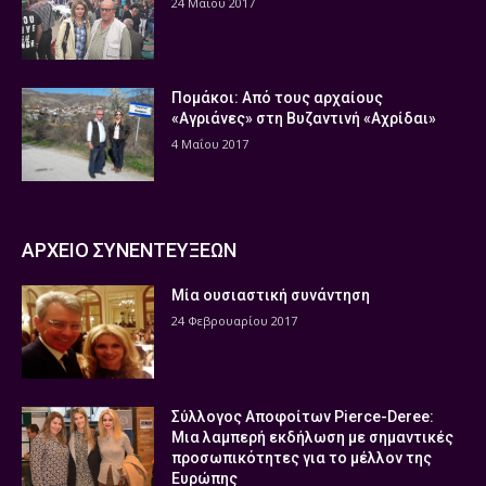
24 Μαΐου 2017
Πομάκοι: Από τους αρχαίους
«Αγριάνες» στη Βυζαντινή «Αχρίδαι»
4 Μαΐου 2017
ΑΡΧΕΙΟ ΣΥΝΕΝΤΕΥΞΕΩΝ
Μία ουσιαστική συνάντηση
24 Φεβρουαρίου 2017
Σύλλογος Αποφοίτων Pierce-Deree:
Μια λαμπερή εκδήλωση με σημαντικές
προσωπικότητες για το μέλλον της
Ευρώπης