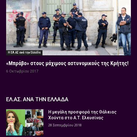
Η ΕΛ.ΑΣ ανά την Ελλάδα
«Μπράβο» στους μάχιμους αστυνομικούς της Κρήτης!
6 Οκτωβρίου 2017
ΕΛ.ΑΣ. ΑΝΑ ΤΗΝ ΕΛΛΑΔΑ
Η μεγάλη προσφορά της Θάλειας
Χούντα στο Α.Τ. Ελευσίνας
28 Σεπτεμβρίου 2018