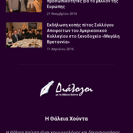
προσωπικότητες για το μέλλον της
Ευρώπης
21 Νοεμβρίου 2016
Εκδήλωση κοπής πίτας Συλλόγου
Αποφοίτων του Αμερικανικού
Κολλεγίου στο ξενοδοχείο «Μεγάλη
Βρεταννία»
11 Απριλίου 2016
Η Θάλεια Χούντα
Η Θάλεια Χούντα είναι κοινωνιολόγος και δημοσιογράφος.