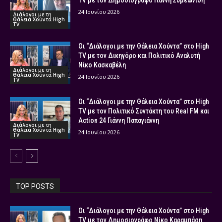
TV με τον Δημοσιογράφο Γιάννη Συμεωνίδη
24 Ιουνίου 2026
Διάλογοι με τη
Θάλεια Χούντα High
TV
Οι “Διάλογοι με την Θάλεια Χούντα” στο High
TV με τον Δικηγόρο και Πολιτικό Αναλυτή
Νίκο Κασκαβέλη
Διάλογοι με τη
Θάλεια Χούντα High
24 Ιουνίου 2026
TV
Οι “Διάλογοι με την Θάλεια Χούντα” στο High
TV με τον Πολιτικό Συντάκτη του Real FM και
Action 24 Γιάννη Παπαγιάννη
Διάλογοι με τη
Θάλεια Χούντα High
24 Ιουνίου 2026
TV
TOP POSTS
Οι “Διάλογοι με την Θάλεια Χούντα” στο High
TV με τον Δημοσιογράφο Νίκο Καραμπάση