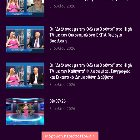
8 Ιουλίου 2026
Οι “Διάλογοι με την Θάλεια Χούντα” στο High
TV με τον Οικονομολόγο ΕΚΠΑ Γεώργιο
Βασιλάκη
8 Ιουλίου 2026
Οι “Διάλογοι με την Θάλεια Χούντα” στο High
TV με τον Καθηγητή Φιλοσοφίας, Συγγραφέα
και Εικαστικό Δημοσθένη Δαββέτα
8 Ιουλίου 2026
08/07/26
8 Ιουλίου 2026
Φόρτωση περισσοτέρων