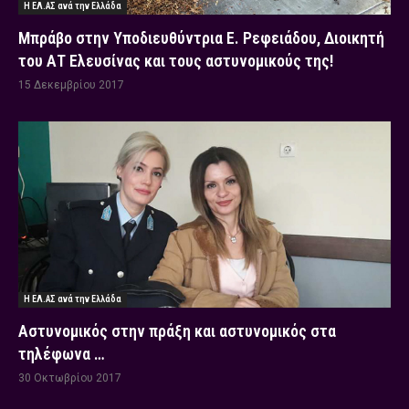
Η ΕΛ.ΑΣ ανά την Ελλάδα
Μπράβο στην Υποδιευθύντρια Ε. Ρεφειάδου, Διοικητή
του ΑΤ Ελευσίνας και τους αστυνομικούς της!
15 Δεκεμβρίου 2017
Η ΕΛ.ΑΣ ανά την Ελλάδα
Αστυνομικός στην πράξη και αστυνομικός στα
τηλέφωνα …
30 Οκτωβρίου 2017