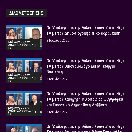
ΔΙΑΒΑΣΤΕ ΕΠΙΣΗΣ
Οι “Διάλογοι με την Θάλεια Χούντα” στο High
TV με τον Δημοσιογράφο Νίκο Καραμπάση
8 Ιουλίου 2026
Διάλογοι με τη
Θάλεια Χούντα High
TV
Οι “Διάλογοι με την Θάλεια Χούντα” στο High
TV με τον Οικονομολόγο ΕΚΠΑ Γεώργιο
Βασιλάκη
Διάλογοι με τη
Θάλεια Χούντα High
8 Ιουλίου 2026
TV
Οι “Διάλογοι με την Θάλεια Χούντα” στο High
TV με τον Καθηγητή Φιλοσοφίας, Συγγραφέα
και Εικαστικό Δημοσθένη Δαββέτα
Διάλογοι με τη
Θάλεια Χούντα High
8 Ιουλίου 2026
TV
Οι “Διάλογοι με την Θάλεια Χούντα” στο High