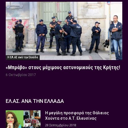
Η ΕΛ.ΑΣ ανά την Ελλάδα
«Μπράβο» στους μάχιμους αστυνομικούς της Κρήτης!
6 Οκτωβρίου 2017
ΕΛ.ΑΣ. ΑΝΑ ΤΗΝ ΕΛΛΑΔΑ
Η μεγάλη προσφορά της Θάλειας
Χούντα στο Α.Τ. Ελευσίνας
28 Σεπτεμβρίου 2018