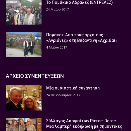
Το Πομάκικο Αδραλέζ (ΕΝΤΡΕΛΕΖ)
24 Μαΐου 2017
Πομάκοι: Από τους αρχαίους
«Αγριάνες» στη Βυζαντινή «Αχρίδαι»
4 Μαΐου 2017
ΑΡΧΕΙΟ ΣΥΝΕΝΤΕΥΞΕΩΝ
Μία ουσιαστική συνάντηση
24 Φεβρουαρίου 2017
Σύλλογος Αποφοίτων Pierce-Deree:
Μια λαμπερή εκδήλωση με σημαντικές