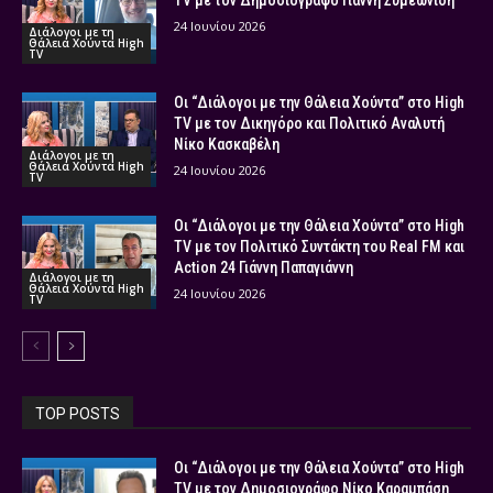
TV με τον Δημοσιογράφο Γιάννη Συμεωνίδη
24 Ιουνίου 2026
Διάλογοι με τη
Θάλεια Χούντα High
TV
Οι “Διάλογοι με την Θάλεια Χούντα” στο High
TV με τον Δικηγόρο και Πολιτικό Αναλυτή
Νίκο Κασκαβέλη
Διάλογοι με τη
Θάλεια Χούντα High
24 Ιουνίου 2026
TV
Οι “Διάλογοι με την Θάλεια Χούντα” στο High
TV με τον Πολιτικό Συντάκτη του Real FM και
Action 24 Γιάννη Παπαγιάννη
Διάλογοι με τη
Θάλεια Χούντα High
24 Ιουνίου 2026
TV
TOP POSTS
Οι “Διάλογοι με την Θάλεια Χούντα” στο High
TV με τον Δημοσιογράφο Νίκο Καραμπάση