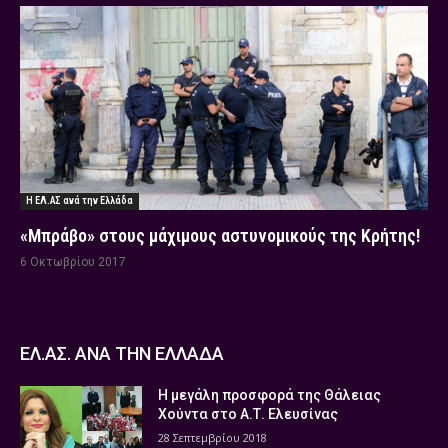
Η ΕΛ.ΑΣ ανά την Ελλάδα
«Μπράβο» στους μάχιμους αστυνομικούς της Κρήτης!
6 Οκτωβρίου 2017
ΕΛ.ΑΣ. ΑΝΑ ΤΗΝ ΕΛΛΑΔΑ
Η μεγάλη προσφορά της Θάλειας
Χούντα στο Α.Τ. Ελευσίνας
28 Σεπτεμβρίου 2018