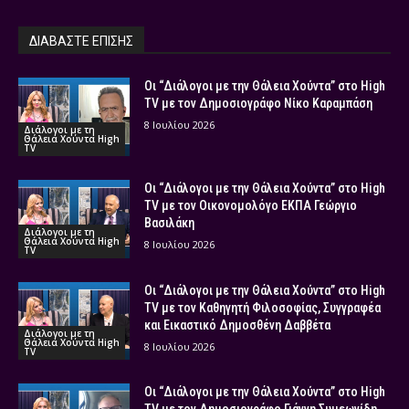
ΔΙΑΒΑΣΤΕ ΕΠΙΣΗΣ
Οι “Διάλογοι με την Θάλεια Χούντα” στο High
TV με τον Δημοσιογράφο Νίκο Καραμπάση
8 Ιουλίου 2026
Διάλογοι με τη
Θάλεια Χούντα High
TV
Οι “Διάλογοι με την Θάλεια Χούντα” στο High
TV με τον Οικονομολόγο ΕΚΠΑ Γεώργιο
Βασιλάκη
Διάλογοι με τη
Θάλεια Χούντα High
8 Ιουλίου 2026
TV
Οι “Διάλογοι με την Θάλεια Χούντα” στο High
TV με τον Καθηγητή Φιλοσοφίας, Συγγραφέα
και Εικαστικό Δημοσθένη Δαββέτα
Διάλογοι με τη
Θάλεια Χούντα High
8 Ιουλίου 2026
TV
Οι “Διάλογοι με την Θάλεια Χούντα” στο High