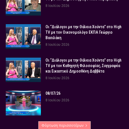
8 Ιουλίου 2026
Οι “Διάλογοι με την Θάλεια Χούντα” στο High
TV με τον Οικονομολόγο ΕΚΠΑ Γεώργιο
Βασιλάκη
8 Ιουλίου 2026
Οι “Διάλογοι με την Θάλεια Χούντα” στο High
TV με τον Καθηγητή Φιλοσοφίας, Συγγραφέα
και Εικαστικό Δημοσθένη Δαββέτα
8 Ιουλίου 2026
08/07/26
8 Ιουλίου 2026
Φόρτωση περισσοτέρων