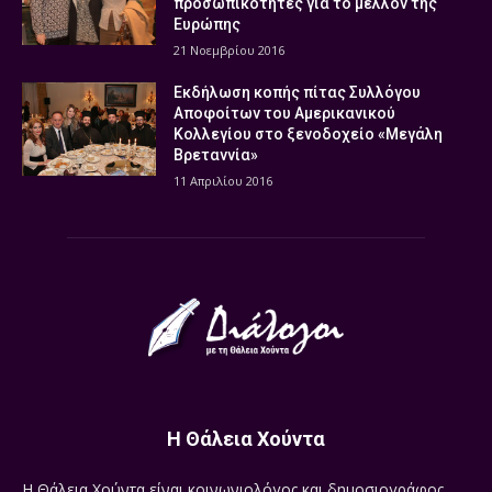
προσωπικότητες για το μέλλον της
Ευρώπης
21 Νοεμβρίου 2016
Εκδήλωση κοπής πίτας Συλλόγου
Αποφοίτων του Αμερικανικού
Κολλεγίου στο ξενοδοχείο «Μεγάλη
Βρεταννία»
11 Απριλίου 2016
Η Θάλεια Χούντα
Η Θάλεια Χούντα είναι κοινωνιολόγος και δημοσιογράφος.