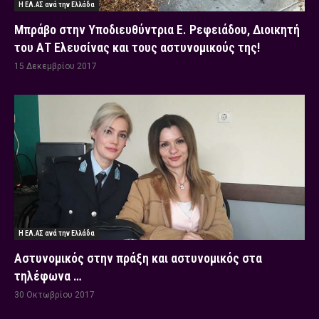
Η ΕΛ.ΑΣ ανά την Ελλάδα
Μπράβο στην Υποδιευθύντρια Ε. Ρεφειάδου, Διοικητή
του ΑΤ Ελευσίνας και τους αστυνομικούς της!
15 Δεκεμβρίου 2017
Η ΕΛ.ΑΣ ανά την Ελλάδα
Αστυνομικός στην πράξη και αστυνομικός στα
τηλέφωνα …
30 Οκτωβρίου 2017