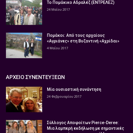
Το Πομάκικο Αδραλέζ (ΕΝΤΡΕΛΕΖ)
24 Μαΐου 2017
Πομάκοι: Από τους αρχαίους
«Αγριάνες» στη Βυζαντινή «Αχρίδαι»
4 Μαΐου 2017
ΑΡΧΕΙΟ ΣΥΝΕΝΤΕΥΞΕΩΝ
Μία ουσιαστική συνάντηση
24 Φεβρουαρίου 2017
Σύλλογος Αποφοίτων Pierce-Deree:
Μια λαμπερή εκδήλωση με σημαντικές