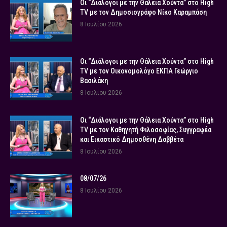
Οι “Διάλογοι με την Θάλεια Χούντα” στο High
TV με τον Δημοσιογράφο Νίκο Καραμπάση
8 Ιουλίου 2026
Οι “Διάλογοι με την Θάλεια Χούντα” στο High
TV με τον Οικονομολόγο ΕΚΠΑ Γεώργιο
Βασιλάκη
8 Ιουλίου 2026
Οι “Διάλογοι με την Θάλεια Χούντα” στο High
TV με τον Καθηγητή Φιλοσοφίας, Συγγραφέα
και Εικαστικό Δημοσθένη Δαββέτα
8 Ιουλίου 2026
08/07/26
8 Ιουλίου 2026