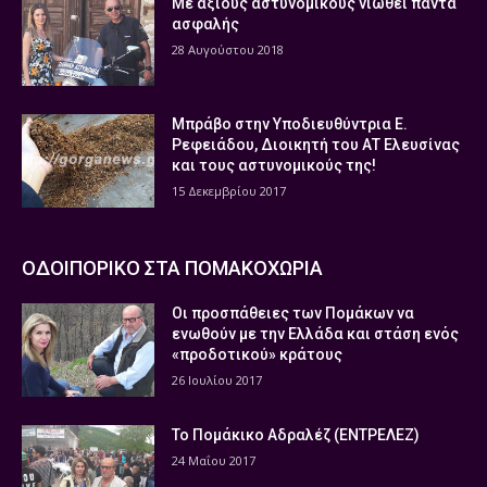
Με άξιους αστυνομικούς νιώθει πάντα
ασφαλής
28 Αυγούστου 2018
Μπράβο στην Υποδιευθύντρια Ε.
Ρεφειάδου, Διοικητή του ΑΤ Ελευσίνας
και τους αστυνομικούς της!
15 Δεκεμβρίου 2017
ΟΔΟΙΠΟΡΙΚΟ ΣΤΑ ΠΟΜΑΚΟΧΩΡΙΑ
Οι προσπάθειες των Πομάκων να
ενωθούν με την Ελλάδα και στάση ενός
«προδοτικού» κράτους
26 Ιουλίου 2017
Το Πομάκικο Αδραλέζ (ΕΝΤΡΕΛΕΖ)
24 Μαΐου 2017