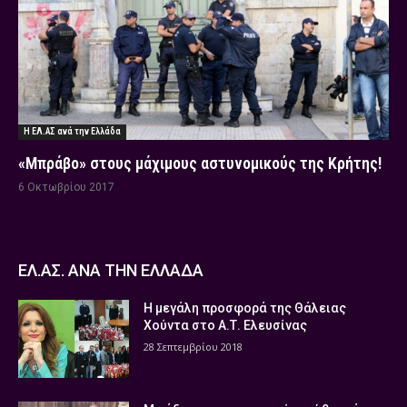
Η ΕΛ.ΑΣ ανά την Ελλάδα
«Μπράβο» στους μάχιμους αστυνομικούς της Κρήτης!
6 Οκτωβρίου 2017
ΕΛ.ΑΣ. ΑΝΑ ΤΗΝ ΕΛΛΑΔΑ
Η μεγάλη προσφορά της Θάλειας
Χούντα στο Α.Τ. Ελευσίνας
28 Σεπτεμβρίου 2018