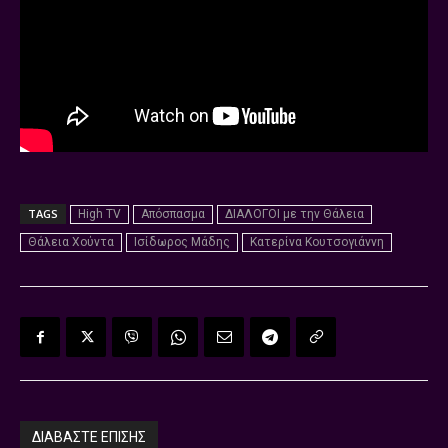
TAGS
High TV
Απόσπασμα
ΔΙΑΛΟΓΟΙ με την Θάλεια
Θάλεια Χούντα
Ισίδωρος Μάδης
Κατερίνα Κουτσογιάννη
ΔΙΑΒΑΣΤΕ ΕΠΙΣΗΣ