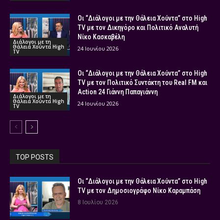
Οι “Διάλογοι με την Θάλεια Χούντα” στο High
TV με τον Δικηγόρο και Πολιτικό Αναλυτή
Νίκο Κασκαβέλη
Διάλογοι με τη
Θάλεια Χούντα High
24 Ιουνίου 2026
TV
Οι “Διάλογοι με την Θάλεια Χούντα” στο High
TV με τον Πολιτικό Συντάκτη του Real FM και
Action 24 Γιάννη Παπαγιάννη
Διάλογοι με τη
Θάλεια Χούντα High
24 Ιουνίου 2026
TV
TOP POSTS
Οι “Διάλογοι με την Θάλεια Χούντα” στο High
TV με τον Δημοσιογράφο Νίκο Καραμπάση
8 Ιουλίου 2026