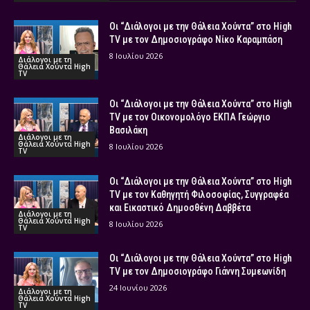
Οι “Διάλογοι με την Θάλεια Χούντα” στο High
TV με τον Δημοσιογράφο Νίκο Καραμπάση
8 Ιουλίου 2026
Διάλογοι με τη
Θάλεια Χούντα High
TV
Οι “Διάλογοι με την Θάλεια Χούντα” στο High
TV με τον Οικονομολόγο ΕΚΠΑ Γεώργιο
Βασιλάκη
Διάλογοι με τη
Θάλεια Χούντα High
8 Ιουλίου 2026
TV
Οι “Διάλογοι με την Θάλεια Χούντα” στο High
TV με τον Καθηγητή Φιλοσοφίας, Συγγραφέα
και Εικαστικό Δημοσθένη Δαββέτα
Διάλογοι με τη
Θάλεια Χούντα High
8 Ιουλίου 2026
TV
Οι “Διάλογοι με την Θάλεια Χούντα” στο High
TV με τον Δημοσιογράφο Γιάννη Συμεωνίδη
24 Ιουνίου 2026
Διάλογοι με τη
Θάλεια Χούντα High
TV