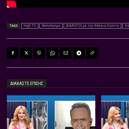
TAGS
High TV
Απόσπασμα
ΔΙΑΛΟΓΟΙ με την Θάλεια Χούντα
Θά
ΔΙΑΒΑΣΤΕ ΕΠΙΣΗΣ