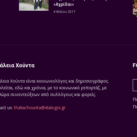
«Αχρίδαι»
4 Μαΐου 2017
άλεια Χούντα
F
λεια Χούντα είναι κοινωνιολόγος και δημοσιογράφος.
λείται, εδώ και χρόνια, με το κοινωνικό ρεπορτάζ, με
ώρα συνεντεύξεων από συλλόγους και φορείς.
Π
Πο
act us:
thaliachounta@dialogoi.gr