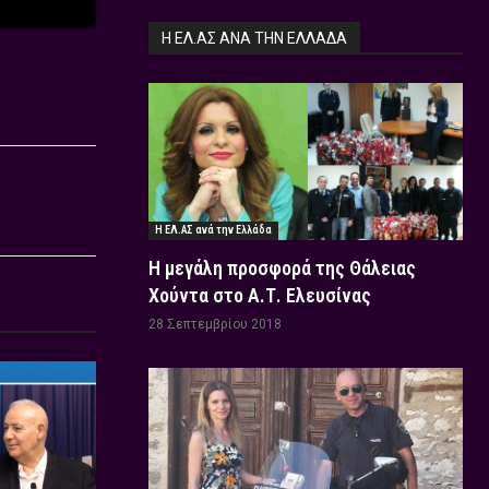
Η ΕΛ.ΑΣ ΑΝΆ ΤΗΝ ΕΛΛΆΔΑ
Η ΕΛ.ΑΣ ανά την Ελλάδα
Η μεγάλη προσφορά της Θάλειας
Χούντα στο Α.Τ. Ελευσίνας
28 Σεπτεμβρίου 2018