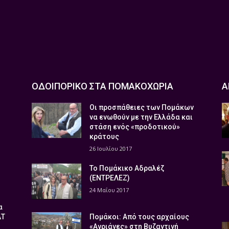
ΟΔΟΙΠΟΡΙΚΟ ΣΤΑ ΠΟΜΑΚΟΧΩΡΙΑ
Α
Οι προσπάθειες των Πομάκων
να ενωθούν με την Ελλάδα και
στάση ενός «προδοτικού»
κράτους
26 Ιουλίου 2017
Το Πομάκικο Αδραλέζ
(ΕΝΤΡΕΛΕΖ)
24 Μαΐου 2017
α
ΑΤ
Πομάκοι: Από τους αρχαίους
«Αγριάνες» στη Βυζαντινή