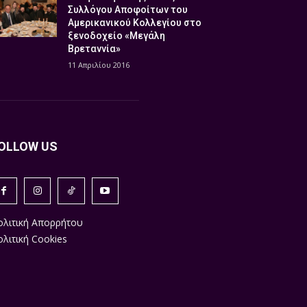
Συλλόγου Αποφοίτων του
Αμερικανικού Κολλεγίου στο
ξενοδοχείο «Μεγάλη
Βρεταννία»
11 Απριλίου 2016
OLLOW US
ολιτική Απορρήτου
λιτική Cookies