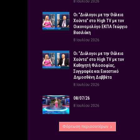
8 Ιουλίου 2026
Οι “Διάλογοι με την Θάλεια
Χούντα” στο High TV με τον
Οικονομολόγο ΕΚΠΑ Γεώργιο
Βασιλάκη
8 Ιουλίου 2026
Οι “Διάλογοι με την Θάλεια
Χούντα” στο High TV με τον
Καθηγητή Φιλοσοφίας,
Συγγραφέα και Εικαστικό
Δημοσθένη Δαββέτα
8 Ιουλίου 2026
08/07/26
8 Ιουλίου 2026
Φόρτωση περισσοτέρων