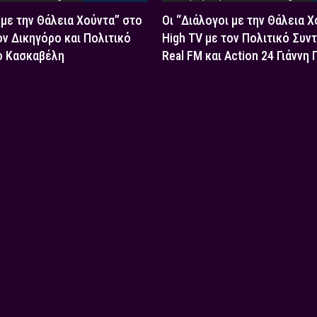
 με την Θάλεια Χούντα” στο
Οι “Διάλογοι με την Θάλεια 
ον Δικηγόρο και Πολιτικό
High TV με τον Πολιτικό Συν
ο Κασκαβέλη
Real FM και Action 24 Γιάννη