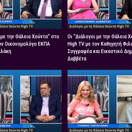
άλεια Χούντα High TV
Διάλογοι με τη Θάλεια Χούντα High TV
 με την Θάλεια Χούντα” στο
Οι “Διάλογοι με την Θάλεια 
τον Οικονομολόγο ΕΚΠΑ
High TV με τον Καθηγητή Φιλ
ιλάκη
Συγγραφέα και Εικαστικό Δη
Δαββέτα
άλεια Χούντα High TV
Διάλογοι με τη Θάλεια Χούντα High TV