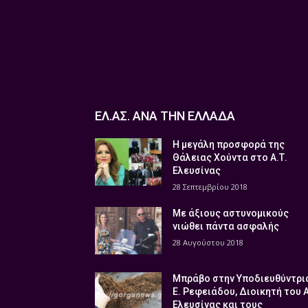
ΕΛ.ΑΣ. ΑΝΑ ΤΗΝ ΕΛΛΑΔΑ
Η μεγάλη προσφορά της
Θάλειας Χούντα στο Α.Τ.
Ελευσίνας
28 Σεπτεμβρίου 2018
Με άξιους αστυνομικούς
νιώθει πάντα ασφαλής
28 Αυγούστου 2018
Μπράβο στην Υποδιευθύντρι
Ε. Ρεφειάδου, Διοικητή του 
Ελευσίνας και τους