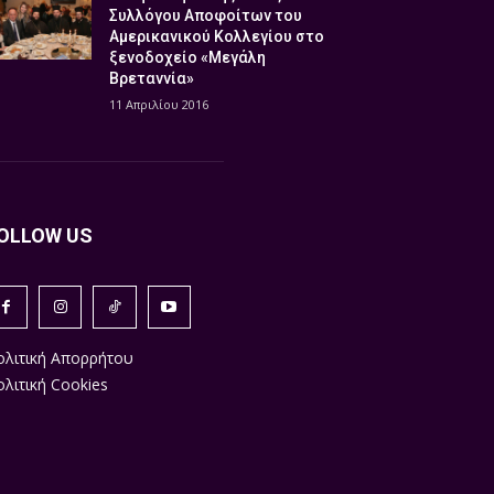
Συλλόγου Αποφοίτων του
Αμερικανικού Κολλεγίου στο
ξενοδοχείο «Μεγάλη
Βρεταννία»
11 Απριλίου 2016
OLLOW US
ολιτική Απορρήτου
λιτική Cookies