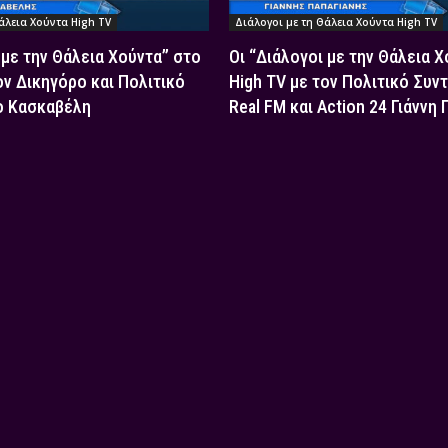
άλεια Χούντα High TV
Διάλογοι με τη Θάλεια Χούντα High TV
 με την Θάλεια Χούντα” στο
Οι “Διάλογοι με την Θάλεια 
ον Δικηγόρο και Πολιτικό
High TV με τον Πολιτικό Συν
ο Κασκαβέλη
Real FM και Action 24 Γιάννη