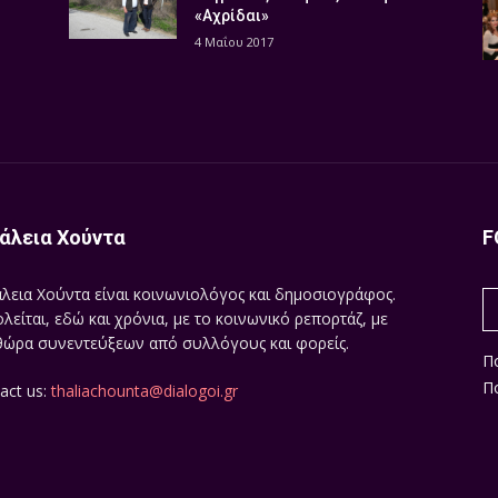
«Αχρίδαι»
4 Μαΐου 2017
άλεια Χούντα
F
λεια Χούντα είναι κοινωνιολόγος και δημοσιογράφος.
λείται, εδώ και χρόνια, με το κοινωνικό ρεπορτάζ, με
ώρα συνεντεύξεων από συλλόγους και φορείς.
Π
Πο
act us:
thaliachounta@dialogoi.gr