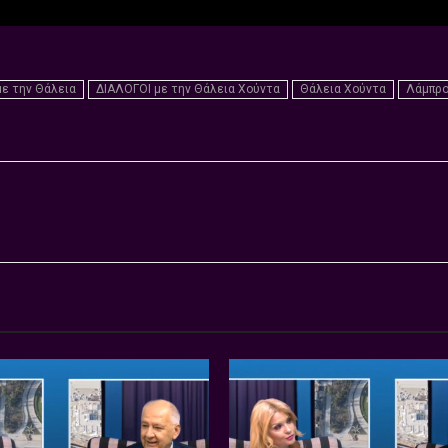
με την Θάλεια
ΔΙΑΛΟΓΟΙ με την Θάλεια Χούντα
Θάλεια Χούντα
Λάμπρο