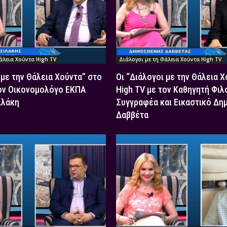
άλεια Χούντα High TV
Διάλογοι με τη Θάλεια Χούντα High TV
 με την Θάλεια Χούντα” στο
Οι “Διάλογοι με την Θάλεια 
τον Οικονομολόγο ΕΚΠΑ
High TV με τον Καθηγητή Φιλ
ιλάκη
Συγγραφέα και Εικαστικό Δη
Δαββέτα