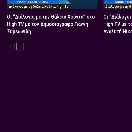
Διάλογοι με τη Θάλεια Χούντα High TV
Διάλογοι με τη Θ
Οι “Διάλογοι με την Θάλεια Χούντα” στο
Οι “Διάλογοι
High TV με τον Δημοσιογράφο Γιάννη
High TV με τ
Συμεωνίδη
Αναλυτή Νίκ