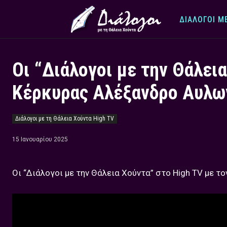
ΔΙΆΛΟΓΟΙ Μ
Οι “Διάλογοι με την Θάλει
Κέρκυρας Αλέξανδρο Αυλω
Διάλογοι με τη Θάλεια Χούντα High TV
15 Ιανουαρίου 2025
Οι “Διάλογοι με την Θάλεια Χούντα” στο High TV με 