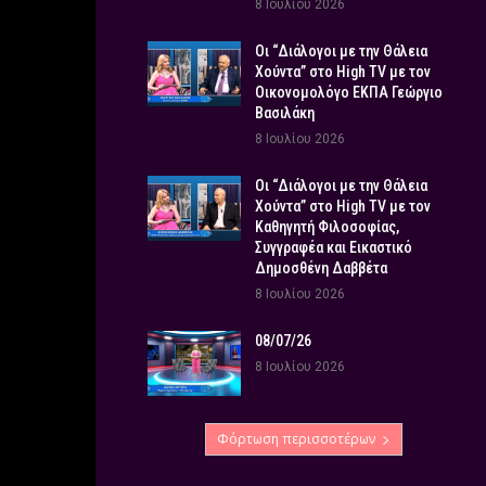
8 Ιουλίου 2026
Οι “Διάλογοι με την Θάλεια
Χούντα” στο High TV με τον
Οικονομολόγο ΕΚΠΑ Γεώργιο
Βασιλάκη
8 Ιουλίου 2026
Οι “Διάλογοι με την Θάλεια
Χούντα” στο High TV με τον
Καθηγητή Φιλοσοφίας,
Συγγραφέα και Εικαστικό
Δημοσθένη Δαββέτα
8 Ιουλίου 2026
08/07/26
8 Ιουλίου 2026
Φόρτωση περισσοτέρων