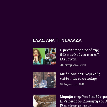
ΕΛ.ΑΣ. ΑΝΑ ΤΗΝ ΕΛΛΑΔΑ
Η μεγάλη προσφορά της
Θάλειας Χούντα στο Α.Τ.
Ελευσίνας
28 Σεπτεμβρίου 2018
Με άξιους αστυνομικούς
νιώθει πάντα ασφαλής
28 Αυγούστου 2018
Μπράβο στην Υποδιευθύντρι
Ε. Ρεφειάδου, Διοικητή του 
Ελευσίνας και τους