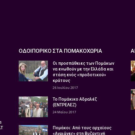
ΟΔΟΙΠΟΡΙΚΟ ΣΤΑ ΠΟΜΑΚΟΧΩΡΙΑ
Α
Οι προσπάθειες των Πομάκων
να ενωθούν με την Ελλάδα και
στάση ενός «προδοτικού»
κράτους
26 Ιουλίου 2017
Το Πομάκικο Αδραλέζ
(ΕΝΤΡΕΛΕΖ)
24 Μαΐου 2017
α
ΑΤ
Πομάκοι: Από τους αρχαίους
«Αγριάνες» στη Βυζαντινή