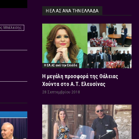
Η ΕΛ.ΑΣ ΑΝΆ ΤΗΝ ΕΛΛΆΔΑ
ς Μπέλεσης
Η ΕΛ.ΑΣ ανά την Ελλάδα
Η μεγάλη προσφορά της Θάλειας
Χούντα στο Α.Τ. Ελευσίνας
28 Σεπτεμβρίου 2018