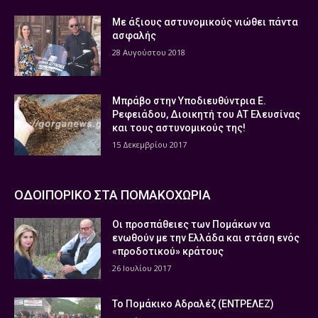
Με άξιους αστυνομικούς νιώθει πάντα
ασφαλής
28 Αυγούστου 2018
Μπράβο στην Υποδιευθύντρια Ε.
Ρεφειάδου, Διοικητή του ΑΤ Ελευσίνας
και τους αστυνομικούς της!
15 Δεκεμβρίου 2017
ΟΔΟΙΠΟΡΙΚΟ ΣΤΑ ΠΟΜΑΚΟΧΩΡΙΑ
Οι προσπάθειες των Πομάκων να
ενωθούν με την Ελλάδα και στάση ενός
«προδοτικού» κράτους
26 Ιουλίου 2017
Το Πομάκικο Αδραλέζ (ΕΝΤΡΕΛΕΖ)