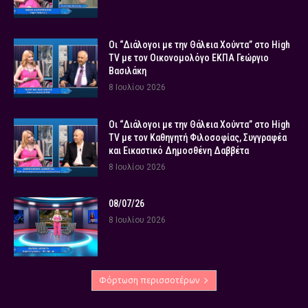
Οι “Διάλογοι με την Θάλεια Χούντα” στο High
TV με τον Οικονομολόγο ΕΚΠΑ Γεώργιο
Βασιλάκη
8 Ιουλίου 2026
Οι “Διάλογοι με την Θάλεια Χούντα” στο High
TV με τον Καθηγητή Φιλοσοφίας, Συγγραφέα
και Εικαστικό Δημοσθένη Δαββέτα
8 Ιουλίου 2026
08/07/26
8 Ιουλίου 2026
Φόρτωση περισσοτέρων