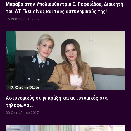
Μπράβο στην Υποδιευθύντρια Ε. Ρεφειάδου, Διοικητή
του ΑΤ Ελευσίνας και τους αστυνομικούς της!
15 Δεκεμβρίου 2017
Η ΕΛ.ΑΣ ανά την Ελλάδα
Αστυνομικός στην πράξη και αστυνομικός στα
τηλέφωνα …
30 Οκτωβρίου 2017