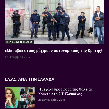
Η ΕΛ.ΑΣ ανά την Ελλάδα
«Μπράβο» στους μάχιμους αστυνομικούς της Κρήτης!
6 Οκτωβρίου 2017
ΕΛ.ΑΣ. ΑΝΑ ΤΗΝ ΕΛΛΑΔΑ
Η μεγάλη προσφορά της Θάλειας
Χούντα στο Α.Τ. Ελευσίνας
28 Σεπτεμβρίου 2018