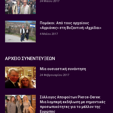
24 Μαΐου 2017
Πομάκοι: Από τους αρχαίους
«Αγριάνες» στη Βυζαντινή «Αχρίδαι»
4 Μαΐου 2017
ΑΡΧΕΙΟ ΣΥΝΕΝΤΕΥΞΕΩΝ
Μία ουσιαστική συνάντηση
24 Φεβρουαρίου 2017
Σύλλογος Αποφοίτων Pierce-Deree:
Μια λαμπερή εκδήλωση με σημαντικές
προσωπικότητες για το μέλλον της
Ευρώπης