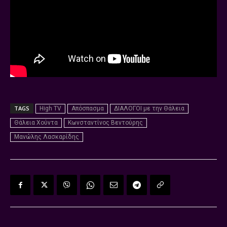
TAGS
High TV
Απόσπασμα
ΔΙΑΛΟΓΟΙ με την Θάλεια
Θάλεια Χούντα
Κωνσταντίνος Βεντούρης
Μανώλης Λασκαρίδης