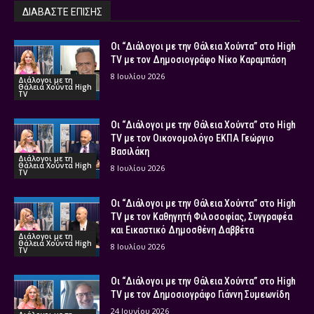
ΔΙΑΒΑΣΤΕ ΕΠΙΣΗΣ
Οι “Διάλογοι με την Θάλεια Χούντα” στο High
TV με τον Δημοσιογράφο Νίκο Καραμπάση
8 Ιουλίου 2026
Διάλογοι με τη
Θάλεια Χούντα High
TV
Οι “Διάλογοι με την Θάλεια Χούντα” στο High
TV με τον Οικονομολόγο ΕΚΠΑ Γεώργιο
Βασιλάκη
Διάλογοι με τη
Θάλεια Χούντα High
8 Ιουλίου 2026
TV
Οι “Διάλογοι με την Θάλεια Χούντα” στο High
TV με τον Καθηγητή Φιλοσοφίας, Συγγραφέα
και Εικαστικό Δημοσθένη Δαββέτα
Διάλογοι με τη
Θάλεια Χούντα High
8 Ιουλίου 2026
TV
Οι “Διάλογοι με την Θάλεια Χούντα” στο High
TV με τον Δημοσιογράφο Γιάννη Συμεωνίδη
24 Ιουνίου 2026