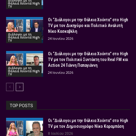
Διάλογοι με τη
Θάλεια Χούντα High
TV
Οι “Διάλογοι με την Θάλεια Χούντα” στο High
TV με τον Δικηγόρο και Πολιτικό Αναλυτή
Νίκο Κασκαβέλη
Διάλογοι με τη
Θάλεια Χούντα High
24 Ιουνίου 2026
TV
Οι “Διάλογοι με την Θάλεια Χούντα” στο High
TV με τον Πολιτικό Συντάκτη του Real FM και
Action 24 Γιάννη Παπαγιάννη
Διάλογοι με τη
Θάλεια Χούντα High
24 Ιουνίου 2026
TV
TOP POSTS
Οι “Διάλογοι με την Θάλεια Χούντα” στο High
TV με τον Δημοσιογράφο Νίκο Καραμπάση
8 Ιουλίου 2026