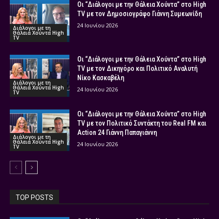
Οι “Διάλογοι με την Θάλεια Χούντα” στο High
TV με τον Δημοσιογράφο Γιάννη Συμεωνίδη
24 Ιουνίου 2026
Διάλογοι με τη
Θάλεια Χούντα High
TV
Οι “Διάλογοι με την Θάλεια Χούντα” στο High
TV με τον Δικηγόρο και Πολιτικό Αναλυτή
Νίκο Κασκαβέλη
Διάλογοι με τη
Θάλεια Χούντα High
24 Ιουνίου 2026
TV
Οι “Διάλογοι με την Θάλεια Χούντα” στο High
TV με τον Πολιτικό Συντάκτη του Real FM και
Action 24 Γιάννη Παπαγιάννη
Διάλογοι με τη
Θάλεια Χούντα High
24 Ιουνίου 2026
TV
TOP POSTS