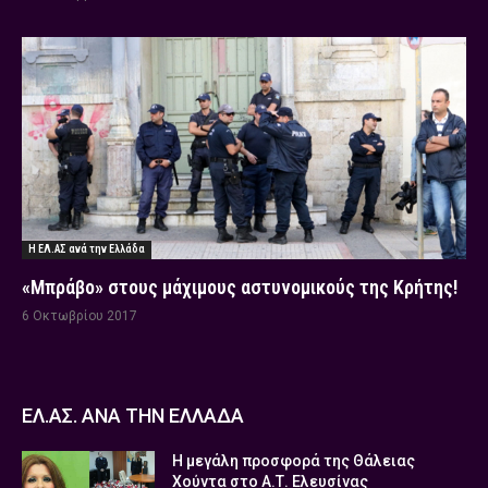
Η ΕΛ.ΑΣ ανά την Ελλάδα
«Μπράβο» στους μάχιμους αστυνομικούς της Κρήτης!
6 Οκτωβρίου 2017
ΕΛ.ΑΣ. ΑΝΑ ΤΗΝ ΕΛΛΑΔΑ
Η μεγάλη προσφορά της Θάλειας
Χούντα στο Α.Τ. Ελευσίνας