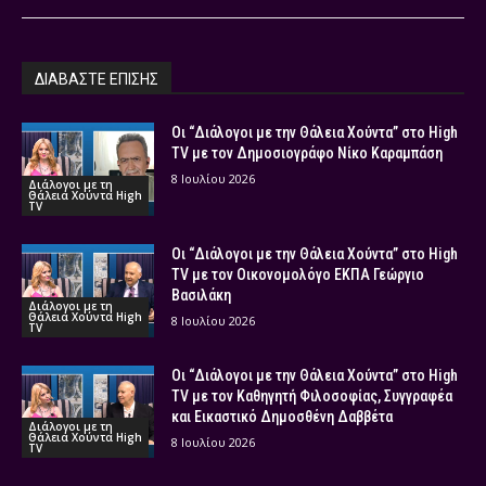
ΔΙΑΒΑΣΤΕ ΕΠΙΣΗΣ
Οι “Διάλογοι με την Θάλεια Χούντα” στο High
TV με τον Δημοσιογράφο Νίκο Καραμπάση
8 Ιουλίου 2026
Διάλογοι με τη
Θάλεια Χούντα High
TV
Οι “Διάλογοι με την Θάλεια Χούντα” στο High
TV με τον Οικονομολόγο ΕΚΠΑ Γεώργιο
Βασιλάκη
Διάλογοι με τη
Θάλεια Χούντα High
8 Ιουλίου 2026
TV
Οι “Διάλογοι με την Θάλεια Χούντα” στο High
TV με τον Καθηγητή Φιλοσοφίας, Συγγραφέα
και Εικαστικό Δημοσθένη Δαββέτα
Διάλογοι με τη
Θάλεια Χούντα High
8 Ιουλίου 2026
TV