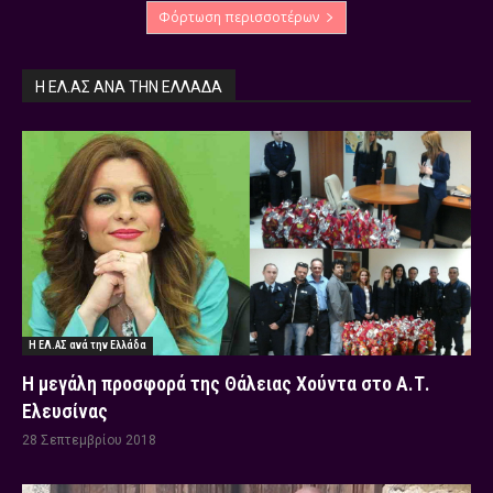
Φόρτωση περισσοτέρων
Η ΕΛ.ΑΣ ΑΝΆ ΤΗΝ ΕΛΛΆΔΑ
Η ΕΛ.ΑΣ ανά την Ελλάδα
Η μεγάλη προσφορά της Θάλειας Χούντα στο Α.Τ.
Ελευσίνας
28 Σεπτεμβρίου 2018