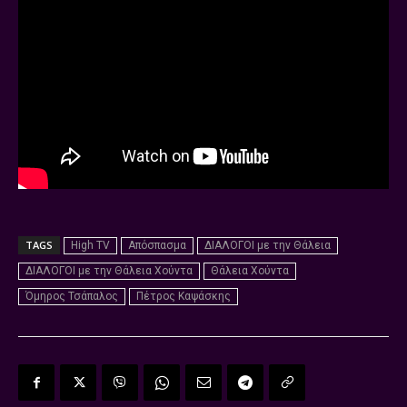
TAGS
High TV
Απόσπασμα
ΔΙΑΛΟΓΟΙ με την Θάλεια
ΔΙΑΛΟΓΟΙ με την Θάλεια Χούντα
Θάλεια Χούντα
Όμηρος Τσάπαλος
Πέτρος Καψάσκης