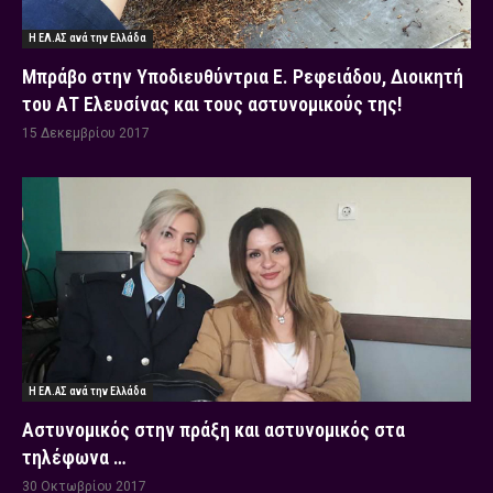
Η ΕΛ.ΑΣ ανά την Ελλάδα
Μπράβο στην Υποδιευθύντρια Ε. Ρεφειάδου, Διοικητή
του ΑΤ Ελευσίνας και τους αστυνομικούς της!
15 Δεκεμβρίου 2017
Η ΕΛ.ΑΣ ανά την Ελλάδα
Αστυνομικός στην πράξη και αστυνομικός στα
τηλέφωνα …
30 Οκτωβρίου 2017