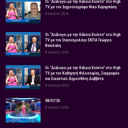
Οι “Διάλογοι με την Θάλεια Χούντα” στο High
TV με τον Δημοσιογράφο Νίκο Καραμπάση
8 Ιουλίου 2026
Οι “Διάλογοι με την Θάλεια Χούντα” στο High
TV με τον Οικονομολόγο ΕΚΠΑ Γεώργιο
Βασιλάκη
8 Ιουλίου 2026
Οι “Διάλογοι με την Θάλεια Χούντα” στο High
TV με τον Καθηγητή Φιλοσοφίας, Συγγραφέα
και Εικαστικό Δημοσθένη Δαββέτα
8 Ιουλίου 2026
08/07/26
8 Ιουλίου 2026