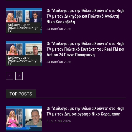
Οι “Διάλογοι με την Θάλεια Χούντα” στο High
TV με τον Δικηγόρο και Πολιτικό Αναλυτή
Νίκο Κασκαβέλη
Διάλογοι με τη
Θάλεια Χούντα High
24 Ιουνίου 2026
TV
Οι “Διάλογοι με την Θάλεια Χούντα” στο High
TV με τον Πολιτικό Συντάκτη του Real FM και
Action 24 Γιάννη Παπαγιάννη
Διάλογοι με τη
Θάλεια Χούντα High
24 Ιουνίου 2026
TV
TOP POSTS
Οι “Διάλογοι με την Θάλεια Χούντα” στο High
TV με τον Δημοσιογράφο Νίκο Καραμπάση
8 Ιουλίου 2026