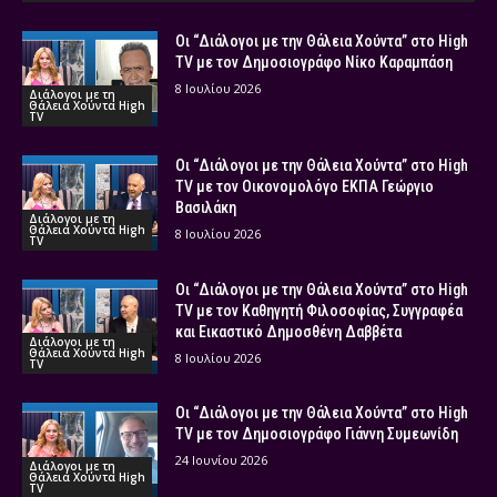
Οι “Διάλογοι με την Θάλεια Χούντα” στο High
TV με τον Δημοσιογράφο Νίκο Καραμπάση
8 Ιουλίου 2026
Διάλογοι με τη
Θάλεια Χούντα High
TV
Οι “Διάλογοι με την Θάλεια Χούντα” στο High
TV με τον Οικονομολόγο ΕΚΠΑ Γεώργιο
Βασιλάκη
Διάλογοι με τη
Θάλεια Χούντα High
8 Ιουλίου 2026
TV
Οι “Διάλογοι με την Θάλεια Χούντα” στο High
TV με τον Καθηγητή Φιλοσοφίας, Συγγραφέα
και Εικαστικό Δημοσθένη Δαββέτα
Διάλογοι με τη
Θάλεια Χούντα High
8 Ιουλίου 2026
TV
Οι “Διάλογοι με την Θάλεια Χούντα” στο High
TV με τον Δημοσιογράφο Γιάννη Συμεωνίδη
24 Ιουνίου 2026
Διάλογοι με τη
Θάλεια Χούντα High
TV