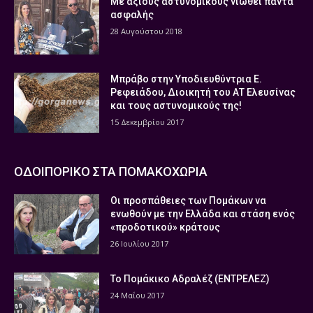
Με άξιους αστυνομικούς νιώθει πάντα
ασφαλής
28 Αυγούστου 2018
Μπράβο στην Υποδιευθύντρια Ε.
Ρεφειάδου, Διοικητή του ΑΤ Ελευσίνας
και τους αστυνομικούς της!
15 Δεκεμβρίου 2017
ΟΔΟΙΠΟΡΙΚΟ ΣΤΑ ΠΟΜΑΚΟΧΩΡΙΑ
Οι προσπάθειες των Πομάκων να
ενωθούν με την Ελλάδα και στάση ενός
«προδοτικού» κράτους
26 Ιουλίου 2017
Το Πομάκικο Αδραλέζ (ΕΝΤΡΕΛΕΖ)
24 Μαΐου 2017