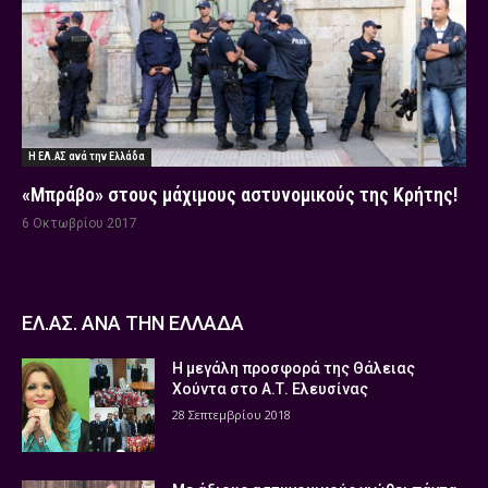
Η ΕΛ.ΑΣ ανά την Ελλάδα
«Μπράβο» στους μάχιμους αστυνομικούς της Κρήτης!
6 Οκτωβρίου 2017
ΕΛ.ΑΣ. ΑΝΑ ΤΗΝ ΕΛΛΑΔΑ
Η μεγάλη προσφορά της Θάλειας
Χούντα στο Α.Τ. Ελευσίνας
28 Σεπτεμβρίου 2018