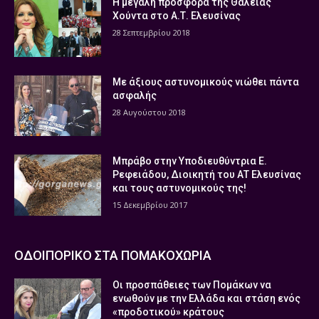
Η μεγάλη προσφορά της Θάλειας
Χούντα στο Α.Τ. Ελευσίνας
28 Σεπτεμβρίου 2018
Με άξιους αστυνομικούς νιώθει πάντα
ασφαλής
28 Αυγούστου 2018
Μπράβο στην Υποδιευθύντρια Ε.
Ρεφειάδου, Διοικητή του ΑΤ Ελευσίνας
και τους αστυνομικούς της!
15 Δεκεμβρίου 2017
ΟΔΟΙΠΟΡΙΚΟ ΣΤΑ ΠΟΜΑΚΟΧΩΡΙΑ
Οι προσπάθειες των Πομάκων να
ενωθούν με την Ελλάδα και στάση ενός
«προδοτικού» κράτους