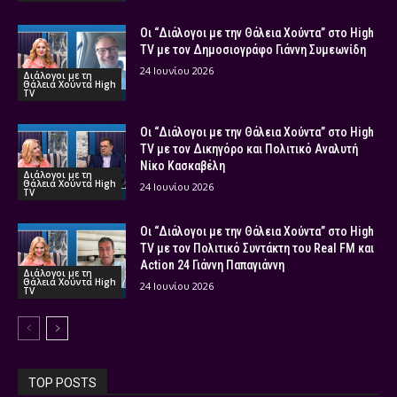
Οι “Διάλογοι με την Θάλεια Χούντα” στο High
TV με τον Δημοσιογράφο Γιάννη Συμεωνίδη
24 Ιουνίου 2026
Διάλογοι με τη
Θάλεια Χούντα High
TV
Οι “Διάλογοι με την Θάλεια Χούντα” στο High
TV με τον Δικηγόρο και Πολιτικό Αναλυτή
Νίκο Κασκαβέλη
Διάλογοι με τη
Θάλεια Χούντα High
24 Ιουνίου 2026
TV
Οι “Διάλογοι με την Θάλεια Χούντα” στο High
TV με τον Πολιτικό Συντάκτη του Real FM και
Action 24 Γιάννη Παπαγιάννη
Διάλογοι με τη
Θάλεια Χούντα High
24 Ιουνίου 2026
TV
TOP POSTS