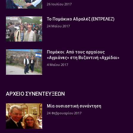
26 Ιουλίου 2017
Το Πομάκικο Αδραλέζ (ΕΝΤΡΕΛΕΖ)
24 Μαΐου 2017
Πομάκοι: Από τους αρχαίους
«Αγριάνες» στη Βυζαντινή «Αχρίδαι»
4 Μαΐου 2017
ΑΡΧΕΙΟ ΣΥΝΕΝΤΕΥΞΕΩΝ
Μία ουσιαστική συνάντηση
24 Φεβρουαρίου 2017