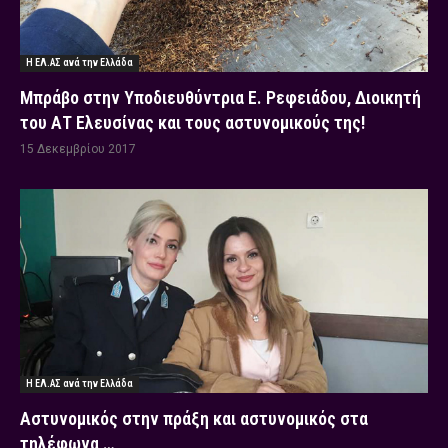
Η ΕΛ.ΑΣ ανά την Ελλάδα
Μπράβο στην Υποδιευθύντρια Ε. Ρεφειάδου, Διοικητή
του ΑΤ Ελευσίνας και τους αστυνομικούς της!
15 Δεκεμβρίου 2017
Η ΕΛ.ΑΣ ανά την Ελλάδα
Αστυνομικός στην πράξη και αστυνομικός στα
τηλέφωνα …