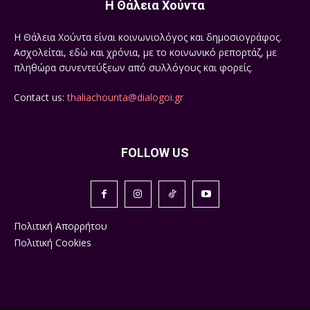
Η Θάλεια Χούντα
Η Θάλεια Χούντα είναι κοινωνιολόγος και δημοσιογράφος.
Ασχολείται, εδώ και χρόνια, με το κοινωνικό ρεπορτάζ, με
πληθώρα συνεντεύξεων από συλλόγους και φορείς.
Contact us:
thaliachounta@dialogoi.gr
FOLLOW US
Πολιτική Απορρήτου
Πολιτική Cookies