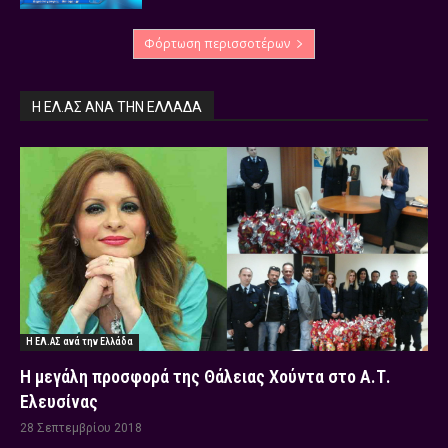
Φόρτωση περισσοτέρων
Η ΕΛ.ΑΣ ΑΝΆ ΤΗΝ ΕΛΛΆΔΑ
Η ΕΛ.ΑΣ ανά την Ελλάδα
Η μεγάλη προσφορά της Θάλειας Χούντα στο Α.Τ.
Ελευσίνας
28 Σεπτεμβρίου 2018