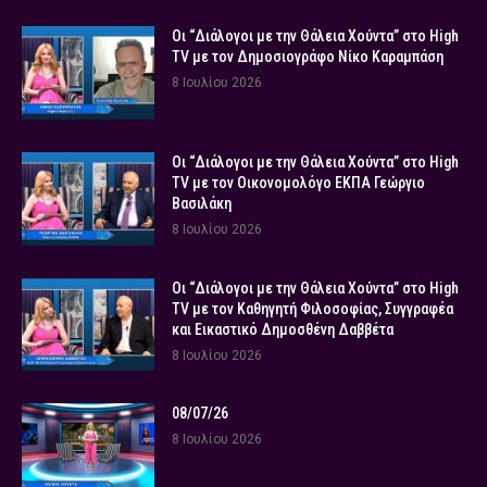
Οι “Διάλογοι με την Θάλεια Χούντα” στο High
TV με τον Δημοσιογράφο Νίκο Καραμπάση
8 Ιουλίου 2026
Οι “Διάλογοι με την Θάλεια Χούντα” στο High
TV με τον Οικονομολόγο ΕΚΠΑ Γεώργιο
Βασιλάκη
8 Ιουλίου 2026
Οι “Διάλογοι με την Θάλεια Χούντα” στο High
TV με τον Καθηγητή Φιλοσοφίας, Συγγραφέα
και Εικαστικό Δημοσθένη Δαββέτα
8 Ιουλίου 2026
08/07/26
8 Ιουλίου 2026