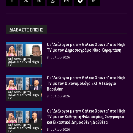
ΔΙΑΒΑΣΤΕ ΕΠΙΣΗΣ
Οι “Διάλογοι με την Θάλεια Χούντα” στο High
TV με τον Δημοσιογράφο Νίκο Καραμπάση
8 Ιουλίου 2026
Διάλογοι με τη
Θάλεια Χούντα High
TV
Οι “Διάλογοι με την Θάλεια Χούντα” στο High
TV με τον Οικονομολόγο ΕΚΠΑ Γεώργιο
Βασιλάκη
Διάλογοι με τη
Θάλεια Χούντα High
8 Ιουλίου 2026
TV
Οι “Διάλογοι με την Θάλεια Χούντα” στο High
TV με τον Καθηγητή Φιλοσοφίας, Συγγραφέα
και Εικαστικό Δημοσθένη Δαββέτα
Διάλογοι με τη
Θάλεια Χούντα High
8 Ιουλίου 2026
TV