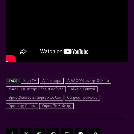
TAGS
High TV
Απόσπασμα
ΔΙΑΛΟΓΟΙ με την Θάλεια
ΔΙΑΛΟΓΟΙ με την Θάλεια Χούντα
Θάλεια Χούντα
Θρασίβουλος Σταυριδόπουλος
Όμηρος Τσάπαλος
Ορέστης Ομράν
Χάρης Τσιλιώτης