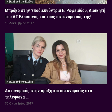
Η ΕΛ.ΑΣ ανά την Ελλάδα
Μπράβο στην Υποδιευθύντρια Ε. Ρεφειάδου, Διοικητή
του ΑΤ Ελευσίνας και τους αστυνομικούς της!
15 Δεκεμβρίου 2017
Η ΕΛ.ΑΣ ανά την Ελλάδα
Αστυνομικός στην πράξη και αστυνομικός στα
τηλέφωνα …
30 Οκτωβρίου 2017