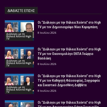
ΔΙΑΒΑΣΤΕ ΕΠΙΣΗΣ
Οι “Διάλογοι με την Θάλεια Χούντα” στο High
TV με τον Δημοσιογράφο Νίκο Καραμπάση
8 Ιουλίου 2026
Διάλογοι με τη
Θάλεια Χούντα High
TV
Οι “Διάλογοι με την Θάλεια Χούντα” στο High
TV με τον Οικονομολόγο ΕΚΠΑ Γεώργιο
Βασιλάκη
Διάλογοι με τη
Θάλεια Χούντα High
8 Ιουλίου 2026
TV
Οι “Διάλογοι με την Θάλεια Χούντα” στο High
TV με τον Καθηγητή Φιλοσοφίας, Συγγραφέα
και Εικαστικό Δημοσθένη Δαββέτα
Διάλογοι με τη
Θάλεια Χούντα High
8 Ιουλίου 2026
TV
Οι “Διάλογοι με την Θάλεια Χούντα” στο High