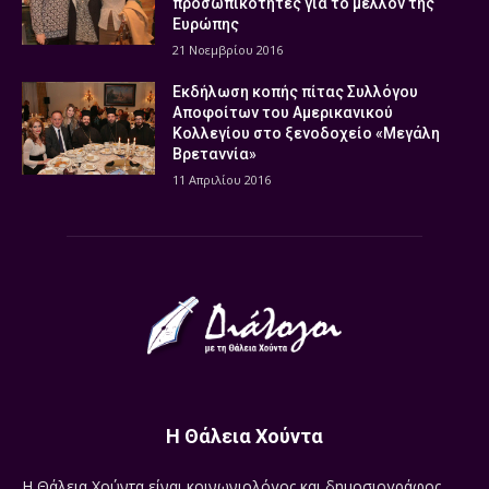
προσωπικότητες για το μέλλον της
Ευρώπης
21 Νοεμβρίου 2016
Εκδήλωση κοπής πίτας Συλλόγου
Αποφοίτων του Αμερικανικού
Κολλεγίου στο ξενοδοχείο «Μεγάλη
Βρεταννία»
11 Απριλίου 2016
Η Θάλεια Χούντα
Η Θάλεια Χούντα είναι κοινωνιολόγος και δημοσιογράφος.