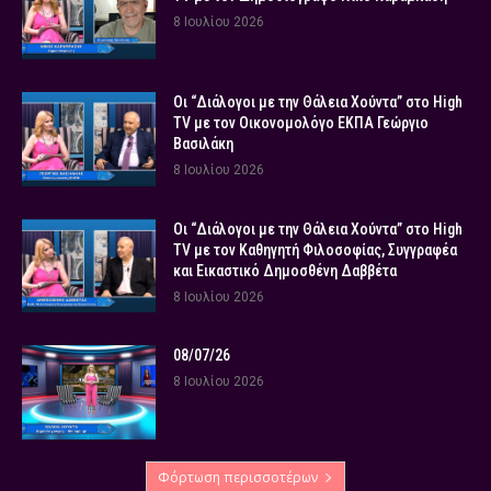
8 Ιουλίου 2026
Οι “Διάλογοι με την Θάλεια Χούντα” στο High
TV με τον Οικονομολόγο ΕΚΠΑ Γεώργιο
Βασιλάκη
8 Ιουλίου 2026
Οι “Διάλογοι με την Θάλεια Χούντα” στο High
TV με τον Καθηγητή Φιλοσοφίας, Συγγραφέα
και Εικαστικό Δημοσθένη Δαββέτα
8 Ιουλίου 2026
08/07/26
8 Ιουλίου 2026
Φόρτωση περισσοτέρων