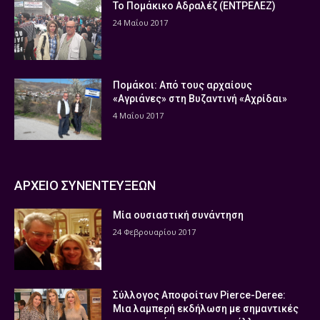
Το Πομάκικο Αδραλέζ (ΕΝΤΡΕΛΕΖ)
24 Μαΐου 2017
Πομάκοι: Από τους αρχαίους
«Αγριάνες» στη Βυζαντινή «Αχρίδαι»
4 Μαΐου 2017
ΑΡΧΕΙΟ ΣΥΝΕΝΤΕΥΞΕΩΝ
Μία ουσιαστική συνάντηση
24 Φεβρουαρίου 2017
Σύλλογος Αποφοίτων Pierce-Deree:
Μια λαμπερή εκδήλωση με σημαντικές