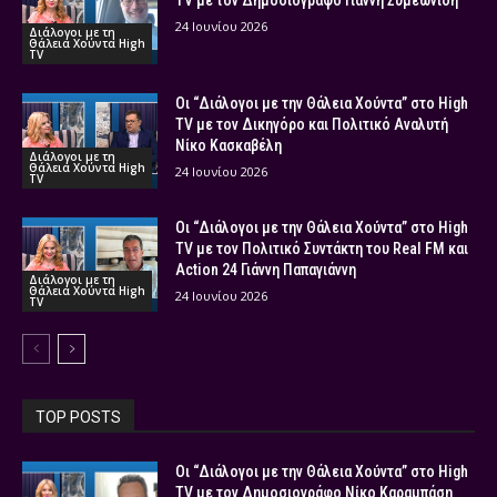
TV με τον Δημοσιογράφο Γιάννη Συμεωνίδη
24 Ιουνίου 2026
Διάλογοι με τη
Θάλεια Χούντα High
TV
Οι “Διάλογοι με την Θάλεια Χούντα” στο High
TV με τον Δικηγόρο και Πολιτικό Αναλυτή
Νίκο Κασκαβέλη
Διάλογοι με τη
Θάλεια Χούντα High
24 Ιουνίου 2026
TV
Οι “Διάλογοι με την Θάλεια Χούντα” στο High
TV με τον Πολιτικό Συντάκτη του Real FM και
Action 24 Γιάννη Παπαγιάννη
Διάλογοι με τη
Θάλεια Χούντα High
24 Ιουνίου 2026
TV
TOP POSTS
Οι “Διάλογοι με την Θάλεια Χούντα” στο High
TV με τον Δημοσιογράφο Νίκο Καραμπάση