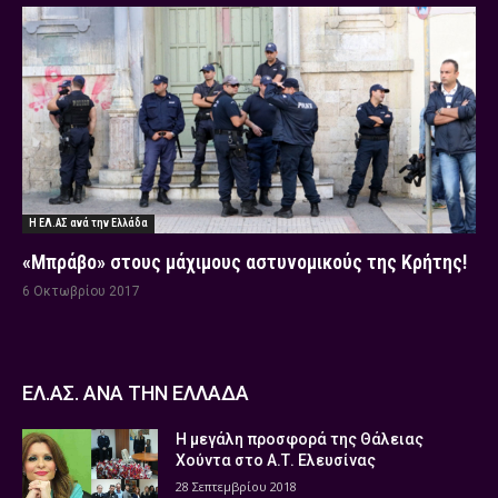
Η ΕΛ.ΑΣ ανά την Ελλάδα
«Μπράβο» στους μάχιμους αστυνομικούς της Κρήτης!
6 Οκτωβρίου 2017
ΕΛ.ΑΣ. ΑΝΑ ΤΗΝ ΕΛΛΑΔΑ
Η μεγάλη προσφορά της Θάλειας
Χούντα στο Α.Τ. Ελευσίνας
28 Σεπτεμβρίου 2018