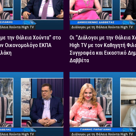
άλεια Χούντα High TV
Διάλογοι με τη Θάλεια Χούντα High TV
 με την Θάλεια Χούντα” στο
Οι “Διάλογοι με την Θάλεια 
τον Οικονομολόγο ΕΚΠΑ
High TV με τον Καθηγητή Φιλ
ιλάκη
Συγγραφέα και Εικαστικό Δη
Δαββέτα
άλεια Χούντα High TV
Διάλογοι με τη Θάλεια Χούντα High TV