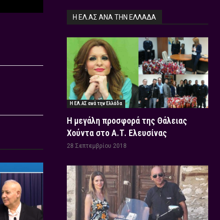
Η ΕΛ.ΑΣ ΑΝΆ ΤΗΝ ΕΛΛΆΔΑ
Η ΕΛ.ΑΣ ανά την Ελλάδα
Η μεγάλη προσφορά της Θάλειας
Χούντα στο Α.Τ. Ελευσίνας
28 Σεπτεμβρίου 2018