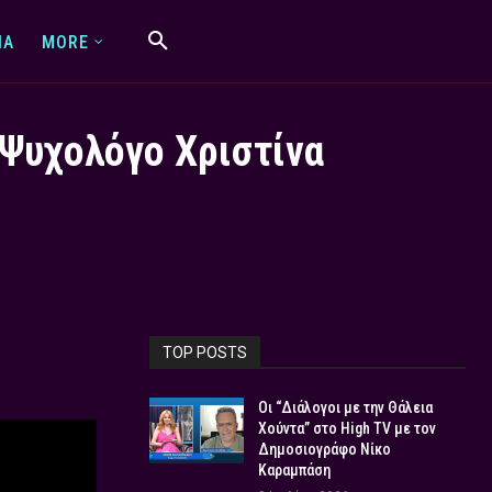
IA
MORE
 Ψυχολόγο Χριστίνα
TOP POSTS
Οι “Διάλογοι με την Θάλεια
Χούντα” στο High TV με τον
Δημοσιογράφο Νίκο
Καραμπάση