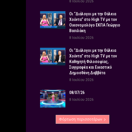
8 Ιουλίου 2026
Οι “Διάλογοι με την Θάλεια
Χούντα” στο High TV με τον
Οικονομολόγο ΕΚΠΑ Γεώργιο
Βασιλάκη
8 Ιουλίου 2026
Οι “Διάλογοι με την Θάλεια
Χούντα” στο High TV με τον
Καθηγητή Φιλοσοφίας,
Συγγραφέα και Εικαστικό
Δημοσθένη Δαββέτα
8 Ιουλίου 2026
08/07/26
8 Ιουλίου 2026
Φόρτωση περισσοτέρων