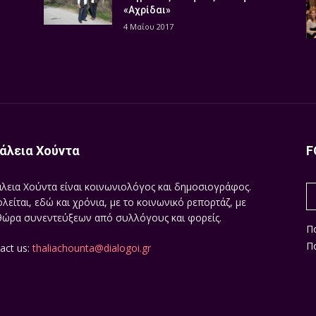
«Αχρίδαι»
4 Μαΐου 2017
άλεια Χούντα
F
λεια Χούντα είναι κοινωνιολόγος και δημοσιογράφος.
λείται, εδώ και χρόνια, με το κοινωνικό ρεπορτάζ, με
ώρα συνεντεύξεων από συλλόγους και φορείς.
Π
Πο
act us:
thaliachounta@dialogoi.gr