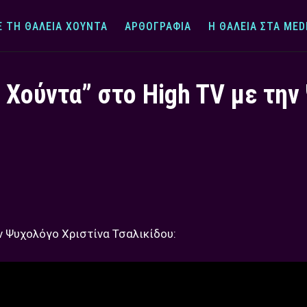
Ε ΤΗ ΘΆΛΕΙΑ ΧΟΎΝΤΑ
ΑΡΘΟΓΡΑΦΊΑ
Η ΘΆΛΕΙΑ ΣΤΑ MED
α Χούντα” στο High TV με την
ην Ψυχολόγο Χριστίνα Τσαλικίδου: