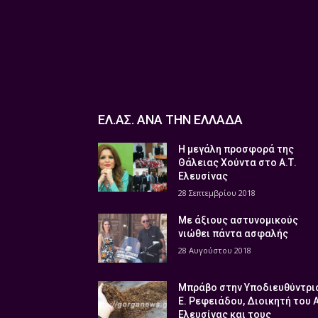
ΕΛ.ΑΣ. ΑΝΑ ΤΗΝ ΕΛΛΑΔΑ
Η μεγάλη προσφορά της
Θάλειας Χούντα στο Α.Τ.
Ελευσίνας
28 Σεπτεμβρίου 2018
Με άξιους αστυνομικούς
νιώθει πάντα ασφαλής
28 Αυγούστου 2018
Μπράβο στην Υποδιευθύντρι
Ε. Ρεφειάδου, Διοικητή του 
Ελευσίνας και τους