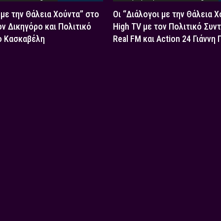
 με την Θάλεια Χούντα” στο
Οι “Διάλογοι με την Θάλεια 
ον Δικηγόρο και Πολιτικό
High TV με τον Πολιτικό Συν
ο Κασκαβέλη
Real FM και Action 24 Γιάννη