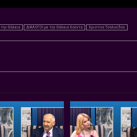
 την Θάλεια
ΔΙΑΛΟΓΟΙ με την Θάλεια Χούντα
Χριστίνα Τσαλικίδου