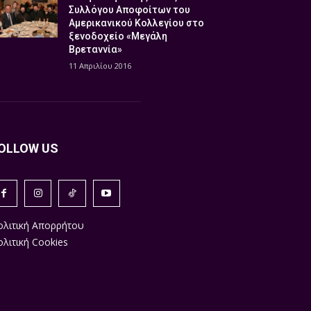
Συλλόγου Αποφοίτων του
Αμερικανικού Κολλεγίου στο
ξενοδοχείο «Μεγάλη
Βρεταννία»
11 Απριλίου 2016
OLLOW US
ολιτική Απορρήτου
λιτική Cookies