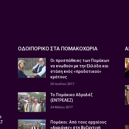
ΟΔΟΙΠΟΡΙΚΟ ΣΤΑ ΠΟΜΑΚΟΧΩΡΙΑ
Α
Οι προσπάθειες των Πομάκων
να ενωθούν με την Ελλάδα και
στάση ενός «προδοτικού»
κράτους
26 Ιουλίου 2017
Το Πομάκικο Αδραλέζ
(ΕΝΤΡΕΛΕΖ)
24 Μαΐου 2017
α
ΑΤ
Πομάκοι: Από τους αρχαίους
«Αγριάνες» στη Βυζαντινή