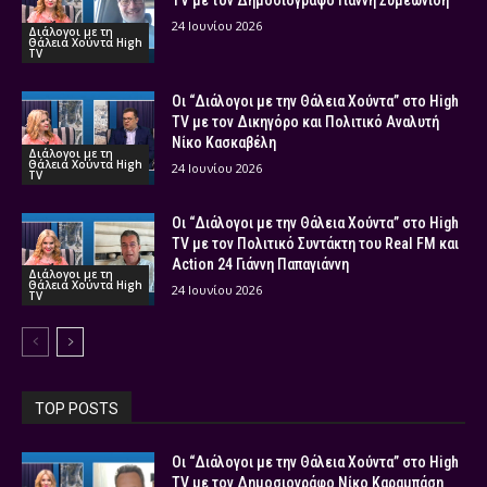
TV με τον Δημοσιογράφο Γιάννη Συμεωνίδη
24 Ιουνίου 2026
Διάλογοι με τη
Θάλεια Χούντα High
TV
Οι “Διάλογοι με την Θάλεια Χούντα” στο High
TV με τον Δικηγόρο και Πολιτικό Αναλυτή
Νίκο Κασκαβέλη
Διάλογοι με τη
Θάλεια Χούντα High
24 Ιουνίου 2026
TV
Οι “Διάλογοι με την Θάλεια Χούντα” στο High
TV με τον Πολιτικό Συντάκτη του Real FM και
Action 24 Γιάννη Παπαγιάννη
Διάλογοι με τη
Θάλεια Χούντα High
24 Ιουνίου 2026
TV
TOP POSTS
Οι “Διάλογοι με την Θάλεια Χούντα” στο High
TV με τον Δημοσιογράφο Νίκο Καραμπάση