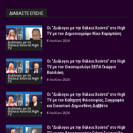
ΔΙΑΒΑΣΤΕ ΕΠΙΣΗΣ
Οι “Διάλογοι με την Θάλεια Χούντα” στο High
TV με τον Δημοσιογράφο Νίκο Καραμπάση
8 Ιουλίου 2026
Διάλογοι με τη
Θάλεια Χούντα High
TV
Οι “Διάλογοι με την Θάλεια Χούντα” στο High
TV με τον Οικονομολόγο ΕΚΠΑ Γεώργιο
Βασιλάκη
Διάλογοι με τη
Θάλεια Χούντα High
8 Ιουλίου 2026
TV
Οι “Διάλογοι με την Θάλεια Χούντα” στο High
TV με τον Καθηγητή Φιλοσοφίας, Συγγραφέα
και Εικαστικό Δημοσθένη Δαββέτα
Διάλογοι με τη
Θάλεια Χούντα High
8 Ιουλίου 2026
TV
Οι “Διάλογοι με την Θάλεια Χούντα” στο High