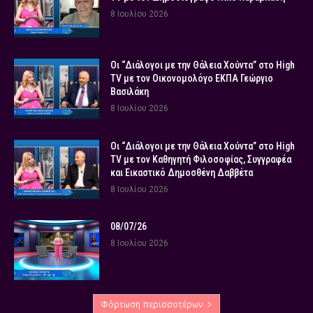
8 Ιουλίου 2026
Οι “Διάλογοι με την Θάλεια Χούντα” στο High
TV με τον Οικονομολόγο ΕΚΠΑ Γεώργιο
Βασιλάκη
8 Ιουλίου 2026
Οι “Διάλογοι με την Θάλεια Χούντα” στο High
TV με τον Καθηγητή Φιλοσοφίας, Συγγραφέα
και Εικαστικό Δημοσθένη Δαββέτα
8 Ιουλίου 2026
08/07/26
8 Ιουλίου 2026
Φόρτωση περισσοτέρων