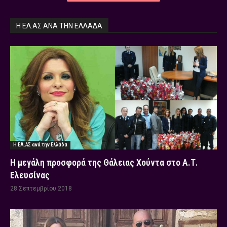
Η ΕΛ.ΑΣ ΑΝΆ ΤΗΝ ΕΛΛΆΔΑ
Η ΕΛ.ΑΣ ανά την Ελλάδα
Η μεγάλη προσφορά της Θάλειας Χούντα στο Α.Τ.
Ελευσίνας
28 Σεπτεμβρίου 2018