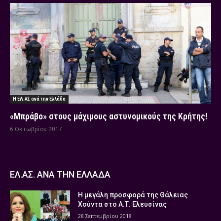
Η ΕΛ.ΑΣ ανά την Ελλάδα
«Μπράβο» στους μάχιμους αστυνομικούς της Κρήτης!
6 Οκτωβρίου 2017
ΕΛ.ΑΣ. ΑΝΑ ΤΗΝ ΕΛΛΑΔΑ
Η μεγάλη προσφορά της Θάλειας
Χούντα στο Α.Τ. Ελευσίνας
28 Σεπτεμβρίου 2018