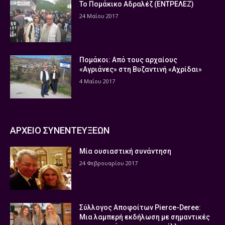
Το Πομάκικο Αδραλέζ (ΕΝΤΡΕΛΕΖ)
24 Μαΐου 2017
Πομάκοι: Από τους αρχαίους
«Αγριάνες» στη Βυζαντινή «Αχρίδαι»
4 Μαΐου 2017
ΑΡΧΕΙΟ ΣΥΝΕΝΤΕΥΞΕΩΝ
Μία ουσιαστική συνάντηση
24 Φεβρουαρίου 2017
Σύλλογος Αποφοίτων Pierce-Deree:
Μια λαμπερή εκδήλωση με σημαντικές