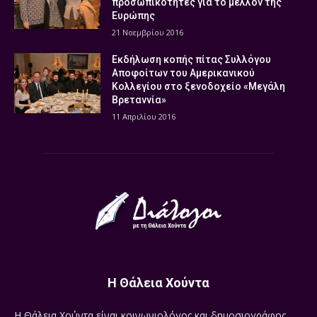
προσωπικότητες για το μέλλον της
Ευρώπης
21 Νοεμβρίου 2016
Εκδήλωση κοπής πίτας Συλλόγου
Αποφοίτων του Αμερικανικού
Κολλεγίου στο ξενοδοχείο «Μεγάλη
Βρεταννία»
11 Απριλίου 2016
Η Θάλεια Χούντα
Η Θάλεια Χούντα είναι κοινωνιολόγος και δημοσιογράφος.