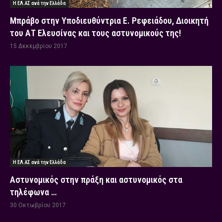
Η ΕΛ.ΑΣ ανά την Ελλάδα
Μπράβο στην Υποδιευθύντρια Ε. Ρεφειάδου, Διοικητή
του ΑΤ Ελευσίνας και τους αστυνομικούς της!
15 Δεκεμβρίου 2017
Η ΕΛ.ΑΣ ανά την Ελλάδα
Αστυνομικός στην πράξη και αστυνομικός στα
τηλέφωνα …
30 Οκτωβρίου 2017