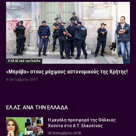
Η ΕΛ.ΑΣ ανά την Ελλάδα
«Μπράβο» στους μάχιμους αστυνομικούς της Κρήτης!
6 Οκτωβρίου 2017
ΕΛ.ΑΣ. ΑΝΑ ΤΗΝ ΕΛΛΑΔΑ
Η μεγάλη προσφορά της Θάλειας
Χούντα στο Α.Τ. Ελευσίνας
28 Σεπτεμβρίου 2018