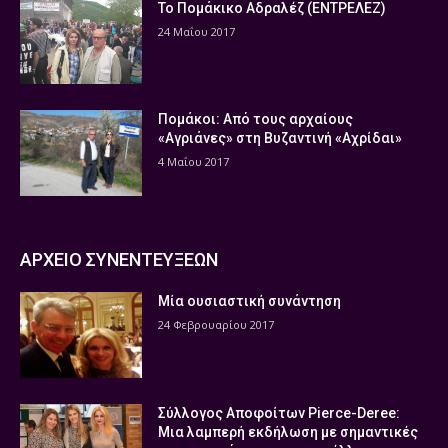
Το Πομάκικο Αδραλέζ (ΕΝΤΡΕΛΕΖ)
24 Μαΐου 2017
Πομάκοι: Από τους αρχαίους
«Αγριάνες» στη Βυζαντινή «Αχρίδαι»
4 Μαΐου 2017
ΑΡΧΕΙΟ ΣΥΝΕΝΤΕΥΞΕΩΝ
Μία ουσιαστική συνάντηση
24 Φεβρουαρίου 2017
Σύλλογος Αποφοίτων Pierce-Deree:
Μια λαμπερή εκδήλωση με σημαντικές