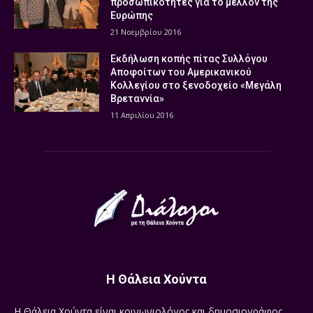
προσωπικότητες για το μέλλον της
Ευρώπης
21 Νοεμβρίου 2016
Εκδήλωση κοπής πίτας Συλλόγου
Αποφοίτων του Αμερικανικού
Κολλεγίου στο ξενοδοχείο «Μεγάλη
Βρεταννία»
11 Απριλίου 2016
Η Θάλεια Χούντα
Η Θάλεια Χούντα είναι κοινωνιολόγος και δημοσιογράφος.