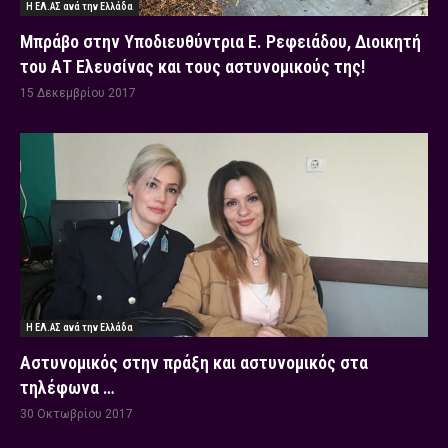
Η ΕΛ.ΑΣ ανά την Ελλάδα
Μπράβο στην Υποδιευθύντρια Ε. Ρεφειάδου, Διοικητή
του ΑΤ Ελευσίνας και τους αστυνομικούς της!
15 Δεκεμβρίου 2017
Η ΕΛ.ΑΣ ανά την Ελλάδα
Αστυνομικός στην πράξη και αστυνομικός στα
τηλέφωνα …
30 Οκτωβρίου 2017