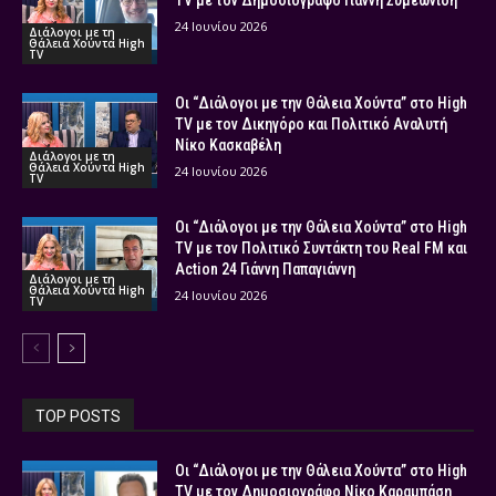
TV με τον Δημοσιογράφο Γιάννη Συμεωνίδη
24 Ιουνίου 2026
Διάλογοι με τη
Θάλεια Χούντα High
TV
Οι “Διάλογοι με την Θάλεια Χούντα” στο High
TV με τον Δικηγόρο και Πολιτικό Αναλυτή
Νίκο Κασκαβέλη
Διάλογοι με τη
Θάλεια Χούντα High
24 Ιουνίου 2026
TV
Οι “Διάλογοι με την Θάλεια Χούντα” στο High
TV με τον Πολιτικό Συντάκτη του Real FM και
Action 24 Γιάννη Παπαγιάννη
Διάλογοι με τη
Θάλεια Χούντα High
24 Ιουνίου 2026
TV
TOP POSTS
Οι “Διάλογοι με την Θάλεια Χούντα” στο High
TV με τον Δημοσιογράφο Νίκο Καραμπάση