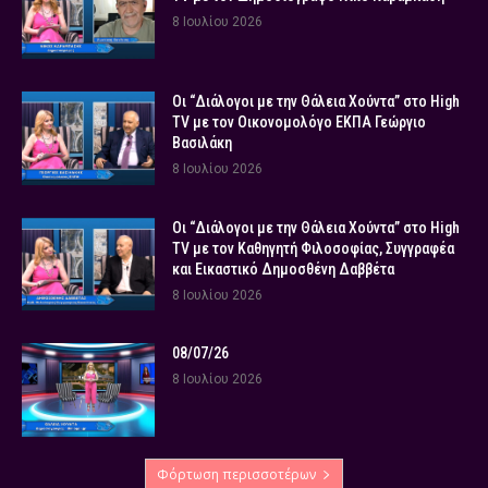
8 Ιουλίου 2026
Οι “Διάλογοι με την Θάλεια Χούντα” στο High
TV με τον Οικονομολόγο ΕΚΠΑ Γεώργιο
Βασιλάκη
8 Ιουλίου 2026
Οι “Διάλογοι με την Θάλεια Χούντα” στο High
TV με τον Καθηγητή Φιλοσοφίας, Συγγραφέα
και Εικαστικό Δημοσθένη Δαββέτα
8 Ιουλίου 2026
08/07/26
8 Ιουλίου 2026
Φόρτωση περισσοτέρων