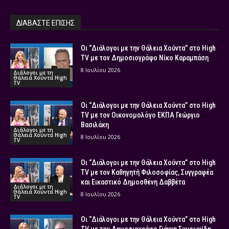
ΔΙΑΒΑΣΤΕ ΕΠΙΣΗΣ
Οι “Διάλογοι με την Θάλεια Χούντα” στο High
TV με τον Δημοσιογράφο Νίκο Καραμπάση
8 Ιουλίου 2026
Διάλογοι με τη
Θάλεια Χούντα High
TV
Οι “Διάλογοι με την Θάλεια Χούντα” στο High
TV με τον Οικονομολόγο ΕΚΠΑ Γεώργιο
Βασιλάκη
Διάλογοι με τη
Θάλεια Χούντα High
8 Ιουλίου 2026
TV
Οι “Διάλογοι με την Θάλεια Χούντα” στο High
TV με τον Καθηγητή Φιλοσοφίας, Συγγραφέα
και Εικαστικό Δημοσθένη Δαββέτα
Διάλογοι με τη
Θάλεια Χούντα High
8 Ιουλίου 2026
TV
Οι “Διάλογοι με την Θάλεια Χούντα” στο High