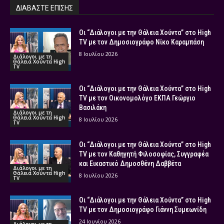
ΔΙΑΒΑΣΤΕ ΕΠΙΣΗΣ
Οι “Διάλογοι με την Θάλεια Χούντα” στο High
TV με τον Δημοσιογράφο Νίκο Καραμπάση
8 Ιουλίου 2026
Διάλογοι με τη
Θάλεια Χούντα High
TV
Οι “Διάλογοι με την Θάλεια Χούντα” στο High
TV με τον Οικονομολόγο ΕΚΠΑ Γεώργιο
Βασιλάκη
Διάλογοι με τη
Θάλεια Χούντα High
8 Ιουλίου 2026
TV
Οι “Διάλογοι με την Θάλεια Χούντα” στο High
TV με τον Καθηγητή Φιλοσοφίας, Συγγραφέα
και Εικαστικό Δημοσθένη Δαββέτα
Διάλογοι με τη
Θάλεια Χούντα High
8 Ιουλίου 2026
TV
Οι “Διάλογοι με την Θάλεια Χούντα” στο High
TV με τον Δημοσιογράφο Γιάννη Συμεωνίδη
24 Ιουνίου 2026