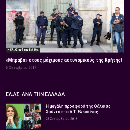
Η ΕΛ.ΑΣ ανά την Ελλάδα
«Μπράβο» στους μάχιμους αστυνομικούς της Κρήτης!
6 Οκτωβρίου 2017
ΕΛ.ΑΣ. ΑΝΑ ΤΗΝ ΕΛΛΑΔΑ
Η μεγάλη προσφορά της Θάλειας
Χούντα στο Α.Τ. Ελευσίνας
28 Σεπτεμβρίου 2018