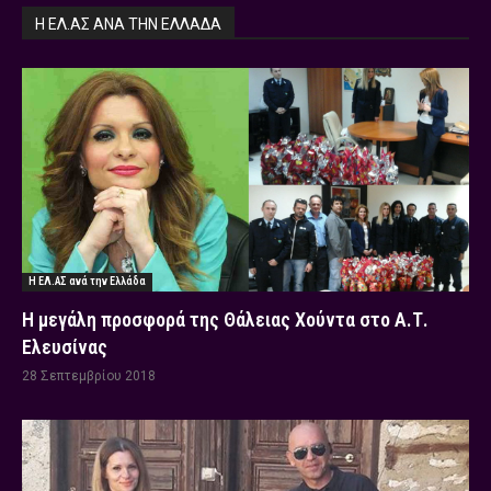
Η ΕΛ.ΑΣ ΑΝΆ ΤΗΝ ΕΛΛΆΔΑ
Η ΕΛ.ΑΣ ανά την Ελλάδα
Η μεγάλη προσφορά της Θάλειας Χούντα στο Α.Τ.
Ελευσίνας
28 Σεπτεμβρίου 2018