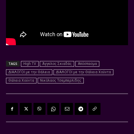
TAGS
High TV
Άγγελος Σκιαδάς
Απόσπασμα
ΔΙΑΛΟΓΟΙ με την Θάλεια
ΔΙΑΛΟΓΟΙ με την Θάλεια Χούντα
Θάλεια Χούντα
Νικόλαος Τσεμπερλίδης