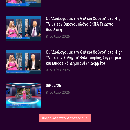
Οι “Διάλογοι με την Θάλεια Χούντα” στο High
TV με τον Οικονομολόγο ΕΚΠΑ Γεώργιο
Βασιλάκη
8 Ιουλίου 2026
Οι “Διάλογοι με την Θάλεια Χούντα” στο High
TV με τον Καθηγητή Φιλοσοφίας, Συγγραφέα
και Εικαστικό Δημοσθένη Δαββέτα
8 Ιουλίου 2026
08/07/26
8 Ιουλίου 2026
Φόρτωση περισσοτέρων