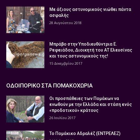
Με άξιους αστυνομικούς νιώθει πάντα
ασφαλής
28 Αυγούστου 2018
Μπράβο στην Υποδιευθύντρια Ε.
Ρεφειάδου, Διοικητή του ΑΤ Ελευσίνας
και τους αστυνομικούς της!
15 Δεκεμβρίου 2017
ΟΔΟΙΠΟΡΙΚΟ ΣΤΑ ΠΟΜΑΚΟΧΩΡΙΑ
Οι προσπάθειες των Πομάκων να
ενωθούν με την Ελλάδα και στάση ενός
«προδοτικού» κράτους
26 Ιουλίου 2017
Το Πομάκικο Αδραλέζ (ΕΝΤΡΕΛΕΖ)