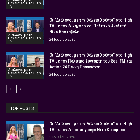
Διάλογοι με τη
Θάλεια Χούντα High
TV
Οι “Διάλογοι με την Θάλεια Χούντα” στο High
TV με τον Δικηγόρο και Πολιτικό Αναλυτή
Νίκο Κασκαβέλη
Διάλογοι με τη
Θάλεια Χούντα High
24 Ιουνίου 2026
TV
Οι “Διάλογοι με την Θάλεια Χούντα” στο High
TV με τον Πολιτικό Συντάκτη του Real FM και
Action 24 Γιάννη Παπαγιάννη
Διάλογοι με τη
Θάλεια Χούντα High
24 Ιουνίου 2026
TV
TOP POSTS
Οι “Διάλογοι με την Θάλεια Χούντα” στο High
TV με τον Δημοσιογράφο Νίκο Καραμπάση
8 Ιουλίου 2026