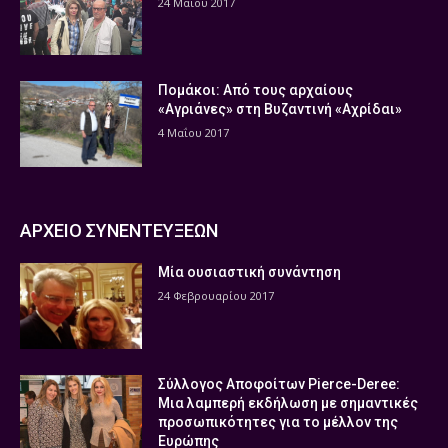
24 Μαΐου 2017
Πομάκοι: Από τους αρχαίους
«Αγριάνες» στη Βυζαντινή «Αχρίδαι»
4 Μαΐου 2017
ΑΡΧΕΙΟ ΣΥΝΕΝΤΕΥΞΕΩΝ
Μία ουσιαστική συνάντηση
24 Φεβρουαρίου 2017
Σύλλογος Αποφοίτων Pierce-Deree:
Μια λαμπερή εκδήλωση με σημαντικές
προσωπικότητες για το μέλλον της
Ευρώπης