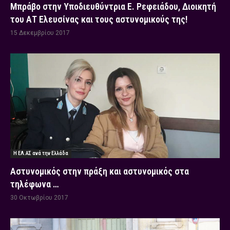
Μπράβο στην Υποδιευθύντρια Ε. Ρεφειάδου, Διοικητή
του ΑΤ Ελευσίνας και τους αστυνομικούς της!
15 Δεκεμβρίου 2017
Η ΕΛ.ΑΣ ανά την Ελλάδα
Αστυνομικός στην πράξη και αστυνομικός στα
τηλέφωνα …
30 Οκτωβρίου 2017