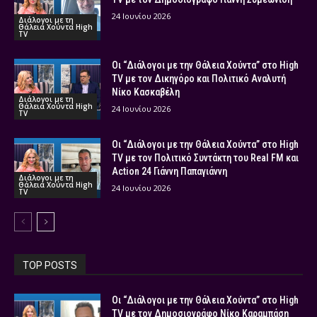
24 Ιουνίου 2026
Διάλογοι με τη
Θάλεια Χούντα High
TV
Οι “Διάλογοι με την Θάλεια Χούντα” στο High
TV με τον Δικηγόρο και Πολιτικό Αναλυτή
Νίκο Κασκαβέλη
Διάλογοι με τη
Θάλεια Χούντα High
24 Ιουνίου 2026
TV
Οι “Διάλογοι με την Θάλεια Χούντα” στο High
TV με τον Πολιτικό Συντάκτη του Real FM και
Action 24 Γιάννη Παπαγιάννη
Διάλογοι με τη
Θάλεια Χούντα High
24 Ιουνίου 2026
TV
TOP POSTS
Οι “Διάλογοι με την Θάλεια Χούντα” στο High
TV με τον Δημοσιογράφο Νίκο Καραμπάση