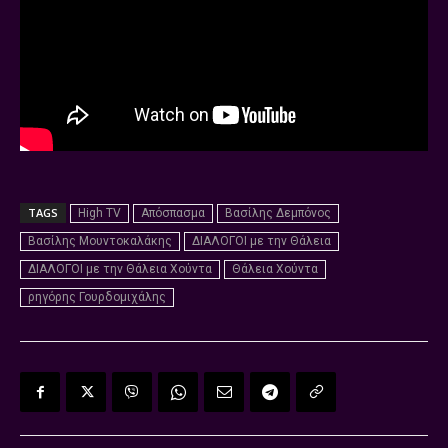
TAGS
High TV
Απόσπασμα
Βασίλης Δεμπόνος
Βασίλης Μουντοκαλάκης
ΔΙΑΛΟΓΟΙ με την Θάλεια
ΔΙΑΛΟΓΟΙ με την Θάλεια Χούντα
Θάλεια Χούντα
ρηγόρης Γουρδομιχάλης