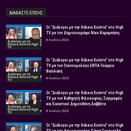
ΔΙΑΒΑΣΤΕ ΕΠΙΣΗΣ
Οι “Διάλογοι με την Θάλεια Χούντα” στο High
TV με τον Δημοσιογράφο Νίκο Καραμπάση
8 Ιουλίου 2026
Διάλογοι με τη
Θάλεια Χούντα High
TV
Οι “Διάλογοι με την Θάλεια Χούντα” στο High
TV με τον Οικονομολόγο ΕΚΠΑ Γεώργιο
Βασιλάκη
Διάλογοι με τη
Θάλεια Χούντα High
8 Ιουλίου 2026
TV
Οι “Διάλογοι με την Θάλεια Χούντα” στο High
TV με τον Καθηγητή Φιλοσοφίας, Συγγραφέα
και Εικαστικό Δημοσθένη Δαββέτα
Διάλογοι με τη
Θάλεια Χούντα High
8 Ιουλίου 2026
TV
Οι “Διάλογοι με την Θάλεια Χούντα” στο High
TV με τον Δημοσιογράφο Γιάννη Συμεωνίδη