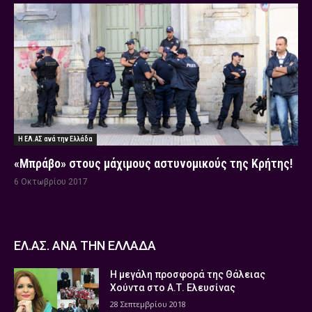
Η ΕΛ.ΑΣ ανά την Ελλάδα
«Μπράβο» στους μάχιμους αστυνομικούς της Κρήτης!
6 Οκτωβρίου 2017
ΕΛ.ΑΣ. ΑΝΑ ΤΗΝ ΕΛΛΑΔΑ
Η μεγάλη προσφορά της Θάλειας
Χούντα στο Α.Τ. Ελευσίνας
28 Σεπτεμβρίου 2018