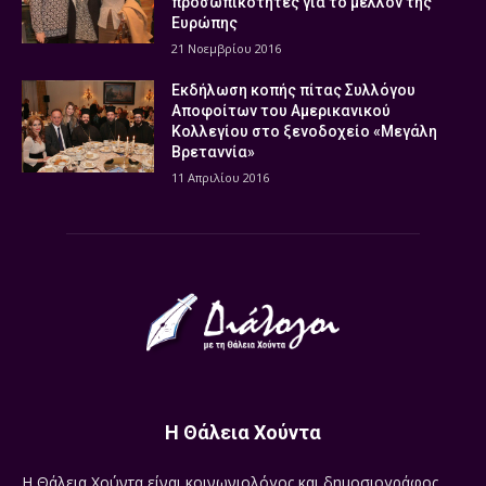
προσωπικότητες για το μέλλον της
Ευρώπης
21 Νοεμβρίου 2016
Εκδήλωση κοπής πίτας Συλλόγου
Αποφοίτων του Αμερικανικού
Κολλεγίου στο ξενοδοχείο «Μεγάλη
Βρεταννία»
11 Απριλίου 2016
Η Θάλεια Χούντα
Η Θάλεια Χούντα είναι κοινωνιολόγος και δημοσιογράφος.