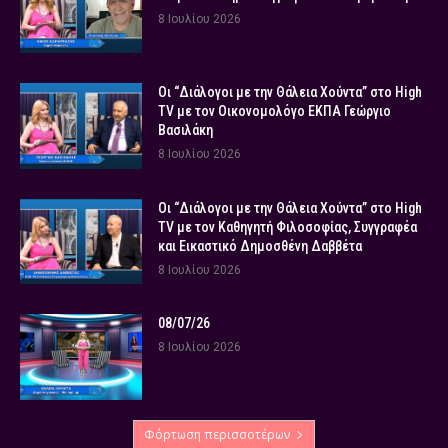
8 Ιουλίου 2026
Οι “Διάλογοι με την Θάλεια Χούντα” στο High
TV με τον Οικονομολόγο ΕΚΠΑ Γεώργιο
Βασιλάκη
8 Ιουλίου 2026
Οι “Διάλογοι με την Θάλεια Χούντα” στο High
TV με τον Καθηγητή Φιλοσοφίας, Συγγραφέα
και Εικαστικό Δημοσθένη Δαββέτα
8 Ιουλίου 2026
08/07/26
8 Ιουλίου 2026
Φόρτωση περισσοτέρων