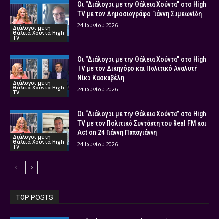
Οι “Διάλογοι με την Θάλεια Χούντα” στο High
TV με τον Δημοσιογράφο Γιάννη Συμεωνίδη
24 Ιουνίου 2026
Διάλογοι με τη
Θάλεια Χούντα High
TV
Οι “Διάλογοι με την Θάλεια Χούντα” στο High
TV με τον Δικηγόρο και Πολιτικό Αναλυτή
Νίκο Κασκαβέλη
Διάλογοι με τη
Θάλεια Χούντα High
24 Ιουνίου 2026
TV
Οι “Διάλογοι με την Θάλεια Χούντα” στο High
TV με τον Πολιτικό Συντάκτη του Real FM και
Action 24 Γιάννη Παπαγιάννη
Διάλογοι με τη
Θάλεια Χούντα High
24 Ιουνίου 2026
TV
TOP POSTS