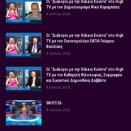
Οι “Διάλογοι με την Θάλεια Χούντα” στο High
TV με τον Δημοσιογράφο Νίκο Καραμπάση
8 Ιουλίου 2026
Οι “Διάλογοι με την Θάλεια Χούντα” στο High
TV με τον Οικονομολόγο ΕΚΠΑ Γεώργιο
Βασιλάκη
8 Ιουλίου 2026
Οι “Διάλογοι με την Θάλεια Χούντα” στο High
TV με τον Καθηγητή Φιλοσοφίας, Συγγραφέα
και Εικαστικό Δημοσθένη Δαββέτα
8 Ιουλίου 2026
08/07/26
8 Ιουλίου 2026