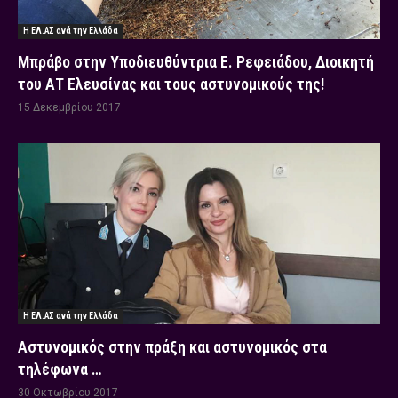
Η ΕΛ.ΑΣ ανά την Ελλάδα
Μπράβο στην Υποδιευθύντρια Ε. Ρεφειάδου, Διοικητή
του ΑΤ Ελευσίνας και τους αστυνομικούς της!
15 Δεκεμβρίου 2017
Η ΕΛ.ΑΣ ανά την Ελλάδα
Αστυνομικός στην πράξη και αστυνομικός στα
τηλέφωνα …
30 Οκτωβρίου 2017