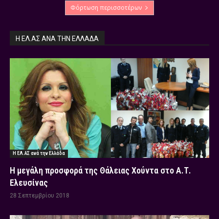
Φόρτωση περισσοτέρων
Η ΕΛ.ΑΣ ΑΝΆ ΤΗΝ ΕΛΛΆΔΑ
Η ΕΛ.ΑΣ ανά την Ελλάδα
Η μεγάλη προσφορά της Θάλειας Χούντα στο Α.Τ.
Ελευσίνας
28 Σεπτεμβρίου 2018