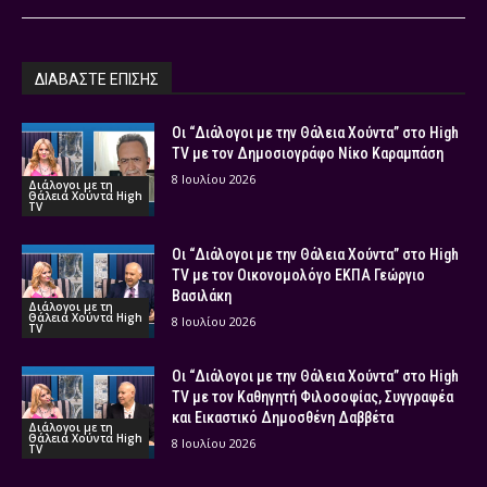
ΔΙΑΒΑΣΤΕ ΕΠΙΣΗΣ
Οι “Διάλογοι με την Θάλεια Χούντα” στο High
TV με τον Δημοσιογράφο Νίκο Καραμπάση
8 Ιουλίου 2026
Διάλογοι με τη
Θάλεια Χούντα High
TV
Οι “Διάλογοι με την Θάλεια Χούντα” στο High
TV με τον Οικονομολόγο ΕΚΠΑ Γεώργιο
Βασιλάκη
Διάλογοι με τη
Θάλεια Χούντα High
8 Ιουλίου 2026
TV
Οι “Διάλογοι με την Θάλεια Χούντα” στο High
TV με τον Καθηγητή Φιλοσοφίας, Συγγραφέα
και Εικαστικό Δημοσθένη Δαββέτα
Διάλογοι με τη
Θάλεια Χούντα High
8 Ιουλίου 2026
TV