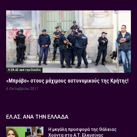
Η ΕΛ.ΑΣ ανά την Ελλάδα
«Μπράβο» στους μάχιμους αστυνομικούς της Κρήτης!
6 Οκτωβρίου 2017
ΕΛ.ΑΣ. ΑΝΑ ΤΗΝ ΕΛΛΑΔΑ
Η μεγάλη προσφορά της Θάλειας
Χούντα στο Α.Τ. Ελευσίνας