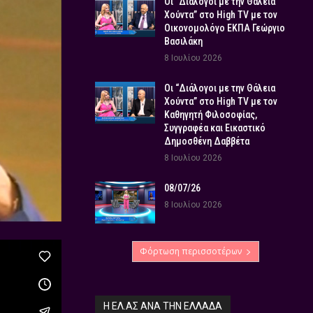
Οι “Διάλογοι με την Θάλεια
Χούντα” στο High TV με τον
Οικονομολόγο ΕΚΠΑ Γεώργιο
Βασιλάκη
8 Ιουλίου 2026
Οι “Διάλογοι με την Θάλεια
Χούντα” στο High TV με τον
Καθηγητή Φιλοσοφίας,
Συγγραφέα και Εικαστικό
Δημοσθένη Δαββέτα
8 Ιουλίου 2026
08/07/26
8 Ιουλίου 2026
Φόρτωση περισσοτέρων
Η ΕΛ.ΑΣ ΑΝΆ ΤΗΝ ΕΛΛΆΔΑ