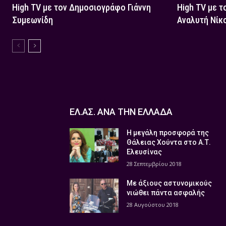
High TV με τον Δημοσιογράφο Γιάννη
High TV με τ
Συμεωνίδη
Αναλυτή Νίκ
ΕΛ.ΑΣ. ΑΝΑ ΤΗΝ ΕΛΛΑΔΑ
Η μεγάλη προσφορά της
Θάλειας Χούντα στο Α.Τ.
Ελευσίνας
28 Σεπτεμβρίου 2018
Με άξιους αστυνομικούς
νιώθει πάντα ασφαλής
28 Αυγούστου 2018