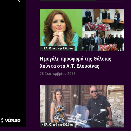
Η ΕΛ.ΑΣ ανά την Ελλάδα
Η μεγάλη προσφορά της Θάλειας
Χούντα στο Α.Τ. Ελευσίνας
28 Σεπτεμβρίου 2018
Η ΕΛ.ΑΣ ανά την Ελλάδα