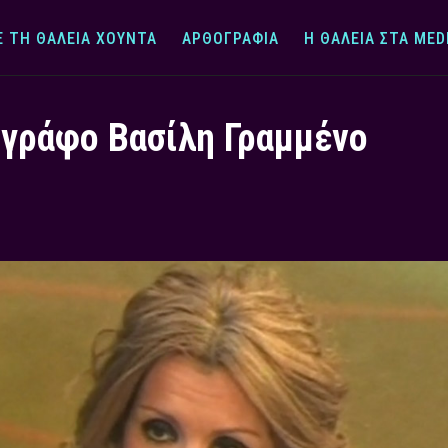
Ε ΤΗ ΘΆΛΕΙΑ ΧΟΎΝΤΑ
ΑΡΘΟΓΡΑΦΊΑ
Η ΘΆΛΕΙΑ ΣΤΑ MED
ογράφο Βασίλη Γραμμένο