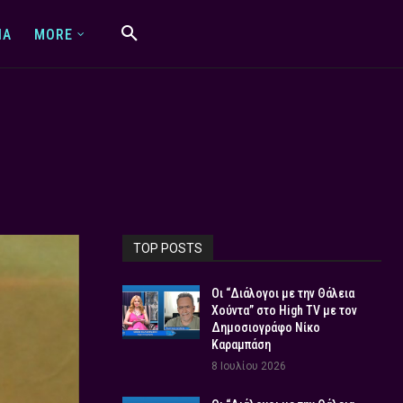
IA
MORE
TOP POSTS
Οι “Διάλογοι με την Θάλεια
Χούντα” στο High TV με τον
Δημοσιογράφο Νίκο
Καραμπάση
8 Ιουλίου 2026