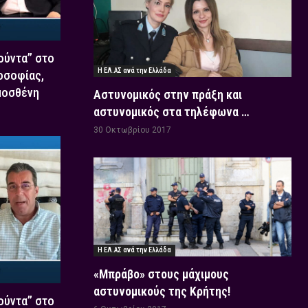
Χούντα” στο
Η ΕΛ.ΑΣ ανά την Ελλάδα
οσοφίας,
μοσθένη
Αστυνομικός στην πράξη και
αστυνομικός στα τηλέφωνα …
30 Οκτωβρίου 2017
Η ΕΛ.ΑΣ ανά την Ελλάδα
«Μπράβο» στους μάχιμους
αστυνομικούς της Κρήτης!
Χούντα” στο