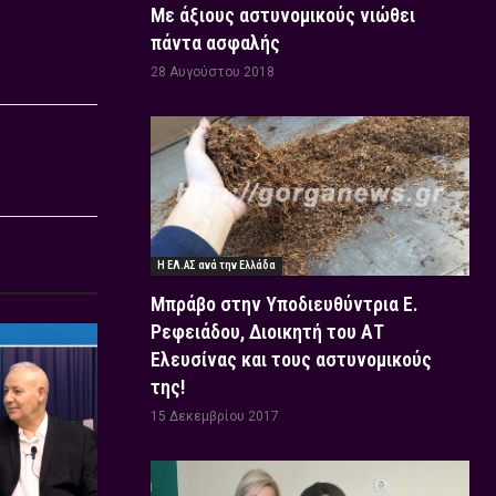
Με άξιους αστυνομικούς νιώθει
πάντα ασφαλής
28 Αυγούστου 2018
Η ΕΛ.ΑΣ ανά την Ελλάδα
Μπράβο στην Υποδιευθύντρια Ε.
Ρεφειάδου, Διοικητή του ΑΤ
Ελευσίνας και τους αστυνομικούς
της!
15 Δεκεμβρίου 2017