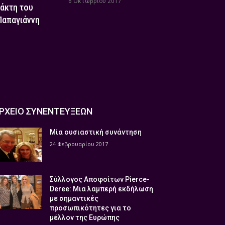
6 Οκτωβρίου 2017
τάκτη του
 Παπαγιάννη
ΡΧΕΙΟ ΣΥΝΕΝΤΕΥΞΕΩΝ
Μία ουσιαστική συνάντηση
24 Φεβρουαρίου 2017
Σύλλογος Αποφοίτων Pierce-
Deree: Μια λαμπερή εκδήλωση
με σημαντικές
προσωπικότητες για το
μέλλον της Ευρώπης