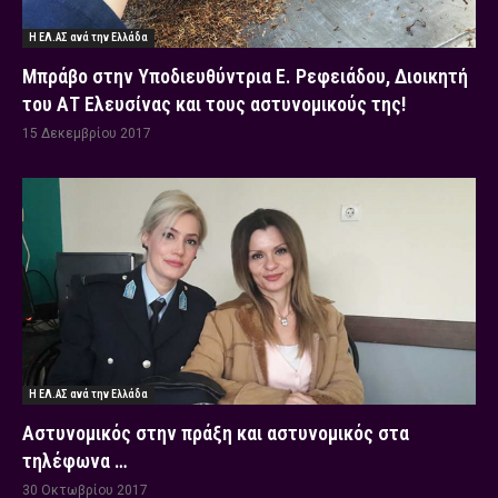
Η ΕΛ.ΑΣ ανά την Ελλάδα
Μπράβο στην Υποδιευθύντρια Ε. Ρεφειάδου, Διοικητή
του ΑΤ Ελευσίνας και τους αστυνομικούς της!
15 Δεκεμβρίου 2017
Η ΕΛ.ΑΣ ανά την Ελλάδα
Αστυνομικός στην πράξη και αστυνομικός στα
τηλέφωνα …
30 Οκτωβρίου 2017