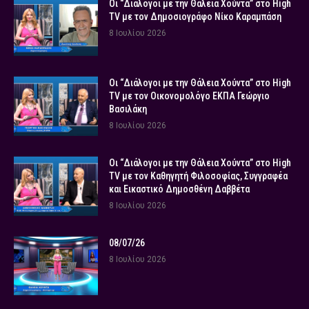
Οι “Διάλογοι με την Θάλεια Χούντα” στο High
TV με τον Δημοσιογράφο Νίκο Καραμπάση
8 Ιουλίου 2026
Οι “Διάλογοι με την Θάλεια Χούντα” στο High
TV με τον Οικονομολόγο ΕΚΠΑ Γεώργιο
Βασιλάκη
8 Ιουλίου 2026
Οι “Διάλογοι με την Θάλεια Χούντα” στο High
TV με τον Καθηγητή Φιλοσοφίας, Συγγραφέα
και Εικαστικό Δημοσθένη Δαββέτα
8 Ιουλίου 2026
08/07/26
8 Ιουλίου 2026