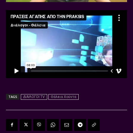
TAGS
ΔΙΑΛΟΓΟΙ TV
Θάλεια Χούντα