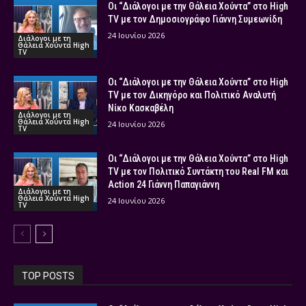
Οι “Διάλογοι με την Θάλεια Χούντα” στο High
TV με τον Δημοσιογράφο Γιάννη Συμεωνίδη
24 Ιουνίου 2026
Διάλογοι με τη
Θάλεια Χούντα High
TV
Οι “Διάλογοι με την Θάλεια Χούντα” στο High
TV με τον Δικηγόρο και Πολιτικό Αναλυτή
Νίκο Κασκαβέλη
Διάλογοι με τη
Θάλεια Χούντα High
24 Ιουνίου 2026
TV
Οι “Διάλογοι με την Θάλεια Χούντα” στο High
TV με τον Πολιτικό Συντάκτη του Real FM και
Action 24 Γιάννη Παπαγιάννη
Διάλογοι με τη
Θάλεια Χούντα High
24 Ιουνίου 2026
TV
TOP POSTS