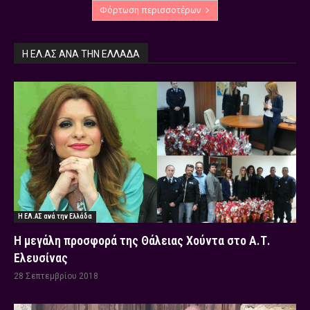
Φόρτωση περισσοτέρων
Η ΕΛ.ΑΣ ΑΝΆ ΤΗΝ ΕΛΛΆΔΑ
Η ΕΛ.ΑΣ ανά την Ελλάδα
Η μεγάλη προσφορά της Θάλειας Χούντα στο Α.Τ.
Ελευσίνας
28 Σεπτεμβρίου 2018