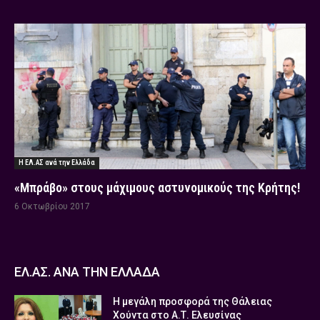
Η ΕΛ.ΑΣ ανά την Ελλάδα
«Μπράβο» στους μάχιμους αστυνομικούς της Κρήτης!
6 Οκτωβρίου 2017
ΕΛ.ΑΣ. ΑΝΑ ΤΗΝ ΕΛΛΑΔΑ
Η μεγάλη προσφορά της Θάλειας
Χούντα στο Α.Τ. Ελευσίνας