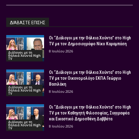
ΔΙΑΒΑΣΤΕ ΕΠΙΣΗΣ
Οι “Διάλογοι με την Θάλεια Χούντα” στο High
TV με τον Δημοσιογράφο Νίκο Καραμπάση
8 Ιουλίου 2026
Διάλογοι με τη
Θάλεια Χούντα High
TV
Οι “Διάλογοι με την Θάλεια Χούντα” στο High
TV με τον Οικονομολόγο ΕΚΠΑ Γεώργιο
Βασιλάκη
Διάλογοι με τη
Θάλεια Χούντα High
8 Ιουλίου 2026
TV
Οι “Διάλογοι με την Θάλεια Χούντα” στο High
TV με τον Καθηγητή Φιλοσοφίας, Συγγραφέα
και Εικαστικό Δημοσθένη Δαββέτα
Διάλογοι με τη
Θάλεια Χούντα High
8 Ιουλίου 2026
TV