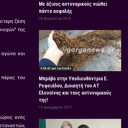
Με άξιους αστυνομικούς νιώθει
πάντα ασφαλής
28 Αυγούστου 2018
αίτερη ζέση
ριοχών” της
 αγώνα και
Η ΕΛ.ΑΣ ανά την Ελλάδα
 πέρας του
Μπράβο στην Υποδιευθύντρια Ε.
Ρεφειάδου, Διοικητή του ΑΤ
Ελευσίνας και τους αστυνομικούς
της!
15 Δεκεμβρίου 2017
χώρος ενός
εταναστών,