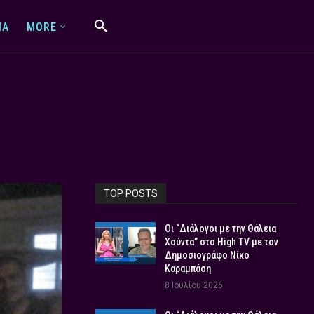
IA
MORE
TOP POSTS
Οι “Διάλογοι με την Θάλεια
Χούντα” στο High TV με τον
Δημοσιογράφο Νίκο
Καραμπάση
8 Ιουλίου 2026