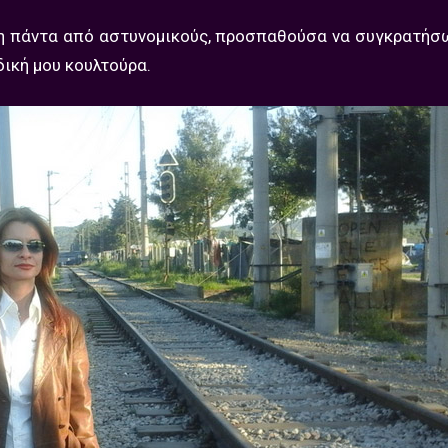
ενη πάντα από αστυνομικούς, προσπαθούσα να συγκρατή
δική μου κουλτούρα.