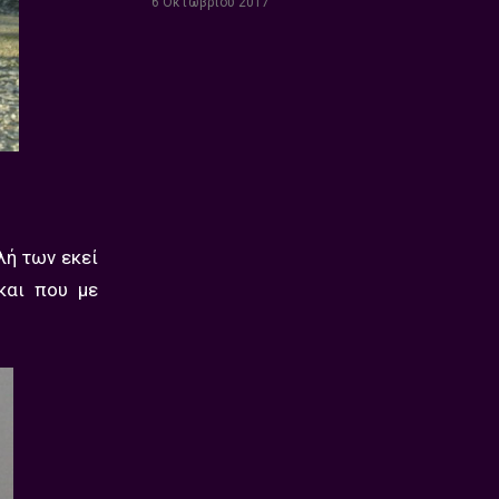
6 Οκτωβρίου 2017
λή των εκεί
και που με