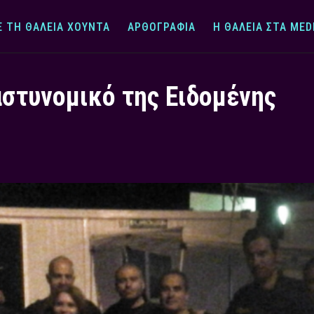
Ε ΤΗ ΘΆΛΕΙΑ ΧΟΎΝΤΑ
ΑΡΘΟΓΡΑΦΊΑ
Η ΘΆΛΕΙΑ ΣΤΑ MED
στυνομικό της Ειδομένης