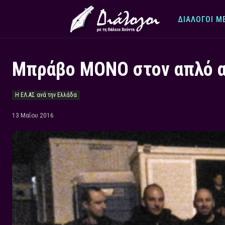
ΔΙΆΛΟΓΟΙ Μ
Μπράβο ΜΟΝΟ στον απλό α
Η ΕΛ.ΑΣ ανά την Ελλάδα
13 Μαΐου 2016