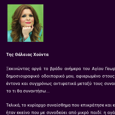
Της Θάλειας Χούντα
Ξεκινώντας αργά το βράδυ ανήμερα του Αγίου Γεωρ
δημοσιογραφικό οδοιπορικό μου, αφιερωμένο στους 
έντονα και συγχρόνως αντιφατικά μεταξύ τους συναι
το τι θα συναντήσω….
Τελικά, το κυρίαρχο συναίσθημα που επικράτησε και 
ήταν εκείνο που με συνοδεύει από μικρό παιδί: η αγ