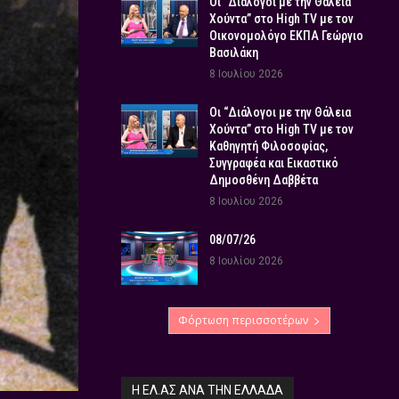
Οι “Διάλογοι με την Θάλεια
Χούντα” στο High TV με τον
Οικονομολόγο ΕΚΠΑ Γεώργιο
Βασιλάκη
8 Ιουλίου 2026
Οι “Διάλογοι με την Θάλεια
Χούντα” στο High TV με τον
Καθηγητή Φιλοσοφίας,
Συγγραφέα και Εικαστικό
Δημοσθένη Δαββέτα
8 Ιουλίου 2026
08/07/26
8 Ιουλίου 2026
Φόρτωση περισσοτέρων
Η ΕΛ.ΑΣ ΑΝΆ ΤΗΝ ΕΛΛΆΔΑ