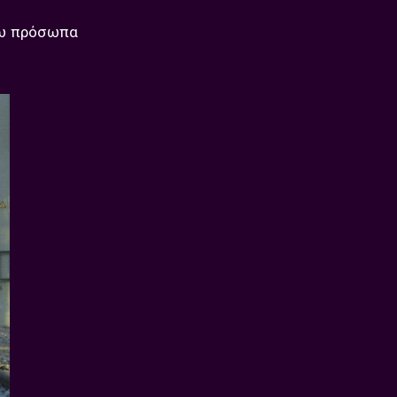
σω πρόσωπα