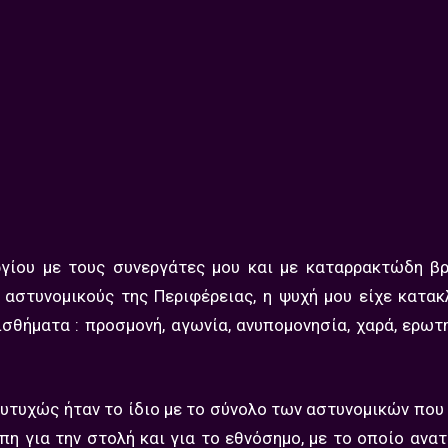
γίου με τους συνεργάτες μου και με καταρρακτώδη βρ
αστυνομικούς της Περιφέρειας, η ψυχή μου είχε κατακ
σθήματα : προσμονή, αγωνία, ανυπομονησία, χαρά, ερωτ
ευτυχώς ήταν το ίδιο με το σύνολο των αστυνομικών που
άπη για την στολή και για το εθνόσημο, με το οποίο ανα