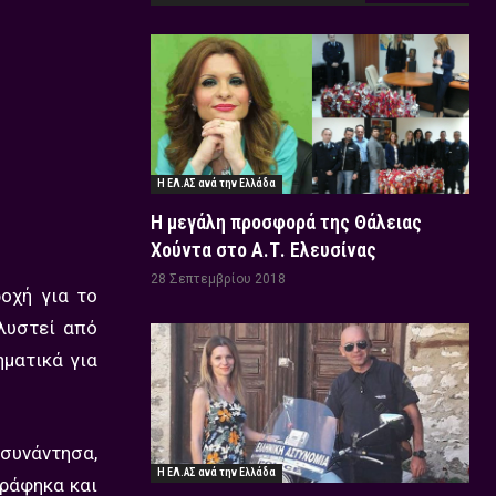
Η ΕΛ.ΑΣ ανά την Ελλάδα
Η μεγάλη προσφορά της Θάλειας
Χούντα στο Α.Τ. Ελευσίνας
28 Σεπτεμβρίου 2018
οχή για το
λυστεί από
ηματικά για
 συνάντησα,
Η ΕΛ.ΑΣ ανά την Ελλάδα
τράφηκα και