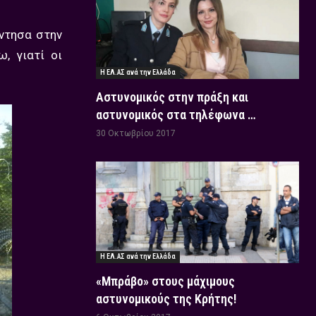
ντησα στην
, γιατί οι
Η ΕΛ.ΑΣ ανά την Ελλάδα
Αστυνομικός στην πράξη και
αστυνομικός στα τηλέφωνα …
30 Οκτωβρίου 2017
Η ΕΛ.ΑΣ ανά την Ελλάδα
«Μπράβο» στους μάχιμους
αστυνομικούς της Κρήτης!