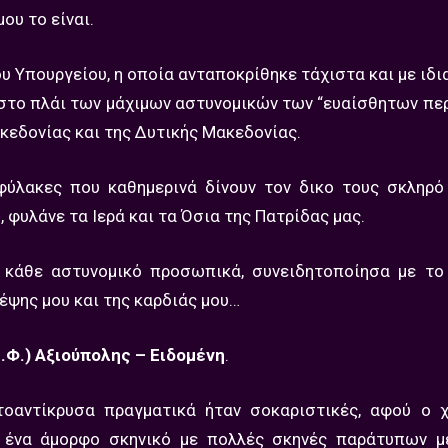
ου το είναι.
 Υπουργείου, η οποία ανταποκρίθηκε τάχιστα και με ιδι
 στο πλάι των μάχιμων αστυνομικών των “ευαίσθητων πε
κεδονίας και της Δυτικής Μακεδονίας.
φύλακες που καθημερινά δίνουν τον δικο τους σκληρό
 φυλάνε τα Ιερά και τα Όσια της Πατρίδας μας.
 κάθε αστυνομικό προσωπικά, συνειδητοποίησα με το
κέψης μου και της καρδιάς μου…
.Φ.) Αξιούπολης – Ειδομένη
.
τοαντίκρυσα πραγματικά ήταν σοκαριστικές, αφού ο 
ε ένα άμορφο σκηνικό με πολλές σκηνές παράτυπων μ