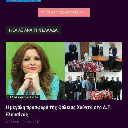
Φόρτωση περισσοτέρων
Η ΕΛ.ΑΣ ΑΝΆ ΤΗΝ ΕΛΛΆΔΑ
Η ΕΛ.ΑΣ ανά την Ελλάδα
Η μεγάλη προσφορά της Θάλειας Χούντα στο Α.Τ.
Ελευσίνας
28 Σεπτεμβρίου 2018