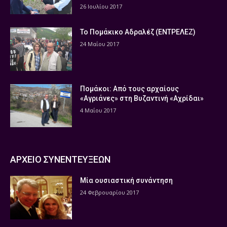
26 Ιουλίου 2017
Το Πομάκικο Αδραλέζ (ΕΝΤΡΕΛΕΖ)
24 Μαΐου 2017
Πομάκοι: Από τους αρχαίους
«Αγριάνες» στη Βυζαντινή «Αχρίδαι»
4 Μαΐου 2017
ΑΡΧΕΙΟ ΣΥΝΕΝΤΕΥΞΕΩΝ
Μία ουσιαστική συνάντηση
24 Φεβρουαρίου 2017