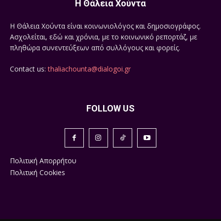
Η Θάλεια Χούντα
Η Θάλεια Χούντα είναι κοινωνιολόγος και δημοσιογράφος.
Ασχολείται, εδώ και χρόνια, με το κοινωνικό ρεπορτάζ, με
πληθώρα συνεντεύξεων από συλλόγους και φορείς.
Contact us:
thaliachounta@dialogoi.gr
FOLLOW US
Πολιτική Απορρήτου
Πολιτική Cookies