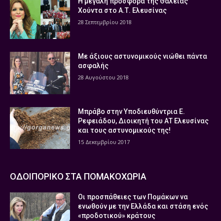
Η μεγάλη προσφορά της Θάλειας
Χούντα στο Α.Τ. Ελευσίνας
28 Σεπτεμβρίου 2018
Με άξιους αστυνομικούς νιώθει πάντα
ασφαλής
28 Αυγούστου 2018
Μπράβο στην Υποδιευθύντρια Ε.
Ρεφειάδου, Διοικητή του ΑΤ Ελευσίνας
και τους αστυνομικούς της!
15 Δεκεμβρίου 2017
ΟΔΟΙΠΟΡΙΚΟ ΣΤΑ ΠΟΜΑΚΟΧΩΡΙΑ
Οι προσπάθειες των Πομάκων να
ενωθούν με την Ελλάδα και στάση ενός
«προδοτικού» κράτους