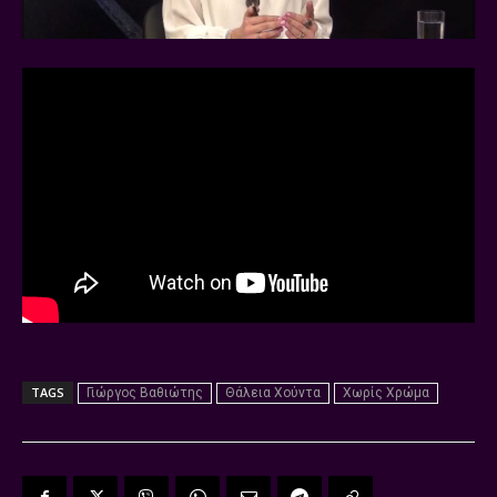
TAGS
Γιώργος Βαθιώτης
Θάλεια Χούντα
Χωρίς Χρώμα