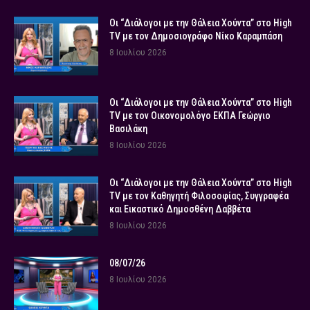
Οι “Διάλογοι με την Θάλεια Χούντα” στο High
TV με τον Δημοσιογράφο Νίκο Καραμπάση
8 Ιουλίου 2026
Οι “Διάλογοι με την Θάλεια Χούντα” στο High
TV με τον Οικονομολόγο ΕΚΠΑ Γεώργιο
Βασιλάκη
8 Ιουλίου 2026
Οι “Διάλογοι με την Θάλεια Χούντα” στο High
TV με τον Καθηγητή Φιλοσοφίας, Συγγραφέα
και Εικαστικό Δημοσθένη Δαββέτα
8 Ιουλίου 2026
08/07/26
8 Ιουλίου 2026