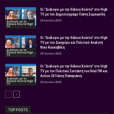
Οι “Διάλογοι με την Θάλεια Χούντα” στο High
TV με τον Δημοσιογράφο Γιάννη Συμεωνίδη
24 Ιουνίου 2026
Διάλογοι με τη
Θάλεια Χούντα High
TV
Οι “Διάλογοι με την Θάλεια Χούντα” στο High
TV με τον Δικηγόρο και Πολιτικό Αναλυτή
Νίκο Κασκαβέλη
Διάλογοι με τη
Θάλεια Χούντα High
24 Ιουνίου 2026
TV
Οι “Διάλογοι με την Θάλεια Χούντα” στο High
TV με τον Πολιτικό Συντάκτη του Real FM και
Action 24 Γιάννη Παπαγιάννη
Διάλογοι με τη
Θάλεια Χούντα High
24 Ιουνίου 2026
TV
TOP POSTS