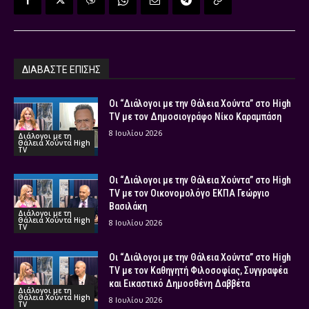
ΔΙΑΒΑΣΤΕ ΕΠΙΣΗΣ
Οι “Διάλογοι με την Θάλεια Χούντα” στο High
TV με τον Δημοσιογράφο Νίκο Καραμπάση
8 Ιουλίου 2026
Διάλογοι με τη
Θάλεια Χούντα High
TV
Οι “Διάλογοι με την Θάλεια Χούντα” στο High
TV με τον Οικονομολόγο ΕΚΠΑ Γεώργιο
Βασιλάκη
Διάλογοι με τη
Θάλεια Χούντα High
8 Ιουλίου 2026
TV
Οι “Διάλογοι με την Θάλεια Χούντα” στο High
TV με τον Καθηγητή Φιλοσοφίας, Συγγραφέα
και Εικαστικό Δημοσθένη Δαββέτα
Διάλογοι με τη
Θάλεια Χούντα High
8 Ιουλίου 2026
TV