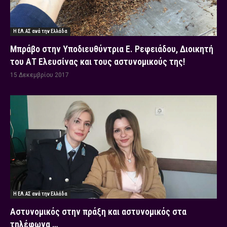
Η ΕΛ.ΑΣ ανά την Ελλάδα
Μπράβο στην Υποδιευθύντρια Ε. Ρεφειάδου, Διοικητή
του ΑΤ Ελευσίνας και τους αστυνομικούς της!
15 Δεκεμβρίου 2017
Η ΕΛ.ΑΣ ανά την Ελλάδα
Αστυνομικός στην πράξη και αστυνομικός στα
τηλέφωνα …