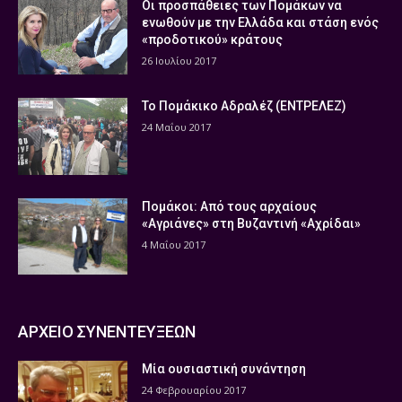
Οι προσπάθειες των Πομάκων να
ενωθούν με την Ελλάδα και στάση ενός
«προδοτικού» κράτους
26 Ιουλίου 2017
Το Πομάκικο Αδραλέζ (ΕΝΤΡΕΛΕΖ)
24 Μαΐου 2017
Πομάκοι: Από τους αρχαίους
«Αγριάνες» στη Βυζαντινή «Αχρίδαι»
4 Μαΐου 2017
ΑΡΧΕΙΟ ΣΥΝΕΝΤΕΥΞΕΩΝ
Μία ουσιαστική συνάντηση
24 Φεβρουαρίου 2017