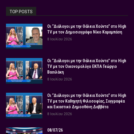
TOP POSTS
Οι “Διάλογοι με την Θάλεια Χούντα” στο High
TV με τον Δημοσιογράφο Νίκο Καραμπάση
8 Ιουλίου 2026
Οι “Διάλογοι με την Θάλεια Χούντα” στο High
TV με τον Οικονομολόγο ΕΚΠΑ Γεώργιο
Βασιλάκη
8 Ιουλίου 2026
Οι “Διάλογοι με την Θάλεια Χούντα” στο High
TV με τον Καθηγητή Φιλοσοφίας, Συγγραφέα
και Εικαστικό Δημοσθένη Δαββέτα
8 Ιουλίου 2026
08/07/26