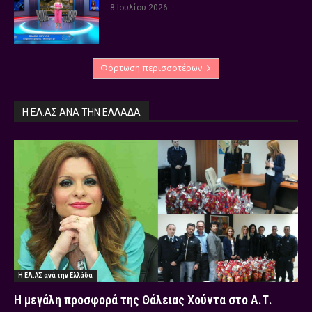
8 Ιουλίου 2026
Φόρτωση περισσοτέρων
Η ΕΛ.ΑΣ ΑΝΆ ΤΗΝ ΕΛΛΆΔΑ
Η ΕΛ.ΑΣ ανά την Ελλάδα
Η μεγάλη προσφορά της Θάλειας Χούντα στο Α.Τ.