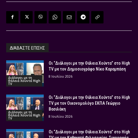
ΔΙΑΒΑΣΤΕ ΕΠΙΣΗΣ
Οι “Διάλογοι με την Θάλεια Χούντα” στο High
TV με τον Δημοσιογράφο Νίκο Καραμπάση
8 Ιουλίου 2026
Διάλογοι με τη
Θάλεια Χούντα High
TV
Οι “Διάλογοι με την Θάλεια Χούντα” στο High
TV με τον Οικονομολόγο ΕΚΠΑ Γεώργιο
Βασιλάκη
Διάλογοι με τη
Θάλεια Χούντα High
8 Ιουλίου 2026
TV
Οι “Διάλογοι με την Θάλεια Χούντα” στο High
TV με τον Καθηγητή Φιλοσοφίας, Συγγραφέα