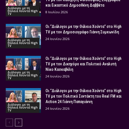
και Εικαστικό Δημοσθένη Δαββέτα
Διάλογοι με τη
Θάλεια Χούντα High
8 Ιουλίου 2026
TV
Οι “Διάλογοι με την Θάλεια Χούντα” στο High
TV με τον Δημοσιογράφο Γιάννη Συμεωνίδη
24 Ιουνίου 2026
Διάλογοι με τη
Θάλεια Χούντα High
TV
Οι “Διάλογοι με την Θάλεια Χούντα” στο High
TV με τον Δικηγόρο και Πολιτικό Αναλυτή
Νίκο Κασκαβέλη
Διάλογοι με τη
Θάλεια Χούντα High
24 Ιουνίου 2026
TV
Οι “Διάλογοι με την Θάλεια Χούντα” στο High
TV με τον Πολιτικό Συντάκτη του Real FM και
Action 24 Γιάννη Παπαγιάννη
Διάλογοι με τη
Θάλεια Χούντα High
24 Ιουνίου 2026
TV