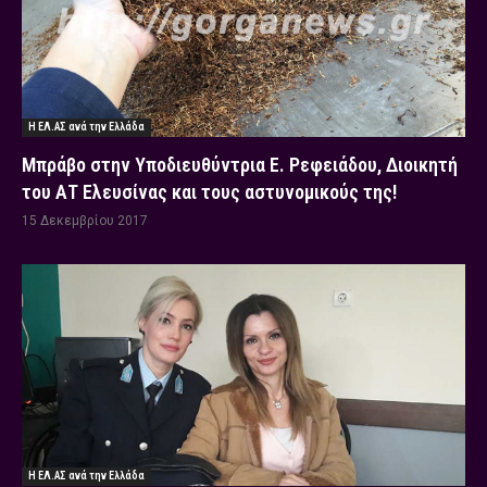
Η ΕΛ.ΑΣ ανά την Ελλάδα
Μπράβο στην Υποδιευθύντρια Ε. Ρεφειάδου, Διοικητή
του ΑΤ Ελευσίνας και τους αστυνομικούς της!
15 Δεκεμβρίου 2017
Η ΕΛ.ΑΣ ανά την Ελλάδα