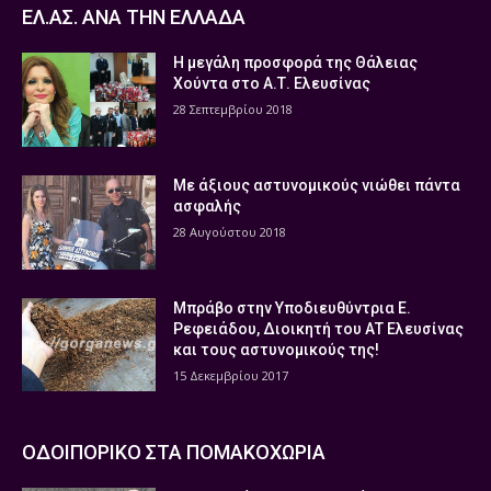
ΕΛ.ΑΣ. ΑΝΑ ΤΗΝ ΕΛΛΑΔΑ
Η μεγάλη προσφορά της Θάλειας
Χούντα στο Α.Τ. Ελευσίνας
28 Σεπτεμβρίου 2018
Με άξιους αστυνομικούς νιώθει πάντα
ασφαλής
28 Αυγούστου 2018
Μπράβο στην Υποδιευθύντρια Ε.
Ρεφειάδου, Διοικητή του ΑΤ Ελευσίνας
και τους αστυνομικούς της!
15 Δεκεμβρίου 2017
ΟΔΟΙΠΟΡΙΚΟ ΣΤΑ ΠΟΜΑΚΟΧΩΡΙΑ