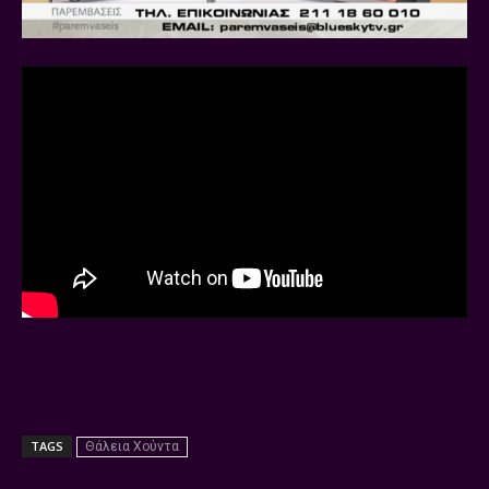
TAGS
Θάλεια Χούντα