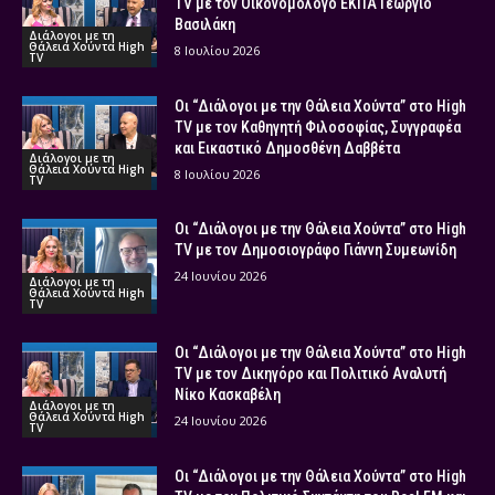
TV με τον Οικονομολόγο ΕΚΠΑ Γεώργιο
Βασιλάκη
Διάλογοι με τη
Θάλεια Χούντα High
8 Ιουλίου 2026
TV
Οι “Διάλογοι με την Θάλεια Χούντα” στο High
TV με τον Καθηγητή Φιλοσοφίας, Συγγραφέα
και Εικαστικό Δημοσθένη Δαββέτα
Διάλογοι με τη
Θάλεια Χούντα High
8 Ιουλίου 2026
TV
Οι “Διάλογοι με την Θάλεια Χούντα” στο High
TV με τον Δημοσιογράφο Γιάννη Συμεωνίδη
24 Ιουνίου 2026
Διάλογοι με τη
Θάλεια Χούντα High
TV
Οι “Διάλογοι με την Θάλεια Χούντα” στο High
TV με τον Δικηγόρο και Πολιτικό Αναλυτή
Νίκο Κασκαβέλη
Διάλογοι με τη
Θάλεια Χούντα High
24 Ιουνίου 2026
TV
Οι “Διάλογοι με την Θάλεια Χούντα” στο High