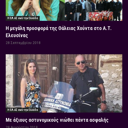
Η ΕΛ.ΑΣ ανά την Ελλάδα
Η μεγάλη προσφορά της Θάλειας Χούντα στο Α.Τ.
Ελευσίνας
28 Σεπτεμβρίου 2018
Η ΕΛ.ΑΣ ανά την Ελλάδα
Με άξιους αστυνομικούς νιώθει πάντα ασφαλής
28 Αυγούστου 2018