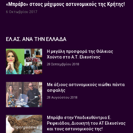
«Μπράβο» στους μάχιμους αστυνομικούς της Κρήτης!
6 Οκτωβρίου 2017
ΕΛ.ΑΣ. ΑΝΑ ΤΗΝ ΕΛΛΑΔΑ
Η μεγάλη προσφορά της Θάλειας
Χούντα στο Α.Τ. Ελευσίνας
28 Σεπτεμβρίου 2018
Με άξιους αστυνομικούς νιώθει πάντα
ασφαλής
28 Αυγούστου 2018
Μπράβο στην Υποδιευθύντρια Ε.
Ρεφειάδου, Διοικητή του ΑΤ Ελευσίνας
και τους αστυνομικούς της!