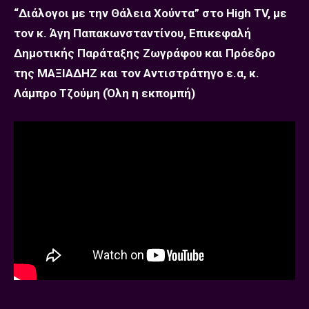
“Διάλογοι με την Θάλεια Χούντα” στο High TV, με
τον κ. Άγη Παπακωνσταντίνου, Επικεφαλή
Δημοτικής Παράταξης Ζωγράφου και Πρόεδρο
της ΜΑΞΙΑΔΗΖ και τον Αντιστράτηγο ε.α, κ.
Λάμπρο Τζούμη (Όλη η εκπομπή)