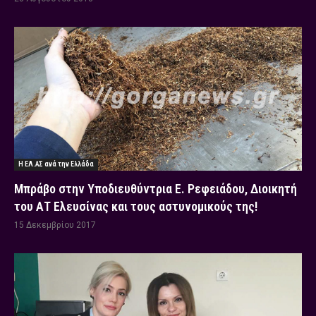
Η ΕΛ.ΑΣ ανά την Ελλάδα
Μπράβο στην Υποδιευθύντρια Ε. Ρεφειάδου, Διοικητή
του ΑΤ Ελευσίνας και τους αστυνομικούς της!
15 Δεκεμβρίου 2017