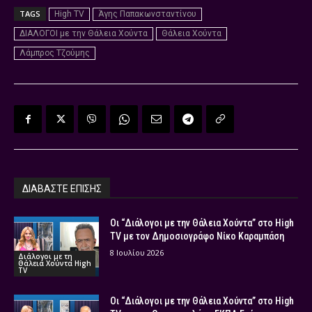
TAGS
High TV
Άγης Παπακωνσταντίνου
ΔΙΑΛΟΓΟΙ με την Θάλεια Χούντα
Θάλεια Χούντα
Λάμπρος Τζούμης
ΔΙΑΒΑΣΤΕ ΕΠΙΣΗΣ
Οι “Διάλογοι με την Θάλεια Χούντα” στο High
TV με τον Δημοσιογράφο Νίκο Καραμπάση
8 Ιουλίου 2026
Διάλογοι με τη
Θάλεια Χούντα High
TV
Οι “Διάλογοι με την Θάλεια Χούντα” στο High