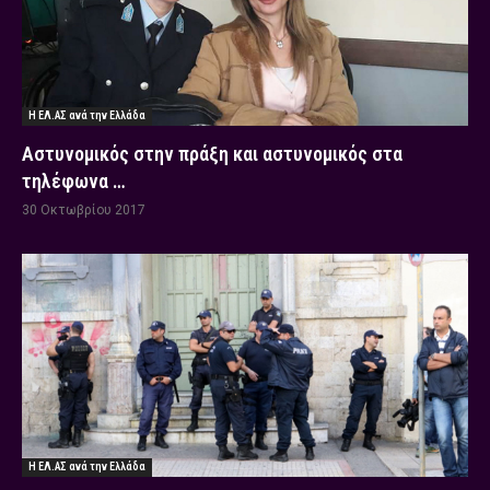
Η ΕΛ.ΑΣ ανά την Ελλάδα
Αστυνομικός στην πράξη και αστυνομικός στα
τηλέφωνα …
30 Οκτωβρίου 2017
Η ΕΛ.ΑΣ ανά την Ελλάδα