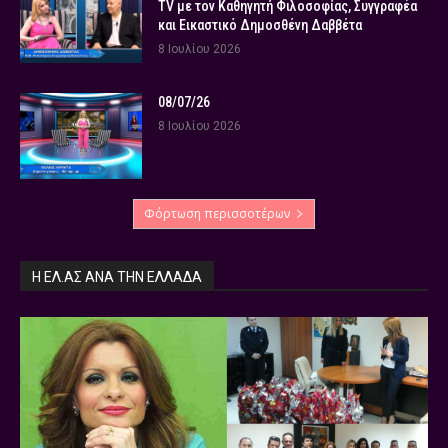
TV με τον Καθηγητή Φιλοσοφίας, Συγγραφέα
και Εικαστικό Δημοσθένη Δαββέτα
8 Ιουλίου 2026
08/07/26
8 Ιουλίου 2026
Φόρτωση περισσοτέρων
Η ΕΛ.ΑΣ ΑΝΆ ΤΗΝ ΕΛΛΆΔΑ