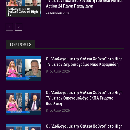
TV με τον Πολιτικό Συντάκτη του Real FM και
Action 24 Γιάννη Παπαγιάννη
Διάλογοι με τη
Θάλεια Χούντα High
24 Ιουνίου 2026
TV
TOP POSTS
Οι “Διάλογοι με την Θάλεια Χούντα” στο High
TV με τον Δημοσιογράφο Νίκο Καραμπάση
8 Ιουλίου 2026
Οι “Διάλογοι με την Θάλεια Χούντα” στο High
TV με τον Οικονομολόγο ΕΚΠΑ Γεώργιο
Βασιλάκη
8 Ιουλίου 2026
Οι “Διάλογοι με την Θάλεια Χούντα” στο High