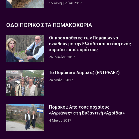
15 Δεκεμβρίου 2017
ΟΔΟΙΠΟΡΙΚΟ ΣΤΑ ΠΟΜΑΚΟΧΩΡΙΑ
Οι προσπάθειες των Πομάκων να
ενωθούν με την Ελλάδα και στάση ενός
«προδοτικού» κράτους
26 Ιουλίου 2017
Το Πομάκικο Αδραλέζ (ΕΝΤΡΕΛΕΖ)
24 Μαΐου 2017
Πομάκοι: Από τους αρχαίους
«Αγριάνες» στη Βυζαντινή «Αχρίδαι»
4 Μαΐου 2017