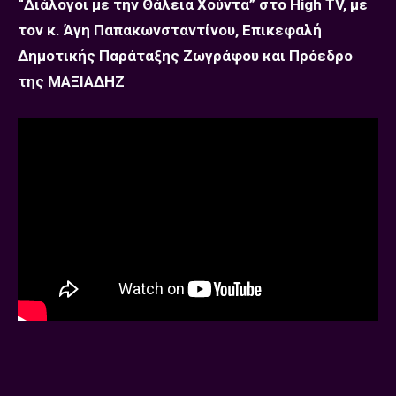
“Διάλογοι με την Θάλεια Χούντα” στο High TV, με
τον κ. Άγη Παπακωνσταντίνου, Επικεφαλή
Δημοτικής Παράταξης Ζωγράφου και Πρόεδρο
της ΜΑΞΙΑΔΗΖ