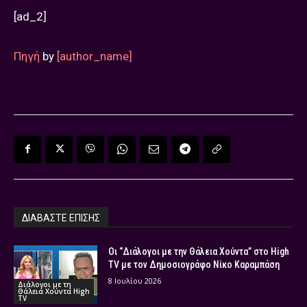
[ad_2]
Πηγή
by
[author_name]
ΔΙΑΒΑΣΤΕ ΕΠΙΣΗΣ
Οι “Διάλογοι με την Θάλεια Χούντα” στο High
TV με τον Δημοσιογράφο Νίκο Καραμπάση
8 Ιουλίου 2026
Διάλογοι με τη
Θάλεια Χούντα High
TV