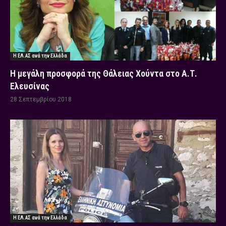
Η ΕΛ.ΑΣ ανά την Ελλάδα
Η μεγάλη προσφορά της Θάλειας Χούντα στο Α.Τ.
Ελευσίνας
28 Σεπτεμβρίου 2018
Η ΕΛ.ΑΣ ανά την Ελλάδα