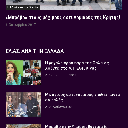
Η ΕΛ.ΑΣ ανά την Ελλάδα
«Μπράβο» στους μάχιμους αστυνομικούς της Κρήτης!
6 Οκτωβρίου 2017
ΕΛ.ΑΣ. ΑΝΑ ΤΗΝ ΕΛΛΑΔΑ
Η μεγάλη προσφορά της Θάλειας
Χούντα στο Α.Τ. Ελευσίνας
28 Σεπτεμβρίου 2018
Με άξιους αστυνομικούς νιώθει πάντα
ασφαλής
28 Αυγούστου 2018
Μπράβο στην Υποδιευθύντρια Ε.