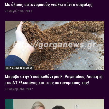
Με άξιους αστυνομικούς νιώθει πάντα ασφαλής
28 Αυγούστου 2018
Η ΕΛ.ΑΣ ανά την Ελλάδα
Μπράβο στην Υποδιευθύντρια Ε. Ρεφειάδου, Διοικητή
του ΑΤ Ελευσίνας και τους αστυνομικούς της!
15 Δεκεμβρίου 2017