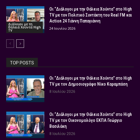
Οι “Διάλογοι με την Θάλεια Χούντα” στο High
TV με τον Πολιτικό Συντάκτη του Real FM και
Action 24 Γιάννη Παπαγιάννη
Διάλογοι με τη
Θάλεια Χούντα High
24 Ιουνίου 2026
TV
TOP POSTS
Οι “Διάλογοι με την Θάλεια Χούντα” στο High
TV με τον Δημοσιογράφο Νίκο Καραμπάση
8 Ιουλίου 2026
Οι “Διάλογοι με την Θάλεια Χούντα” στο High
TV με τον Οικονομολόγο ΕΚΠΑ Γεώργιο
Βασιλάκη
8 Ιουλίου 2026