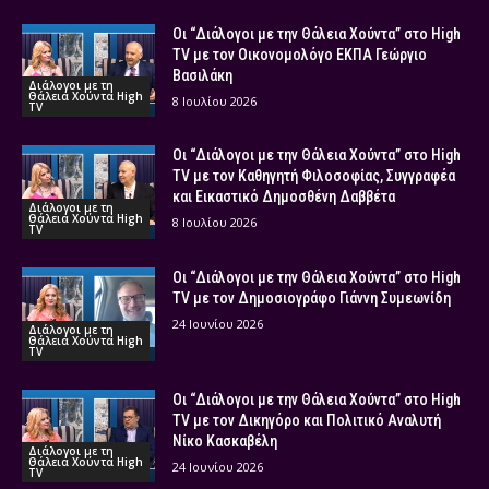
Οι “Διάλογοι με την Θάλεια Χούντα” στο High
TV με τον Οικονομολόγο ΕΚΠΑ Γεώργιο
Βασιλάκη
Διάλογοι με τη
Θάλεια Χούντα High
8 Ιουλίου 2026
TV
Οι “Διάλογοι με την Θάλεια Χούντα” στο High
TV με τον Καθηγητή Φιλοσοφίας, Συγγραφέα
και Εικαστικό Δημοσθένη Δαββέτα
Διάλογοι με τη
Θάλεια Χούντα High
8 Ιουλίου 2026
TV
Οι “Διάλογοι με την Θάλεια Χούντα” στο High
TV με τον Δημοσιογράφο Γιάννη Συμεωνίδη
24 Ιουνίου 2026
Διάλογοι με τη
Θάλεια Χούντα High
TV
Οι “Διάλογοι με την Θάλεια Χούντα” στο High
TV με τον Δικηγόρο και Πολιτικό Αναλυτή
Νίκο Κασκαβέλη
Διάλογοι με τη
Θάλεια Χούντα High
24 Ιουνίου 2026
TV