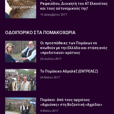
Ρεφειάδου, Διοικητή του ΑΤ Ελευσίνας
και τους αστυνομικούς της!
15 Δεκεμβρίου 2017
ΟΔΟΙΠΟΡΙΚΟ ΣΤΑ ΠΟΜΑΚΟΧΩΡΙΑ
Οι προσπάθειες των Πομάκων να
ενωθούν με την Ελλάδα και στάση ενός
«προδοτικού» κράτους
26 Ιουλίου 2017
Το Πομάκικο Αδραλέζ (ΕΝΤΡΕΛΕΖ)
24 Μαΐου 2017
Πομάκοι: Από τους αρχαίους
«Αγριάνες» στη Βυζαντινή «Αχρίδαι»
4 Μαΐου 2017