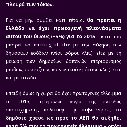
πλευρά των τόκων.
Για να μην συμβεί κάτι τέτοιο,
θα πρέπει η
Ελλάδα να έχει πρωτογενή πλεονάσματα
αυτού του ύψους (+5%) για το 2015
– κάτι που
μπορεί να επιτευχθεί είτε με την αύξηση των
δημοσίων εσόδων (νέοι φόροι κλπ.), είτε με τη
μείωση των δημοσίων δαπανών (περιορισμός
μισθών, συντάξεων, κοινωνικού κράτους κλπ.), είτε
και με τα δύο.
Επειδή όμως η χώρα θα έχει πρωτογενές έλλειμμα
το 2015, προφανώς λόγω της εντελώς
αποτυχημένης πολιτικής της κυβέρνησης,
το
δημόσιο χρέος ως προς το ΑΕΠ θα αυξηθεί
κατά 5% συν το πρωτογενές έλλειμμα
– οπότε