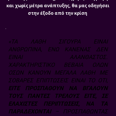
και χωρίς μέτρα ανάπτυξης, θα μας οδηγήσει
στην έξοδο από την κρίση
.
«ΤΑ ΛΆΘΗ ΣΊΓΟΥΡΑ ΕΊΝΑΙ
ΑΝΘΡΏΠΙΝΑ, ΕΝΏ ΚΑΝΈΝΑΣ ΔΕΝ
ΕΊΝΑΙ ΑΛΆΝΘΑΣΤΟΣ.
ΧΑΡΑΚΤΗΡΙΣΤΙΚΌ ΒΈΒΑΙΑ ΌΛΩΝ
ΌΣΩΝ ΚΆΝΟΥΝ ΜΕΓΆΛΑ ΛΆΘΗ ΜΕ
ΣΟΒΑΡΈΣ ΕΠΙΠΤΏΣΕΙΣ ΕΊΝΑΙ ΤΟ ΌΤΙ,
ΕΊΤΕ ΠΡΟΣΠΑΘΟΎΝ ΝΑ ΒΓΆΛΟΥΝ
ΤΟΥΣ ΠΆΝΤΕΣ ΤΡΕΛΟΎΣ ΕΊΤΕ, ΣΕ
ΕΛΆΧΙΣΤΕΣ ΠΕΡΙΠΤΏΣΕΙΣ, ΝΑ ΤΑ
ΠΑΡΑΔΈΧΟΝΤΑΙ
– ΠΡΟΣΠΑΘΏΝΤΑΣ