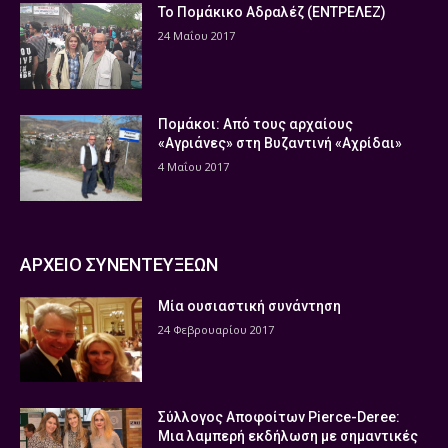
Το Πομάκικο Αδραλέζ (ΕΝΤΡΕΛΕΖ)
24 Μαΐου 2017
Πομάκοι: Από τους αρχαίους
«Αγριάνες» στη Βυζαντινή «Αχρίδαι»
4 Μαΐου 2017
ΑΡΧΕΙΟ ΣΥΝΕΝΤΕΥΞΕΩΝ
Μία ουσιαστική συνάντηση
24 Φεβρουαρίου 2017
Σύλλογος Αποφοίτων Pierce-Deree:
Μια λαμπερή εκδήλωση με σημαντικές