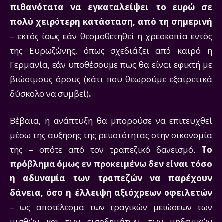
πιθανότατα να εγκαταλείψει το ευρώ σε
πολύ χειρότερη κατάσταση, από τη σημερινή
– εκτός ίσως εάν θεσμοθετηθεί η χρεοκοπία εντός
της Ευρωζώνης, όπως σχεδιάζει από καιρό η
Γερμανία, εάν υποθέσουμε πως θα είναι εφικτή με
βιώσιμους όρους (κάτι που θεωρούμε εξαιρετικά
δύσκολο να συμβεί)
.
Βέβαια, η ανάπτυξη θα μπορούσε να επιτευχθεί
μέσω της αύξησης της ρευστότητας στην οικονομία
της – οπότε από τον τραπεζικό δανεισμό.
Το
πρόβλημα όμως εν προκειμένω δεν είναι τόσο
η αδυναμία των τραπεζών να παρέχουν
δάνεια, όσο η έλλειψη αξιόχρεων οφειλετών
– ως αποτέλεσμα των τραγικών μειώσεων των
μισθών και των εισοδημάτων, των μηδενικών