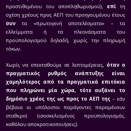
προστιθεμένου του αποπληθωρισμού),
επί
τη
σχέση χρέους προς ΑΕΠ του προηγουμένου έτους
συν
τα «πρωτογενή αποτελέσματα» – τα
ελλείμματα ή τα πλεονάσματα του
προϋπολογισμού δηλαδή, χωρίς την πληρωμή
τόκων.
Χωρίς να επεκταθούμε σε λεπτομέρειες,
όταν ο
πραγματικός ρυθμός ανάπτυξης είναι
χαμηλότερος από τα πραγματικά επιτόκια
που πληρώνει μία χώρα, τότε αυξάνει το
δημόσιο χρέος της ως προς το ΑΕΠ της
– εάν
βέβαια οι υπόλοιποι παράγοντες παραμένουν
σταθεροί (ισοσκελισμένος προϋπολογισμός,
καθόλου αποκρατικοποιήσεις).