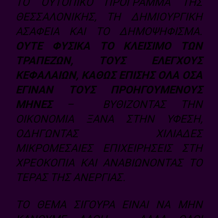
ΤΟ ΟΥΤΟΠΙΚΌ ΠΡΌΓΡΑΜΜΑ ΤΗΣ
ΘΕΣΣΑΛΟΝΊΚΗΣ, ΤΗ ΔΗΜΙΟΥΡΓΙΚΉ
ΑΣΆΦΕΙΑ ΚΑΙ ΤΟ ΔΗΜΟΨΉΦΙΣΜΑ.
ΟΎΤΕ ΦΥΣΙΚΆ ΤΟ ΚΛΕΊΣΙΜΟ ΤΩΝ
ΤΡΑΠΕΖΏΝ, ΤΟΥΣ ΕΛΈΓΧΟΥΣ
ΚΕΦΑΛΑΊΩΝ, ΚΑΘΏΣ ΕΠΊΣΗΣ ΌΛΑ ΌΣΑ
ΈΓΙΝΑΝ ΤΟΥΣ ΠΡΟΗΓΟΎΜΕΝΟΥΣ
ΜΉΝΕΣ
– ΒΥΘΊΖΟΝΤΑΣ ΤΗΝ
ΟΙΚΟΝΟΜΊΑ ΞΑΝΆ ΣΤΗΝ ΎΦΕΣΗ,
ΟΔΗΓΏΝΤΑΣ ΧΙΛΙΆΔΕΣ
ΜΙΚΡΟΜΕΣΑΊΕΣ ΕΠΙΧΕΙΡΉΣΕΙΣ ΣΤΗ
ΧΡΕΟΚΟΠΊΑ ΚΑΙ ΑΝΑΒΙΏΝΟΝΤΑΣ ΤΟ
ΤΈΡΑΣ ΤΗΣ ΑΝΕΡΓΊΑΣ.
ΤΟ ΘΈΜΑ ΣΊΓΟΥΡΑ ΕΊΝΑΙ ΝΑ ΜΗΝ