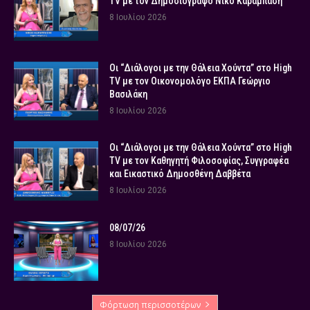
TV με τον Δημοσιογράφο Νίκο Καραμπάση
8 Ιουλίου 2026
Οι “Διάλογοι με την Θάλεια Χούντα” στο High
TV με τον Οικονομολόγο ΕΚΠΑ Γεώργιο
Βασιλάκη
8 Ιουλίου 2026
Οι “Διάλογοι με την Θάλεια Χούντα” στο High
TV με τον Καθηγητή Φιλοσοφίας, Συγγραφέα
και Εικαστικό Δημοσθένη Δαββέτα
8 Ιουλίου 2026
08/07/26
8 Ιουλίου 2026
Φόρτωση περισσοτέρων