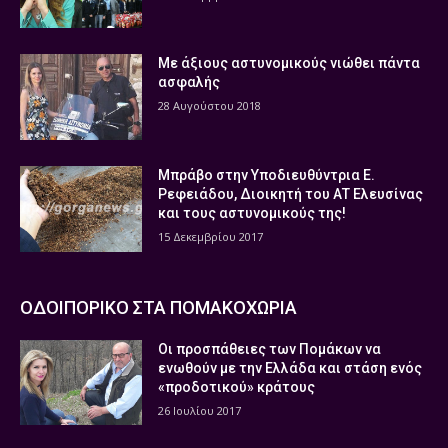
Με άξιους αστυνομικούς νιώθει πάντα
ασφαλής
28 Αυγούστου 2018
Μπράβο στην Υποδιευθύντρια Ε.
Ρεφειάδου, Διοικητή του ΑΤ Ελευσίνας
και τους αστυνομικούς της!
15 Δεκεμβρίου 2017
ΟΔΟΙΠΟΡΙΚΟ ΣΤΑ ΠΟΜΑΚΟΧΩΡΙΑ
Οι προσπάθειες των Πομάκων να
ενωθούν με την Ελλάδα και στάση ενός
«προδοτικού» κράτους
26 Ιουλίου 2017