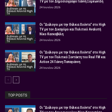
TV με τον Δημοσιογράφο Γιάννη Συμεωνίδη
24 Ιουνίου 2026
Διάλογοι με τη
Θάλεια Χούντα High
TV
Οι “Διάλογοι με την Θάλεια Χούντα” στο High
TV με τον Δικηγόρο και Πολιτικό Αναλυτή
Νίκο Κασκαβέλη
Διάλογοι με τη
Θάλεια Χούντα High
24 Ιουνίου 2026
TV
Οι “Διάλογοι με την Θάλεια Χούντα” στο High
TV με τον Πολιτικό Συντάκτη του Real FM και
Action 24 Γιάννη Παπαγιάννη
Διάλογοι με τη
Θάλεια Χούντα High
24 Ιουνίου 2026
TV
TOP POSTS
Οι “Διάλογοι με την Θάλεια Χούντα” στο High