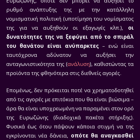
Ευρωζώνης, οπότε δεν μπορεί να αυξήσει το
ρυθμό ανάπτυξης της με την κατάλληλη
νομισματική πολιτική (υποτίμηση του νομίσματος
της για να αυξηθούν οι εξαγωγές κλπ.),
οι
δυνατότητες της να ξεφύγει από το σπιράλ
του θανάτου είναι ανύπαρκτες
– ενώ είναι
ταυτόχρονα αδύνατον να αυξήσει την
ανταγωνιστικότητα της (
ανάλυση
), καθιστώντας τα
προϊόντα της φθηνότερα στις διεθνείς αγορές.
Επομένως, δεν πρόκειται ποτέ να χρηματοδοτηθεί
από τις αγορές με επιτόκια που θα είναι βιώσιμα –
άρα θα είναι υποχρεωμένη να παραμένει στον ορό
της Ευρωζώνης (διαδοχικά πακέτα στήριξης).
Φυσικά έως ότου πάψουν κάποια στιγμή να της
εγκρίνονται νέα δάνεια,
οπότε θα αναγκασθεί