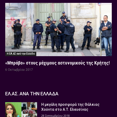
Η ΕΛ.ΑΣ ανά την Ελλάδα
«Μπράβο» στους μάχιμους αστυνομικούς της Κρήτης!
6 Οκτωβρίου 2017
ΕΛ.ΑΣ. ΑΝΑ ΤΗΝ ΕΛΛΑΔΑ
Η μεγάλη προσφορά της Θάλειας
Χούντα στο Α.Τ. Ελευσίνας
28 Σεπτεμβρίου 2018