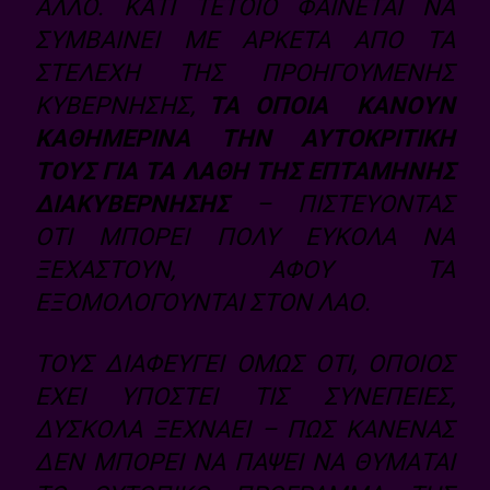
ΆΛΛΟ. ΚΆΤΙ ΤΈΤΟΙΟ ΦΑΊΝΕΤΑΙ ΝΑ
ΣΥΜΒΑΊΝΕΙ ΜΕ ΑΡΚΕΤΆ ΑΠΌ ΤΑ
ΣΤΕΛΈΧΗ ΤΗΣ ΠΡΟΗΓΟΎΜΕΝΗΣ
ΚΥΒΈΡΝΗΣΗΣ,
ΤΑ ΟΠΟΊΑ ΚΆΝΟΥΝ
ΚΑΘΗΜΕΡΙΝΆ ΤΗΝ ΑΥΤΟΚΡΙΤΙΚΉ
ΤΟΥΣ ΓΙΑ ΤΑ ΛΆΘΗ ΤΗΣ ΕΠΤΆΜΗΝΗΣ
ΔΙΑΚΥΒΈΡΝΗΣΗΣ
– ΠΙΣΤΕΎΟΝΤΑΣ
ΌΤΙ ΜΠΟΡΕΊ ΠΟΛΎ ΕΎΚΟΛΑ ΝΑ
ΞΕΧΑΣΤΟΎΝ, ΑΦΟΎ ΤΑ
ΕΞΟΜΟΛΟΓΟΎΝΤΑΙ ΣΤΟΝ ΛΑΌ.
ΤΟΥΣ ΔΙΑΦΕΎΓΕΙ ΌΜΩΣ ΌΤΙ, ΌΠΟΙΟΣ
ΈΧΕΙ ΥΠΟΣΤΕΊ ΤΙΣ ΣΥΝΈΠΕΙΕΣ,
ΔΎΣΚΟΛΑ ΞΕΧΝΆΕΙ – ΠΩΣ ΚΑΝΈΝΑΣ
ΔΕΝ ΜΠΟΡΕΊ ΝΑ ΠΆΨΕΙ ΝΑ ΘΥΜΆΤΑΙ