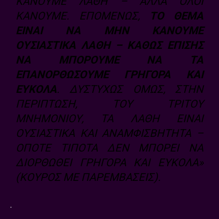
ΚΆΝΟΥΜΕ ΛΆΘΗ – ΑΛΛΆ ΌΛΟΙ
ΚΆΝΟΥΜΕ. ΕΠΟΜΈΝΩΣ,
ΤΟ ΘΈΜΑ
ΕΊΝΑΙ ΝΑ ΜΗΝ ΚΆΝΟΥΜΕ
ΟΥΣΙΑΣΤΙΚΆ ΛΆΘΗ – ΚΑΘΏΣ ΕΠΊΣΗΣ
ΝΑ ΜΠΟΡΟΎΜΕ ΝΑ ΤΑ
ΕΠΑΝΟΡΘΏΣΟΥΜΕ ΓΡΉΓΟΡΑ ΚΑΙ
ΕΎΚΟΛΑ
. ΔΥΣΤΥΧΏΣ ΌΜΩΣ, ΣΤΗΝ
ΠΕΡΊΠΤΩΣΗ, ΤΟΥ ΤΡΊΤΟΥ
ΜΝΗΜΟΝΊΟΥ, ΤΑ ΛΆΘΗ ΕΊΝΑΙ
ΟΥΣΙΑΣΤΙΚΆ ΚΑΙ ΑΝΑΜΦΙΣΒΉΤΗΤΑ –
ΟΠΌΤΕ ΤΊΠΟΤΑ ΔΕΝ ΜΠΟΡΕΊ ΝΑ
ΔΙΟΡΘΩΘΕΊ ΓΡΉΓΟΡΑ ΚΑΙ ΕΎΚΟΛΑ»
(ΚΟΎΡΟΣ ΜΕ ΠΑΡΕΜΒΆΣΕΙΣ).
.