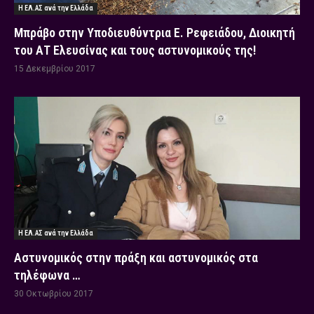
Η ΕΛ.ΑΣ ανά την Ελλάδα
Μπράβο στην Υποδιευθύντρια Ε. Ρεφειάδου, Διοικητή
του ΑΤ Ελευσίνας και τους αστυνομικούς της!
15 Δεκεμβρίου 2017
Η ΕΛ.ΑΣ ανά την Ελλάδα
Αστυνομικός στην πράξη και αστυνομικός στα
τηλέφωνα …
30 Οκτωβρίου 2017