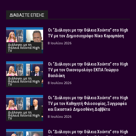
ΔΙΑΒΑΣΤΕ ΕΠΙΣΗΣ
Οι “Διάλογοι με την Θάλεια Χούντα” στο High
TV με τον Δημοσιογράφο Νίκο Καραμπάση
8 Ιουλίου 2026
Διάλογοι με τη
Θάλεια Χούντα High
TV
Οι “Διάλογοι με την Θάλεια Χούντα” στο High
TV με τον Οικονομολόγο ΕΚΠΑ Γεώργιο
Βασιλάκη
Διάλογοι με τη
Θάλεια Χούντα High
8 Ιουλίου 2026
TV
Οι “Διάλογοι με την Θάλεια Χούντα” στο High
TV με τον Καθηγητή Φιλοσοφίας, Συγγραφέα
και Εικαστικό Δημοσθένη Δαββέτα
Διάλογοι με τη
Θάλεια Χούντα High
8 Ιουλίου 2026
TV
Οι “Διάλογοι με την Θάλεια Χούντα” στο High