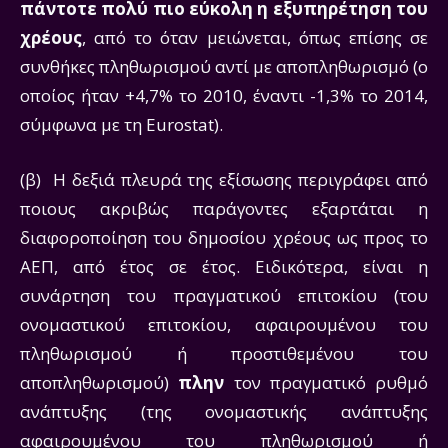
πάντοτε πολύ πιο εύκολη η εξυπηρέτηση του
χρέους
, από το όταν μειώνεται, όπως επίσης σε
συνθήκες πληθωρισμού αντί με αποπληθωρισμό (ο
οποίος ήταν +4,7% το 2010, έναντι -1,3% το 2014,
σύμφωνα με τη Eurostat).
(β) Η δεξιά πλευρά της εξίσωσης περιγράφει από
ποιους ακριβώς παράγοντες εξαρτάται η
διαφοροποίηση του δημοσίου χρέους ως προς το
ΑΕΠ, από έτος σε έτος. Ειδικότερα, είναι η
συνάρτηση του πραγματικού επιτοκίου (του
ονομαστικού επιτοκίου, αφαιρουμένου του
πληθωρισμού ή προστιθεμένου του
αποπληθωρισμού)
πλην
τον πραγματικό ρυθμό
ανάπτυξης (της ονομαστικής ανάπτυξης
αφαιρουμένου του πληθωρισμού ή