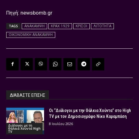
Πηγή: newsbomb.gr
TAGS
ΑΝΑΚΑΜΨΗ
ΚΡΑΧ 1929
ΚΡΙΣΟΙ
ΛΙΤΟΤΗΤΑ
ΟΙΚΟΝΟΜΙΚΗ ΑΝΑΚΑΜΨΗ
ΔΙΑΒΑΣΤΕ ΕΠΙΣΗΣ
Οι “Διάλογοι με την Θάλεια Χούντα” στο High
TV με τον Δημοσιογράφο Νίκο Καραμπάση
8 Ιουλίου 2026
Διάλογοι με τη
Θάλεια Χούντα High
TV