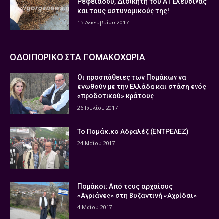
Ρεφειάδου, Διοικητή του ΑΤ Ελευσίνας
και τους αστυνομικούς της!
15 Δεκεμβρίου 2017
ΟΔΟΙΠΟΡΙΚΟ ΣΤΑ ΠΟΜΑΚΟΧΩΡΙΑ
Οι προσπάθειες των Πομάκων να
ενωθούν με την Ελλάδα και στάση ενός
«προδοτικού» κράτους
26 Ιουλίου 2017
Το Πομάκικο Αδραλέζ (ΕΝΤΡΕΛΕΖ)
24 Μαΐου 2017
Πομάκοι: Από τους αρχαίους
«Αγριάνες» στη Βυζαντινή «Αχρίδαι»
4 Μαΐου 2017