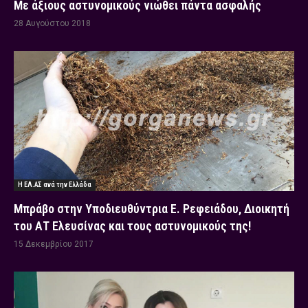
Με άξιους αστυνομικούς νιώθει πάντα ασφαλής
28 Αυγούστου 2018
Η ΕΛ.ΑΣ ανά την Ελλάδα
Μπράβο στην Υποδιευθύντρια Ε. Ρεφειάδου, Διοικητή
του ΑΤ Ελευσίνας και τους αστυνομικούς της!
15 Δεκεμβρίου 2017