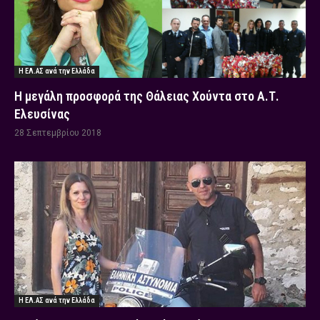
Η ΕΛ.ΑΣ ανά την Ελλάδα
Η μεγάλη προσφορά της Θάλειας Χούντα στο Α.Τ.
Ελευσίνας
28 Σεπτεμβρίου 2018
Η ΕΛ.ΑΣ ανά την Ελλάδα