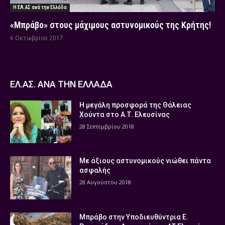
Η ΕΛ.ΑΣ ανά την Ελλάδα
«Μπράβο» στους μάχιμους αστυνομικούς της Κρήτης!
6 Οκτωβρίου 2017
ΕΛ.ΑΣ. ΑΝΑ ΤΗΝ ΕΛΛΑΔΑ
Η μεγάλη προσφορά της Θάλειας
Χούντα στο Α.Τ. Ελευσίνας
28 Σεπτεμβρίου 2018
Με άξιους αστυνομικούς νιώθει πάντα
ασφαλής
28 Αυγούστου 2018
Μπράβο στην Υποδιευθύντρια Ε.