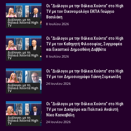
Οι “Διάλογοι με την Θάλεια Χούντα” στο High
TV με τον Οικονομολόγο ΕΚΠΑ Γεώργιο
Βασιλάκη
Διάλογοι με τη
Θάλεια Χούντα High
8 Ιουλίου 2026
TV
Οι “Διάλογοι με την Θάλεια Χούντα” στο High
TV με τον Καθηγητή Φιλοσοφίας, Συγγραφέα
και Εικαστικό Δημοσθένη Δαββέτα
Διάλογοι με τη
Θάλεια Χούντα High
8 Ιουλίου 2026
TV
Οι “Διάλογοι με την Θάλεια Χούντα” στο High
TV με τον Δημοσιογράφο Γιάννη Συμεωνίδη
24 Ιουνίου 2026
Διάλογοι με τη
Θάλεια Χούντα High
TV
Οι “Διάλογοι με την Θάλεια Χούντα” στο High
TV με τον Δικηγόρο και Πολιτικό Αναλυτή
Νίκο Κασκαβέλη
Διάλογοι με τη
Θάλεια Χούντα High
24 Ιουνίου 2026
TV