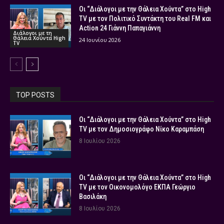
Οι “Διάλογοι με την Θάλεια Χούντα” στο High
TV με τον Πολιτικό Συντάκτη του Real FM και
Action 24 Γιάννη Παπαγιάννη
Διάλογοι με τη
Θάλεια Χούντα High
24 Ιουνίου 2026
TV
TOP POSTS
Οι “Διάλογοι με την Θάλεια Χούντα” στο High
TV με τον Δημοσιογράφο Νίκο Καραμπάση
8 Ιουλίου 2026
Οι “Διάλογοι με την Θάλεια Χούντα” στο High
TV με τον Οικονομολόγο ΕΚΠΑ Γεώργιο
Βασιλάκη
8 Ιουλίου 2026